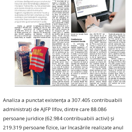
Analiza a punctat existența a 307.405 contribuabili
administrați de AJFP Ilfov, dintre care 88.086
persoane juridice (62.984 contribuabili activi) și
219.319 persoane fizice, iar încasările realizate anul