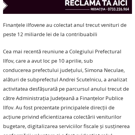
Finanțele ilfovene au colectat anul trecut venituri de
peste 12 miliarde lei de la contribuabili
Cea mai recentă reuniune a Colegiului Prefectural
Ilfov, care a avut loc pe 10 aprilie, sub
conducerea prefectului județului, Simona Neculae,
alături de subprefectul Andrei Scutelnicu, a analizat
activitatea desfășurată pe parcursul anului trecut de
către Administrația Județeană a Finanțelor Publice
Ilfov. Au fost prezentate principalele direcții de
acțiune privind eficientizarea colectării veniturilor
bugetare, digitalizarea serviciilor fiscale și susținerea