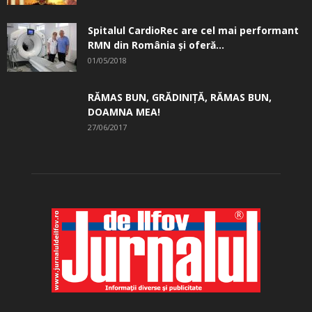
Spitalul CardioRec are cel mai performant
RMN din România și oferă...
01/05/2018
RĂMAS BUN, GRĂDINIŢĂ, ­RĂMAS BUN,
DOAMNA MEA!
27/06/2017