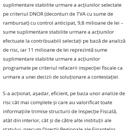
suplimentare stabilite urmare a acțiunilor selectate
pe criteriul DNOR (deconturi de TVA cu sume de
rambursat) cu control anticipat, 9,8 milioane de lei –
sume suplimentare stabilite urmare a acțiunilor
efectuate la contribuabili selectați pe bază de analiză
de risc, iar 11 milioane de lei reprezintă sume
suplimentare stabilite urmare a acțiunilor
programate pe criteriul refacerii inspecției fiscale ca
urmare a unei decizii de soluționare a contestației.
S-a acționat, așadar, eficient, pe baza unor analize de
risc cât mai complete și care au valorificat toate
informațiile trimise structurii de Inspecție Fiscală,
atât din interior, cât și de către alte instituții ale
statului, precum Direcții Regionale ale Finanțelor