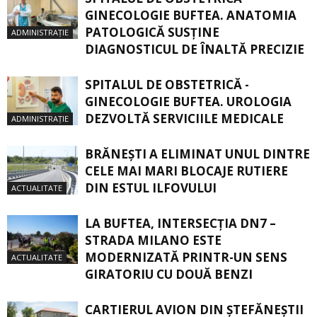
GINECOLOGIE BUFTEA. ANATOMIA
PATOLOGICĂ SUSŢINE
ADMINISTRAȚIE
DIAGNOSTICUL DE ÎNALTĂ PRECIZIE
SPITALUL DE OBSTETRICĂ -
GINECOLOGIE BUFTEA. UROLOGIA
DEZVOLTĂ SERVICIILE MEDICALE
ADMINISTRAȚIE
BRĂNEȘTI A ELIMINAT UNUL DINTRE
CELE MAI MARI BLOCAJE RUTIERE
DIN ESTUL ILFOVULUI
ACTUALITATE
LA BUFTEA, INTERSECŢIA DN7 –
STRADA MILANO ESTE
MODERNIZATĂ PRINTR-UN SENS
ACTUALITATE
GIRATORIU CU DOUĂ BENZI
CARTIERUL AVION DIN ŞTEFĂNEŞTII