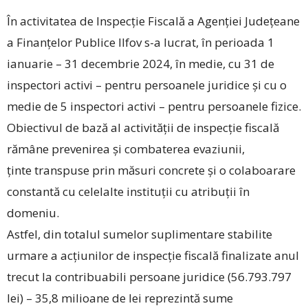
În activitatea de Inspecție Fiscală a Agenției Județeane
a Finanțelor Publice Ilfov s-a lucrat, în perioada 1
ianuarie – 31 decembrie 2024, în medie, cu 31 de
inspectori activi – pentru persoanele juridice și cu o
medie de 5 inspectori activi – pentru persoanele fizice.
Obiectivul de bază al activității de inspecție fiscală
rămâne prevenirea și combaterea evaziunii,
ținte transpuse prin măsuri concrete și o colaboarare
constantă cu celelalte instituții cu atribuții în
domeniu.
Astfel, din totalul sumelor suplimentare stabilite
urmare a acțiunilor de inspecție fiscală finalizate anul
trecut la contribuabili persoane juridice (56.793.797
lei) – 35,8 milioane de lei reprezintă sume