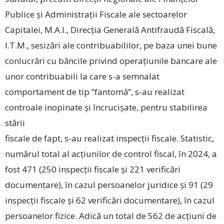
Publice și Administrații Fiscale ale sectoarelor
Capitalei, M.A.I., Direcția Generală Antifraudă Fiscală,
I.T.M., sesizări ale contribuabililor, pe baza unei bune
conlucrări cu băncile privind operațiunile bancare ale
unor contribuabili la care s-a semnalat
comportament de tip ”fantomă”, s-au realizat
controale inopinate și încrucișate, pentru stabilirea
stării
fiscale de fapt, s-au realizat inspecții fiscale. Statistic,
numărul total al acțiunilor de control fiscal, în 2024, a
fost 471 (250 inspecții fiscale și 221 verificări
documentare), în cazul persoanelor juridice și 91 (29
inspecții fiscale și 62 verificări documentare), în cazul
persoanelor fizice. Adică un total de 562 de acțiuni de