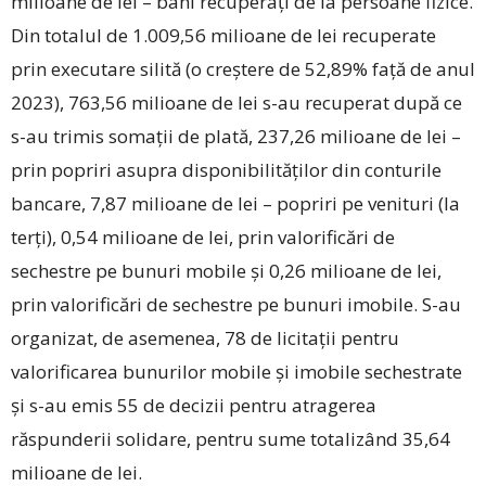
milioane de lei – bani recuperați de la persoane fizice.
Din totalul de 1.009,56 milioane de lei recuperate
prin executare silită (o creștere de 52,89% față de anul
2023), 763,56 milioane de lei s-au recuperat după ce
s-au trimis somații de plată, 237,26 milioane de lei –
prin popriri asupra disponibilităților din conturile
bancare, 7,87 milioane de lei – popriri pe venituri (la
terți), 0,54 milioane de lei, prin valorificări de
sechestre pe bunuri mobile și 0,26 milioane de lei,
prin valorificări de sechestre pe bunuri imobile. S-au
organizat, de asemenea, 78 de licitații pentru
valorificarea bunurilor mobile și imobile sechestrate
și s-au emis 55 de decizii pentru atragerea
răspunderii solidare, pentru sume totalizând 35,64
milioane de lei.