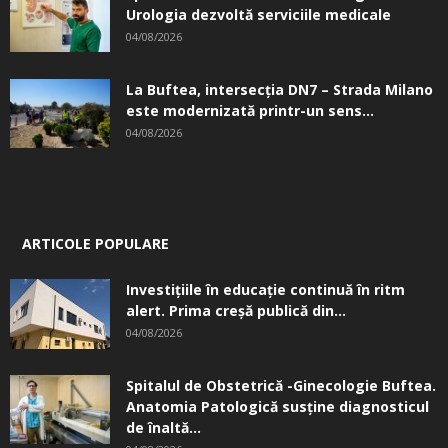
Urologia dezvoltă serviciile medicale
04/08/2026
La Buftea, intersecţia DN7 – Strada Milano
este modernizată printr-un sens...
04/08/2026
ARTICOLE POPULARE
Investițiile în educație continuă în ritm
alert. Prima creşă publică din...
04/08/2026
Spitalul de Obstetrică -Ginecologie Buftea.
Anatomia Patologică susţine diagnosticul
de înaltă...