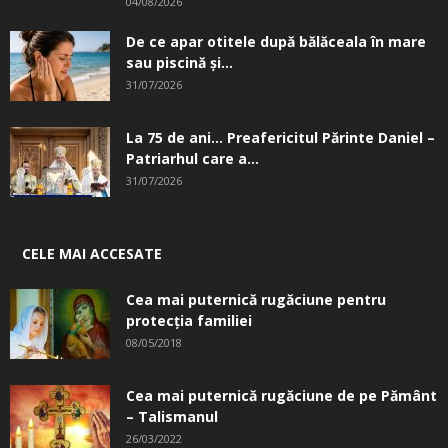
04/08/2026
De ce apar otitele după bălăceala în mare
sau piscină și...
31/07/2026
La 75 de ani… Preafericitul Părinte Daniel –
Patriarhul care a...
31/07/2026
CELE MAI ACCESATE
Cea mai puternică rugăciune pentru
protecția familiei
08/05/2018
Cea mai puternică rugăciune de pe Pământ
– Talismanul
26/03/2022