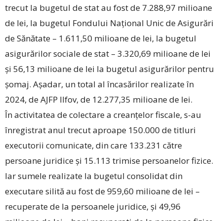
trecut la bugetul de stat au fost de 7.288,97 milioane
de lei, la bugetul Fondului Național Unic de Asigurări
de Sănătate – 1.611,50 milioane de lei, la bugetul
asigurărilor sociale de stat – 3.320,69 milioane de lei
și 56,13 milioane de lei la bugetul asigurărilor pentru
șomaj. Așadar, un total al încasărilor realizate în
2024, de AJFP Ilfov, de 12.277,35 milioane de lei.
În activitatea de colectare a creanțelor fiscale, s-au
înregistrat anul trecut aproape 150.000 de titluri
executorii comunicate, din care 133.231 către
persoane juridice și 15.113 trimise persoanelor fizice.
Iar sumele realizate la bugetul consolidat din
executare silită au fost de 959,60 milioane de lei –
recuperate de la persoanele juridice, și 49,96