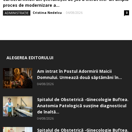
proces de modernizare a...
Cristina Nedelcu
-
04/08/2026
ADMINISTRAȚIE
0
ALEGEREA EDITORULUI
Am intrat în Postul Adormirii Maicii
Domnului. Urmează două săptămâni în...
04/08/2026
Spitalul de Obstetrică -Ginecologie Buftea.
Anatomia Patologică susţine diagnosticul
de înaltă...
04/08/2026
Spitalul de Obstetrică -Ginecologie Buftea.