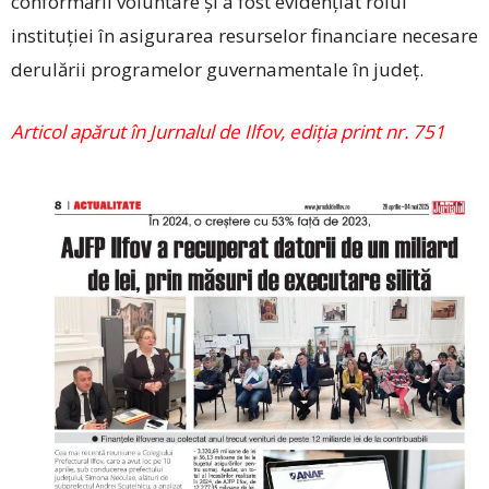
conformării voluntare și a fost evidențiat rolul
instituției în asigurarea resurselor financiare necesare
derulării programelor guvernamentale în județ.
Articol apărut în Jurnalul de Ilfov, ediția print nr. 751