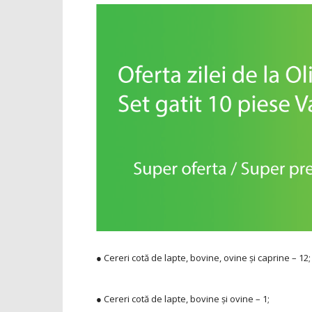
● Cereri cotă de lapte, bovine, ovine şi caprine – 12;
● Cereri cotă de lapte, bovine şi ovine – 1;