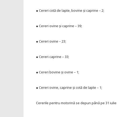
● Cereri cotă de lapte, bovine şi caprine – 2;
● Cereri ovine şi caprine – 39;
● Cereri ovine – 23;
● Cereri caprine – 33;
● Cereri bovine şi ovine – 1;
● Cereri ovine, caprine şi cotă de lapte – 1;
Cererile pentru motorină se depun până pe 31 iulie