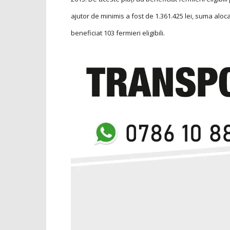
ajutor de minimis a fost de 1.361.425 lei, suma aloca
beneficiat 103 fermieri eligibili.