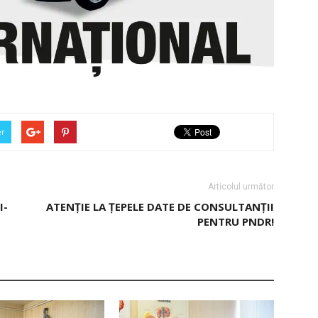
er
Articolul următor
I-
ATENȚIE LA ȚEPELE DATE DE CONSULTANȚII
PENTRU PNDR!