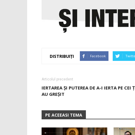
DISTRIBUIȚI
Facebook
Twitt
Articolul precedent
IERTAREA ŞI PUTEREA DE A-I IERTA PE CEI Ţ
AU GREŞIT
PE ACEEASI TEMA