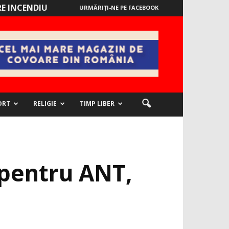
E INCENDIU
URMĂRIȚI-NE PE FACEBOOK
ORT
RELIGIE
TIMP LIBER
i pentru ANT,