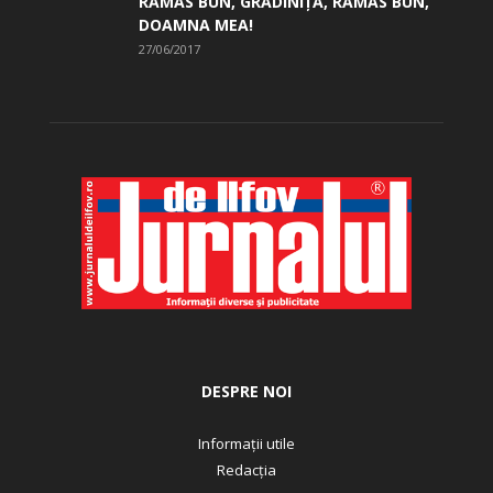
RĂMAS BUN, GRĂDINIŢĂ, ­RĂMAS BUN,
DOAMNA MEA!
27/06/2017
DESPRE NOI
Informații utile
Redacția