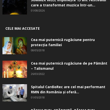
care a transformat muzica într-un...
01/08/2026
CELE MAI ACCESATE
Cea mai puternică rugăciune pentru
protecția familiei
08/05/2018
Cea mai puternică rugăciune de pe Pământ
– Talismanul
26/03/2022
Spitalul CardioRec are cel mai performant
RMN din România și oferă...
01/05/2018