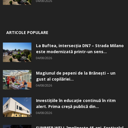
04/08/2026
ARTICOLE POPULARE
La Buftea, intersecţia DN7 – Strada Milano
este modernizată printr-un sens...
04/08/2026
Magiunul de pepeni de la Brăneşti – un
gust al copilăriei...
04/08/2026
Investițiile în educație continuă în ritm
alert. Prima creşă publică din...
04/08/2026
SUMMER WELL împlinește 15 ani. Festivalul