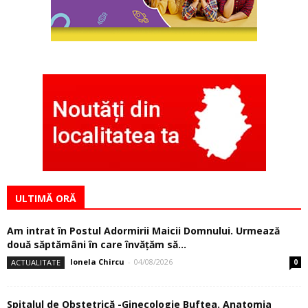
ULTIMĂ ORĂ
Am intrat în Postul Adormirii Maicii Domnului. Urmează
două săptămâni în care învăţăm să...
Ionela Chircu
-
04/08/2026
ACTUALITATE
0
Spitalul de Obstetrică -Ginecologie Buftea. Anatomia