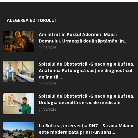
ALEGEREA EDITORULUI
Am intrat în Postul Adormirii Maicii
Domnului. Urmează două săptămâni în...
04/08/2026
Spitalul de Obstetrică -Ginecologie Buftea.
Anatomia Patologică susţine diagnosticul
de înaltă...
04/08/2026
Spitalul de Obstetrică -Ginecologie Buftea.
Urologia dezvoltă serviciile medicale
04/08/2026
La Buftea, intersecţia DN7 – Strada Milano
este modernizată printr-un sens...