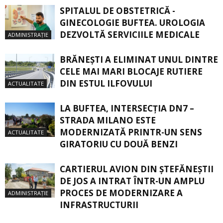
SPITALUL DE OBSTETRICĂ -
GINECOLOGIE BUFTEA. UROLOGIA
DEZVOLTĂ SERVICIILE MEDICALE
ADMINISTRAȚIE
BRĂNEȘTI A ELIMINAT UNUL DINTRE
CELE MAI MARI BLOCAJE RUTIERE
DIN ESTUL ILFOVULUI
ACTUALITATE
LA BUFTEA, INTERSECŢIA DN7 –
STRADA MILANO ESTE
MODERNIZATĂ PRINTR-UN SENS
ACTUALITATE
GIRATORIU CU DOUĂ BENZI
CARTIERUL AVION DIN ŞTEFĂNEŞTII
DE JOS A INTRAT ÎNTR-UN AMPLU
PROCES DE MODERNIZARE A
ADMINISTRAȚIE
INFRASTRUCTURII