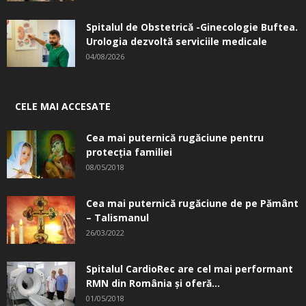
Spitalul de Obstetrică -Ginecologie Buftea.
Urologia dezvoltă serviciile medicale
04/08/2026
CELE MAI ACCESATE
Cea mai puternică rugăciune pentru
protecția familiei
08/05/2018
Cea mai puternică rugăciune de pe Pământ
– Talismanul
26/03/2022
Spitalul CardioRec are cel mai performant
RMN din România și oferă...
01/05/2018