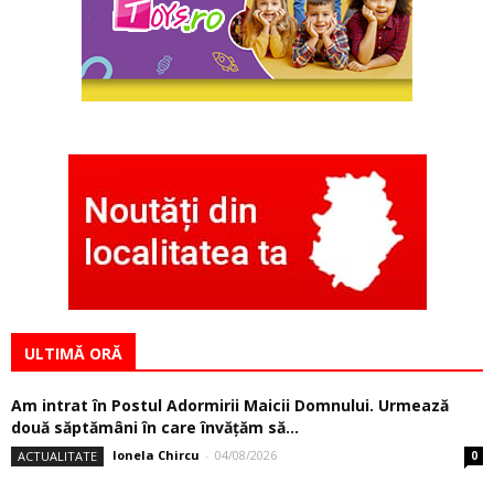
ULTIMĂ ORĂ
Am intrat în Postul Adormirii Maicii Domnului. Urmează
două săptămâni în care învăţăm să...
Ionela Chircu
-
04/08/2026
ACTUALITATE
0