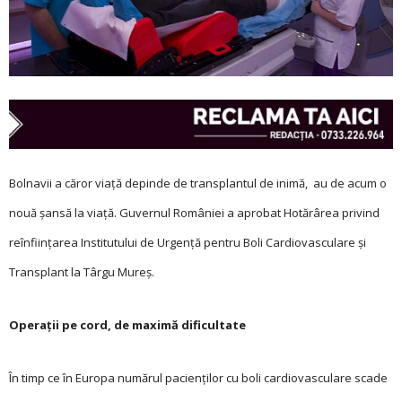
Bolnavii a căror viață depinde de transplantul de inimă, au de acum o
nouă șansă la viață. Guvernul României a aprobat Hotărârea privind
reînființarea Institutului de Urgenţă pentru Boli Cardiovasculare şi
Transplant la Târgu Mureş.
Operații pe cord, de maximă dificultate
În timp ce în Europa numărul pacienților cu boli cardiovasculare scade