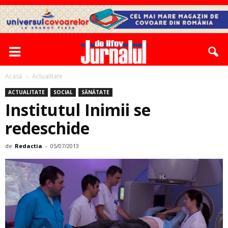
Acasă
Actualitate
ACTUALITATE
SOCIAL
SĂNĂTATE
Institutul Inimii se
redeschide
de
Redactia
-
05/07/2013