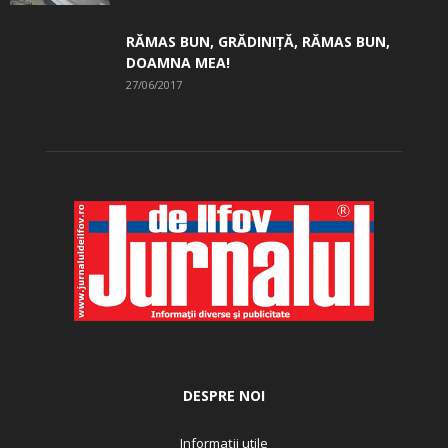
RĂMAS BUN, GRĂDINIŢĂ, ­RĂMAS BUN,
DOAMNA MEA!
27/06/2017
DESPRE NOI
Informații utile