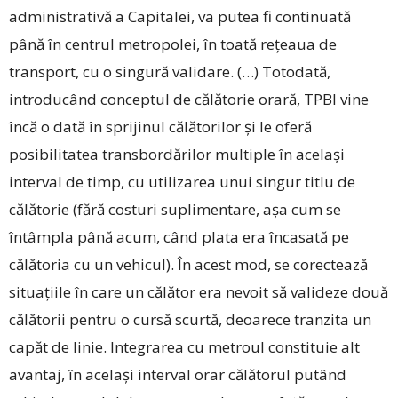
administrativă a Capitalei, va putea fi continuată
până în centrul metropolei, în toată reţeaua de
transport, cu o singură validare. (…) Totodată,
introducând conceptul de călătorie orară, TPBI vine
încă o dată în sprijinul călătorilor şi le oferă
posibilitatea transbordărilor multiple în acelaşi
interval de timp, cu utilizarea unui singur titlu de
călătorie (fără costuri suplimentare, aşa cum se
întâmpla până acum, când plata era încasată pe
călătoria cu un vehicul). În acest mod, se corectează
situaţiile în care un călător era nevoit să valideze două
călătorii pentru o ­cursă scurtă, deoarece tranzita un
capăt de linie. Integrarea cu metroul constituie alt
avantaj, în acelaşi interval orar călătorul putând