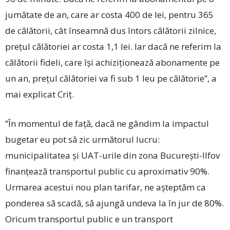
jumătate de an, care ar costa 400 de lei, pentru 365
de călătorii, cât înseamnă dus întors călătorii zilnice,
preţul călătoriei ar costa 1,1 lei. Iar dacă ne referim la
călătorii fideli, care îşi achiziţionează abonamente pe
un an, preţul călătoriei va fi sub 1 leu pe călătorie”, a
mai explicat Criţ.
”În momentul de faţă, dacă ne gândim la impactul
bugetar eu pot să zic următorul lucru:
municipalitatea şi UAT-urile din zona Bucureşti-Ilfov
finanţează transportul public cu aproximativ 90%.
Urmarea acestui nou plan tarifar, ne aşteptăm ca
ponderea să scadă, să ajungă undeva la în jur de 80%.
Oricum transportul public e un transport