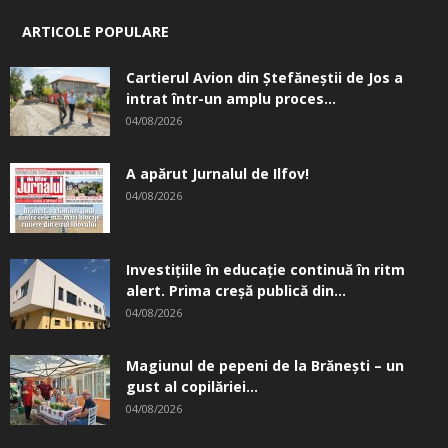
ARTICOLE POPULARE
Cartierul Avion din Ştefăneştii de Jos a
intrat într-un amplu proces...
04/08/2026
A apărut Jurnalul de Ilfov!
04/08/2026
Investițiile în educație continuă în ritm
alert. Prima creşă publică din...
04/08/2026
Magiunul de pepeni de la Brăneşti – un
gust al copilăriei...
04/08/2026