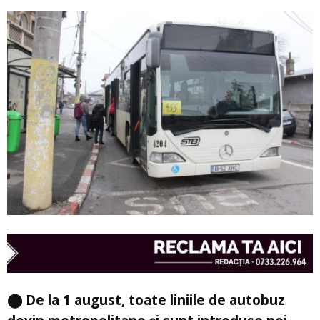
⬤ De la 1 august, toate liniile de autobuz