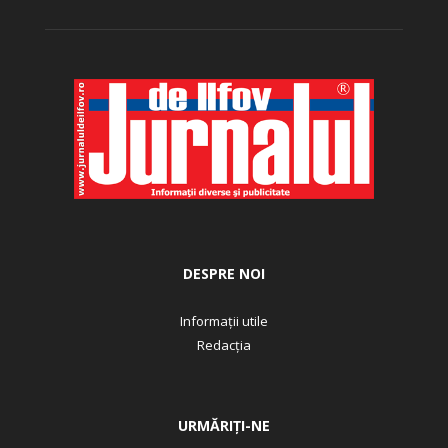
DESPRE NOI
Informații utile
Redacția
URMĂRIȚI-NE