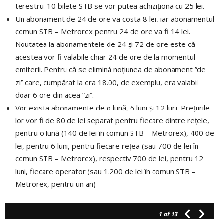
terestru. 10 bilete STB se vor putea achiziționa cu 25 lei.
Un abonament de 24 de ore va costa 8 lei, iar abonamentul
comun STB – Metrorex pentru 24 de ore va fi 14 lei.
Noutatea la abonamentele de 24 și 72 de ore este că
acestea vor fi valabile chiar 24 de ore de la momentul
emiterii. Pentru că se elimină noțiunea de abonament ”de
zi” care, cumpărat la ora 18.00, de exemplu, era valabil
doar 6 ore din acea ”zi”.
Vor exista abonamente de o lună, 6 luni și 12 luni. Prețurile
lor vor fi de 80 de lei separat pentru fiecare dintre rețele,
pentru o lună (140 de lei în comun STB – Metrorex), 400 de
lei, pentru 6 luni, pentru fiecare rețea (sau 700 de lei în
comun STB – Metrorex), respectiv 700 de lei, pentru 12
luni, fiecare operator (sau 1.200 de lei în comun STB –
Metrorex, pentru un an)
1
of 13