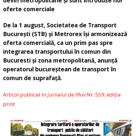
devin metropolitane și sunt introduse noi
oferte comerciale
De la 1 august, Societatea de Transport
Bucureşti (STB) și Metrorex își armonizează
oferta comercială, ca un prim pas spre
integrarea transportului în comun din
Bucuresti și zona metropolitană, anunță
operatorul bucureștean de transport în
comun de suprafață.
Articol publicat în Jurnalul de Ilfov Nr. 559, ediția
print