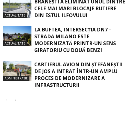
BRĂNEȘTI A ELIMINAT UNUL DINTRE
CELE MAI MARI BLOCAJE RUTIERE
DIN ESTUL ILFOVULUI
ACTUALITATE
LA BUFTEA, INTERSECŢIA DN7 –
STRADA MILANO ESTE
MODERNIZATĂ PRINTR-UN SENS
ACTUALITATE
GIRATORIU CU DOUĂ BENZI
CARTIERUL AVION DIN ŞTEFĂNEŞTII
DE JOS A INTRAT ÎNTR-UN AMPLU
PROCES DE MODERNIZARE A
ADMINISTRAȚIE
INFRASTRUCTURII