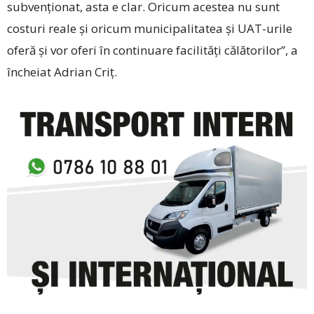
subvenţionat, asta e clar. Oricum acestea nu sunt
costuri reale şi oricum municipalitatea şi UAT-urile
oferă şi vor oferi în continuare facilităţi călătorilor”, a
încheiat Adrian Criţ.