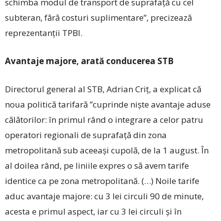
schimba modul de transport de suprafaţă cu cel
subteran, fără costuri suplimentare”, precizează
reprezentanții TPBI.
Avantaje majore, arată conducerea STB
Directorul general al STB, Adrian Criţ, a explicat că
noua politică tarifară ”cuprinde nişte avantaje aduse
călătorilor: în primul rând o integrare a celor patru
operatori regionali de suprafaţă din zona
metropolitană sub aceeaşi cupolă, de la 1 august. În
al doilea rând, pe liniile expres o să avem tarife
identice ca pe zona metropolitană. (…) Noile tarife
aduc avantaje majore: cu 3 lei circuli 90 de minute,
acesta e primul aspect, iar cu 3 lei circuli şi în