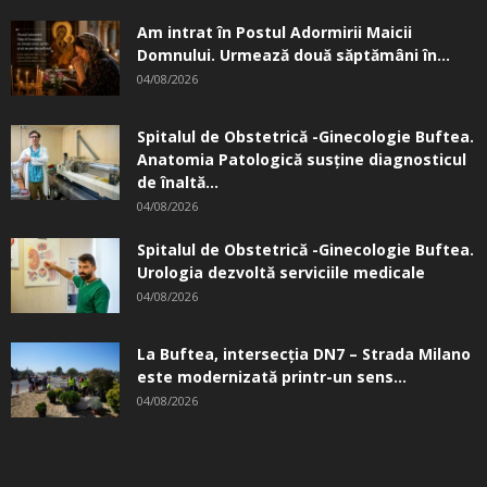
Am intrat în Postul Adormirii Maicii
Domnului. Urmează două săptămâni în...
04/08/2026
Spitalul de Obstetrică -Ginecologie Buftea.
Anatomia Patologică susţine diagnosticul
de înaltă...
04/08/2026
Spitalul de Obstetrică -Ginecologie Buftea.
Urologia dezvoltă serviciile medicale
04/08/2026
La Buftea, intersecţia DN7 – Strada Milano
este modernizată printr-un sens...
04/08/2026