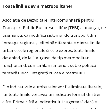
Toate liniile devin metropolitane!
Asociaţia de Dezvoltare Intercomunitară pentru
Transport Public Bucureşti – Ilfov (TPBI) a anunțat, de
asemenea, că modifică sistemul de transport din
întreaga regiune şi elimină diferenţele dintre liniile
urbane, cele regionale şi cele expres, toate liniile
devenind, de la 1 august, de tip metropolitan,
funcționând, cum arătam anterior, sub o politică
tarifară unică, integrată cu cea a metroului.
Din indicativele autobuzelor vor fi eliminate literele,
iar toate liniile vor avea un indicativ format din trei
cifre. Prima cifră a indicativului sugerează dacă e