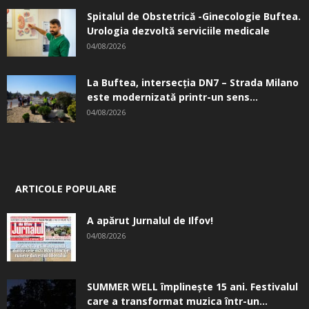
Spitalul de Obstetrică -Ginecologie Buftea.
Urologia dezvoltă serviciile medicale
04/08/2026
La Buftea, intersecţia DN7 – Strada Milano
este modernizată printr-un sens...
04/08/2026
ARTICOLE POPULARE
A apărut Jurnalul de Ilfov!
04/08/2026
SUMMER WELL împlinește 15 ani. Festivalul
care a transformat muzica într-un...