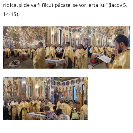
ridica, și de va fi făcut păcate, se vor ierta lui” (Iacov 5,
14-15).