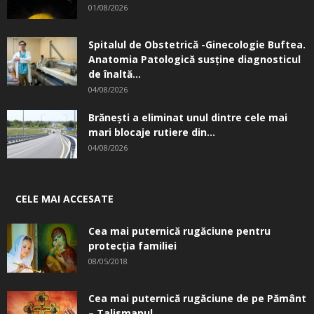
01/08/2026
Spitalul de Obstetrică -Ginecologie Buftea.
Anatomia Patologică susţine diagnosticul
de înaltă...
04/08/2026
Brănești a eliminat unul dintre cele mai
mari blocaje rutiere din...
04/08/2026
CELE MAI ACCESATE
Cea mai puternică rugăciune pentru
protecția familiei
08/05/2018
Cea mai puternică rugăciune de pe Pământ
– Talismanul