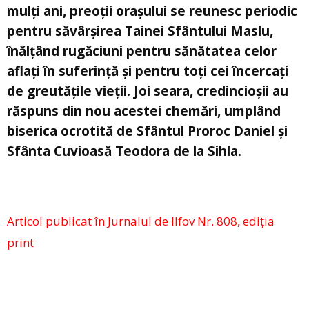
mulți ani, preoții orașului se reunesc periodic
pentru săvârșirea Tainei Sfântului Maslu,
înălțând rugăciuni pentru sănătatea celor
aflați în suferință și pentru toți cei încercați
de greutățile vieții. Joi seara, credincioșii au
răspuns din nou acestei chemări, umplând
biserica ocrotită de Sfântul Proroc Daniel și
Sfânta Cuvioasă Teodora de la Sihla.
Articol publicat în Jurnalul de Ilfov Nr. 808, ediția
print