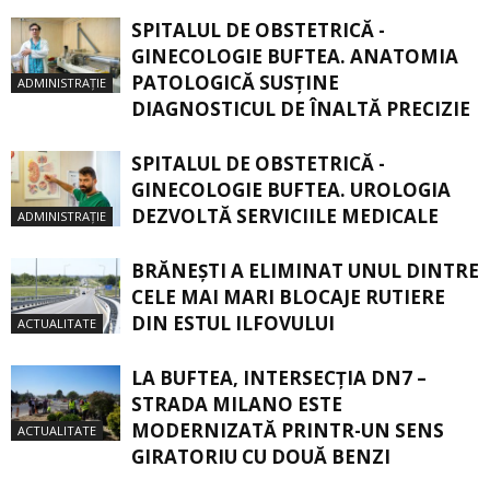
SPITALUL DE OBSTETRICĂ -
GINECOLOGIE BUFTEA. ANATOMIA
PATOLOGICĂ SUSŢINE
ADMINISTRAȚIE
DIAGNOSTICUL DE ÎNALTĂ PRECIZIE
SPITALUL DE OBSTETRICĂ -
GINECOLOGIE BUFTEA. UROLOGIA
DEZVOLTĂ SERVICIILE MEDICALE
ADMINISTRAȚIE
BRĂNEȘTI A ELIMINAT UNUL DINTRE
CELE MAI MARI BLOCAJE RUTIERE
DIN ESTUL ILFOVULUI
ACTUALITATE
LA BUFTEA, INTERSECŢIA DN7 –
STRADA MILANO ESTE
MODERNIZATĂ PRINTR-UN SENS
ACTUALITATE
GIRATORIU CU DOUĂ BENZI