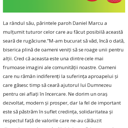
La rândul său, părintele paroh Daniel Marcu a
mulțumit tuturor celor care au făcut posibilă această
seară de rugăciune.
”M-am bucurat să văd, încă o dată,
biserica plină de oameni veniți să se roage unii pentru
alții. Cred că aceasta este una dintre cele mai
frumoase imagini ale comunității noastre. Oameni
care nu rămân indiferenți la suferința aproapelui și
care găsesc timp să ceară ajutorul lui Dumnezeu
pentru cei aflați în încercare. Ne dorim un oraș
dezvoltat, modern și prosper, dar la fel de important
este să păstrăm în suflet credința, solidaritatea și
respectul față de valorile care ne-au călăuzit