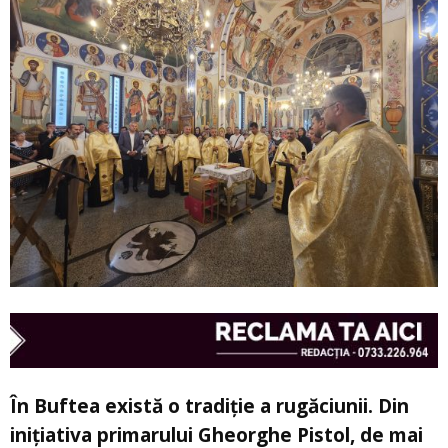
În Buftea există o tradiție a rugăciunii. Din
inițiativa primarului Gheorghe Pistol, de mai