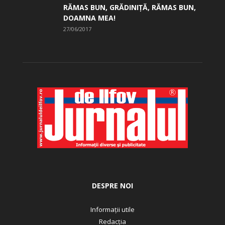
RĂMAS BUN, GRĂDINIŢĂ, ­RĂMAS BUN,
DOAMNA MEA!
27/06/2017
DESPRE NOI
Informații utile
Redacția