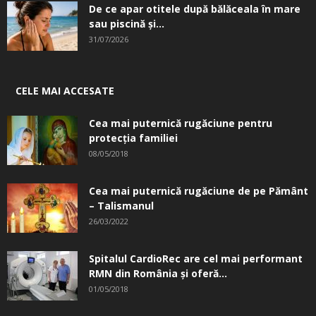
De ce apar otitele după bălăceala în mare
sau piscină și...
31/07/2026
CELE MAI ACCESATE
Cea mai puternică rugăciune pentru
protecția familiei
08/05/2018
Cea mai puternică rugăciune de pe Pământ
– Talismanul
26/03/2022
Spitalul CardioRec are cel mai performant
RMN din România și oferă...
01/05/2018