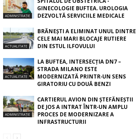
SPITALUL DE OBSTETRICĂ -
GINECOLOGIE BUFTEA. UROLOGIA
DEZVOLTĂ SERVICIILE MEDICALE
ADMINISTRAȚIE
BRĂNEȘTI A ELIMINAT UNUL DINTRE
CELE MAI MARI BLOCAJE RUTIERE
DIN ESTUL ILFOVULUI
ACTUALITATE
LA BUFTEA, INTERSECŢIA DN7 –
STRADA MILANO ESTE
MODERNIZATĂ PRINTR-UN SENS
ACTUALITATE
GIRATORIU CU DOUĂ BENZI
CARTIERUL AVION DIN ŞTEFĂNEŞTII
DE JOS A INTRAT ÎNTR-UN AMPLU
PROCES DE MODERNIZARE A
ADMINISTRAȚIE
INFRASTRUCTURII