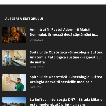
ALEGEREA EDITORULUI
Am intrat în Postul Adormirii Maicii
Domnului. Urmează două săptămâni în...
04/08/2026
Spitalul de Obstetrică -Ginecologie Buftea.
Anatomia Patologică susţine diagnosticul
de înaltă...
04/08/2026
Spitalul de Obstetrică -Ginecologie Buftea.
Urologia dezvoltă serviciile medicale
04/08/2026
La Buftea, intersecţia DN7 – Strada Milano
este modernizată printr-un sens...