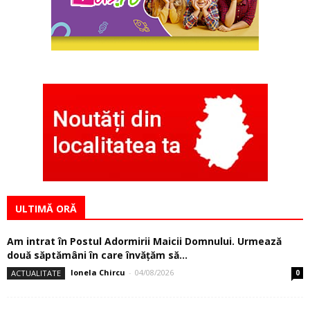
ULTIMĂ ORĂ
Am intrat în Postul Adormirii Maicii Domnului. Urmează
două săptămâni în care învăţăm să...
Ionela Chircu
-
04/08/2026
ACTUALITATE
0