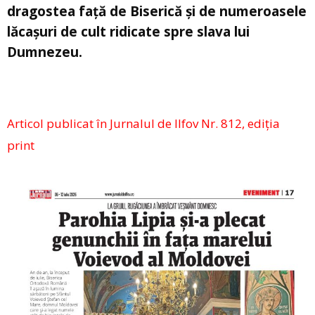
dragostea față de Biserică și de numeroasele
lăcașuri de cult ridicate spre slava lui
Dumnezeu.
Articol publicat în Jurnalul de Ilfov Nr. 812, ediția
print