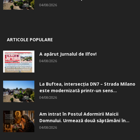
04/08/2026
ARTICOLE POPULARE
A apărut Jurnalul de Ilfov!
04/08/2026
La Buftea, intersecţia DN7 – Strada Milano
este modernizată printr-un sens...
04/08/2026
Am intrat în Postul Adormirii Maicii
Domnului. Urmează două săptămâni în...
04/08/2026