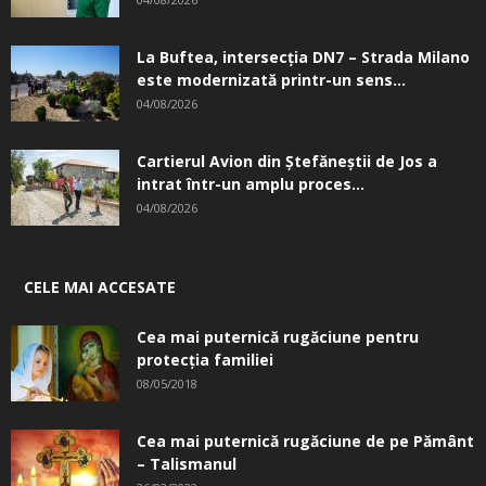
La Buftea, intersecţia DN7 – Strada Milano
este modernizată printr-un sens...
04/08/2026
Cartierul Avion din Ştefăneştii de Jos a
intrat într-un amplu proces...
04/08/2026
CELE MAI ACCESATE
Cea mai puternică rugăciune pentru
protecția familiei
08/05/2018
Cea mai puternică rugăciune de pe Pământ
– Talismanul