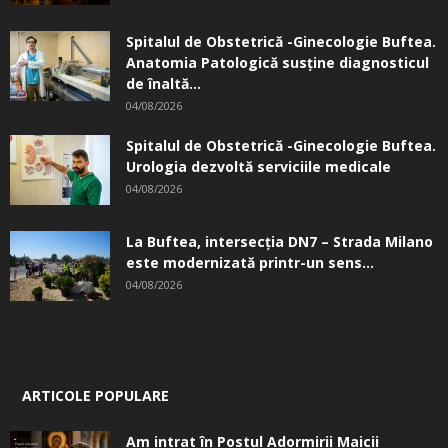
Spitalul de Obstetrică -Ginecologie Buftea.
Anatomia Patologică susţine diagnosticul
de înaltă...
04/08/2026
Spitalul de Obstetrică -Ginecologie Buftea.
Urologia dezvoltă serviciile medicale
04/08/2026
La Buftea, intersecţia DN7 – Strada Milano
este modernizată printr-un sens...
04/08/2026
ARTICOLE POPULARE
Am intrat în Postul Adormirii Maicii