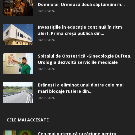
Domnului. Urmează două săptămâni în...
04/08/2026
Investițiile în educație continuă în ritm
alert. Prima creşă publică din...
04/08/2026
Spitalul de Obstetrică -Ginecologie Buftea.
Urologia dezvoltă serviciile medicale
04/08/2026
Brănești a eliminat unul dintre cele mai
mari blocaje rutiere din...
04/08/2026
CELE MAI ACCESATE
Cea mai puternică rugăciune pentru