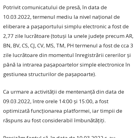
Potrivit comunicatului de presă, în data de
10.03.2022, termenul mediu la nivel național de
eliberare a pașaportului simplu electronic a fost de
2,77 zile lucrătoare (totuși la unele județe precum AR,
BN, BV, CS, CJ, CV, MS, TM, PH termenul a fost de cca 3
zile lucrătoare din momentul înregistrării cererilor și
până la intrarea pașapoartelor simple electronice în
gestiunea structurilor de pașapoarte).
Ca urmare a activității de mentenanță din data de
09.03.2022, între orele 14:00 și 15:00, a fost
optimizată funcționarea platformei, iar timpii de
răspuns au fost considerabil îmbunătățiți.
Precizăm faptul că, în data de 10.03.2022 s-au