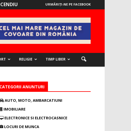
NCENDIU
URMĂRIȚI-NE PE FACEBOOK
ORT
RELIGIE
TIMP LIBER
CATEGORII ANUNTURI
AUTO, MOTO, AMBARCATIUNI
IMOBILIARE
ELECTRONICE SI ELECTROCASNICE
LOCURI DE MUNCA