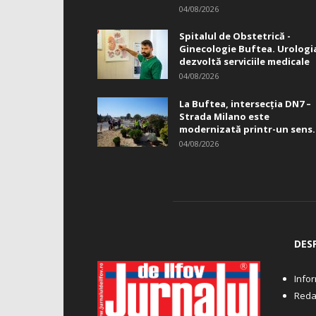
04/08/2026
Spitalul de Obstetrică -
Ginecologie Buftea. Urologi
dezvoltă serviciile medicale
04/08/2026
La Buftea, intersecţia DN7 –
Strada Milano este
modernizată printr-un sens.
04/08/2026
DES
Infor
Reda