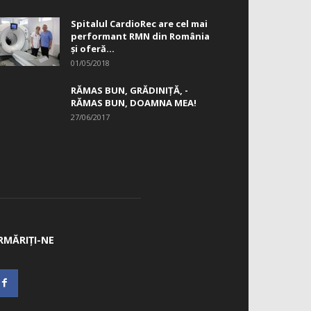
Spitalul CardioRec are cel mai
performant RMN din România
și oferă...
01/05/2018
RĂMAS BUN, GRĂDINIŢĂ, ­
RĂMAS BUN, DOAMNA MEA!
27/06/2017
RMĂRIȚI-NE