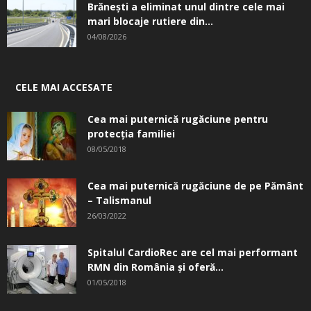
Brănești a eliminat unul dintre cele mai
mari blocaje rutiere din...
04/08/2026
CELE MAI ACCESATE
Cea mai puternică rugăciune pentru
protecția familiei
08/05/2018
Cea mai puternică rugăciune de pe Pământ
– Talismanul
26/03/2022
Spitalul CardioRec are cel mai performant
RMN din România și oferă...
01/05/2018