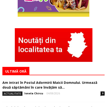
ULTIMĂ ORĂ
Am intrat în Postul Adormirii Maicii Domnului. Urmează
două săptămâni în care învăţăm să...
Ionela Chircu
-
04/08/2026
ACTUALITATE
0