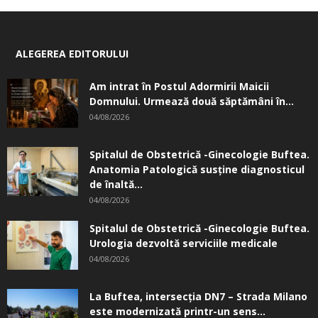
ALEGEREA EDITORULUI
Am intrat în Postul Adormirii Maicii
Domnului. Urmează două săptămâni în...
04/08/2026
Spitalul de Obstetrică -Ginecologie Buftea.
Anatomia Patologică susţine diagnosticul
de înaltă...
04/08/2026
Spitalul de Obstetrică -Ginecologie Buftea.
Urologia dezvoltă serviciile medicale
04/08/2026
La Buftea, intersecţia DN7 – Strada Milano
este modernizată printr-un sens...