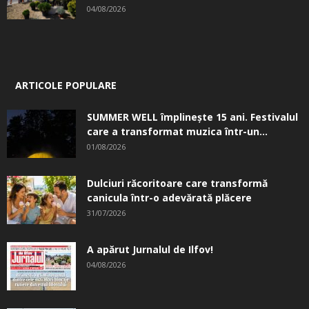
04/08/2026
ARTICOLE POPULARE
SUMMER WELL împlinește 15 ani. Festivalul
care a transformat muzica într-un...
01/08/2026
Dulciuri răcoritoare care transformă
canicula într-o adevărată plăcere
31/07/2026
A apărut Jurnalul de Ilfov!
04/08/2026