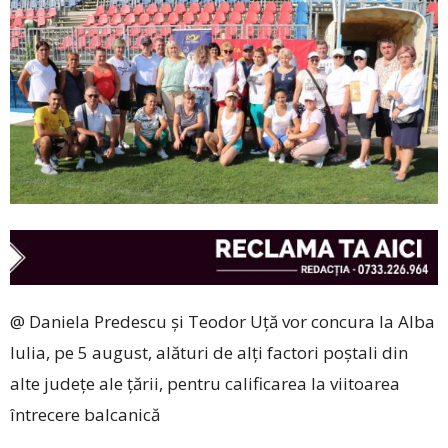
@ Daniela Predescu și Teodor Uță vor concura la Alba
Iulia, pe 5 august, alături de alți factori poștali din
alte județe ale țării, pentru calificarea la viitoarea
întrecere balcanică