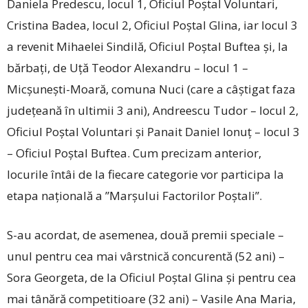
Daniela Predescu, locul 1, Oficiul Poștal Voluntari,
Cristina Badea, locul 2, Oficiul Poștal Glina, iar locul 3
a revenit Mihaelei Sindilă, Oficiul Poștal Buftea și, la
bărbați, de Uță Teodor Alexandru – locul 1 –
Micșunești-Moară, comuna Nuci (care a câștigat faza
județeană în ultimii 3 ani), Andreescu Tudor – locul 2,
Oficiul Poștal Voluntari și Panait Daniel Ionuț – locul 3
– Oficiul Poștal Buftea. Cum precizam anterior,
locurile întâi de la fiecare categorie vor participa la
etapa națională a ”Marșului Factorilor Poștali”.
S-au acordat, de asemenea, două premii speciale –
unul pentru cea mai vârstnică concurentă (52 ani) –
Sora Georgeta, de la Oficiul Poștal Glina și pentru cea
mai tânără competitioare (32 ani) – Vasile Ana Maria,