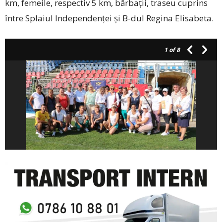
km, femeile, respectiv 5 km, bărbații, traseu cuprins
între Splaiul Independenței și B-dul Regina Elisabeta.
1
of 8