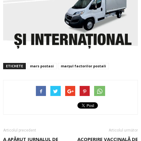
ETICHETE
mars postasi
marșul factorilor postali
Articolul precedent
Articolul următor
A APĂRUT JURNALUL DE
ACOPERIRE VACCINALĂ DE