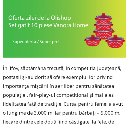
În Ilfov, săptămâna trecută, în competiția județeană,
poștașii ­și-au dorit să ofere exemplul lor privind
importanța mișcării în aer liber pentru sănătatea
populației, fair-play-ul competițional și mai ales
fidelitatea față de tradiție. Cursa pentru femei a avut
o lungime de 3.000 m, iar pentru bărbați – 5.000 m,
fiecare dintre cele două fiind câștigate, la fete, de