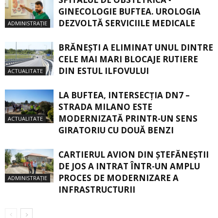
GINECOLOGIE BUFTEA. UROLOGIA
DEZVOLTĂ SERVICIILE MEDICALE
ADMINISTRAȚIE
BRĂNEȘTI A ELIMINAT UNUL DINTRE
CELE MAI MARI BLOCAJE RUTIERE
DIN ESTUL ILFOVULUI
ACTUALITATE
LA BUFTEA, INTERSECŢIA DN7 –
STRADA MILANO ESTE
MODERNIZATĂ PRINTR-UN SENS
ACTUALITATE
GIRATORIU CU DOUĂ BENZI
CARTIERUL AVION DIN ŞTEFĂNEŞTII
DE JOS A INTRAT ÎNTR-UN AMPLU
PROCES DE MODERNIZARE A
ADMINISTRAȚIE
INFRASTRUCTURII