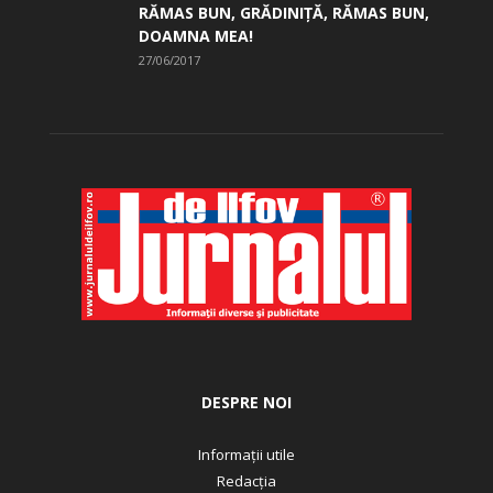
RĂMAS BUN, GRĂDINIŢĂ, ­RĂMAS BUN,
DOAMNA MEA!
27/06/2017
DESPRE NOI
Informații utile
Redacția