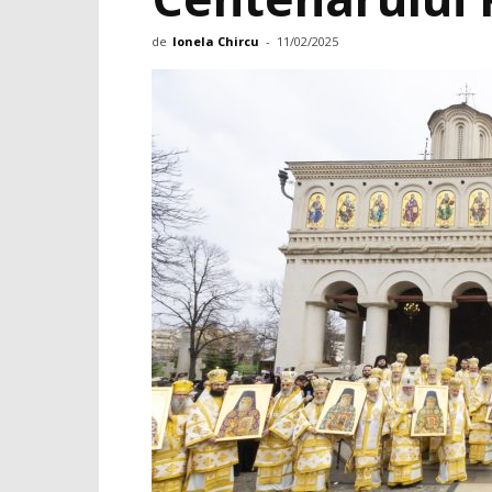
de
Ionela Chircu
-
11/02/2025