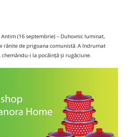
 la Antim (16 septembrie) – Duhovnic luminat,
nimi rănite de prigoana comunistă. A îndrumat
e, chemându-i la pocăință și rugăciune.