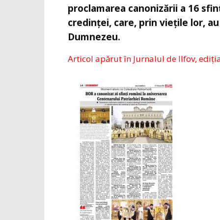
proclamarea canonizării a 16 sfinț
credinței, care, prin viețile lor, 
Dumnezeu.
Articol apărut în Jurnalul de Ilfov, ediți