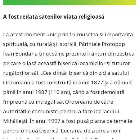
A fost redată sătenilor viața religioasă
La acest moment unic prin frumusețea și importanța
spirituală, culturală și istorică, Părintele Protopop
Ioan Bondar a ținut să ne prezinte frânturi din zestrea
pe care o lasă această biserică localnicilor și tuturor
rugătorilor săi. „Cea dintâi biserică din zid a satului
Ordoreanu a fost construită în anul 1877 și a dăinuit
până în anul 1987 (110 ani), când a fost demolată
împreună cu întregul sat Ordoreanu de către
autoritățile comuniste, pentru a face loc lacului
Mihăilești. În anul 1997 a fost pusă piatra de temelie
pentru o nouă biserică. Lucrarea de zidire a noii