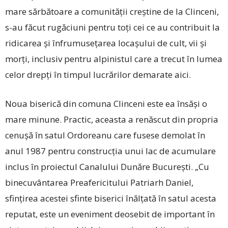
mare sărbătoare a comunității creștine de la Clinceni,
s-au făcut rugăciuni pentru toți cei ce au contribuit la
ridicarea și înfrumusețarea locașului de cult, vii și
morți, inclusiv pentru alpinistul care a trecut în lumea
celor drepți în timpul lucrărilor demarate aici.
Noua biserică din comuna Clinceni este ea însăși o
mare minune. Practic, aceasta a renăscut din propria
cenușă în satul Ordoreanu care fusese demolat în
anul 1987 pentru construcția unui lac de acumulare
inclus în proiectul Canalului Dunăre București. „Cu
binecuvântarea Preafericitului Patriarh Daniel,
sfințirea acestei sfinte biserici înălțată în satul acesta
reputat, este un eveniment deosebit de important în