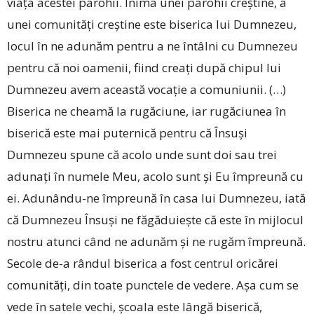
viața acestei parohii. Inima unei parohii creștine, a
unei comunități creștine este biserica lui Dumnezeu,
locul în ne adunăm pentru a ne întâlni cu Dumnezeu
pentru că noi oamenii, fiind creați după chipul lui
Dumnezeu avem această vocație a comuniunii. (…)
Biserica ne cheamă la rugăciune, iar rugăciunea în
biserică este mai puternică pentru că Însuși
Dumnezeu spune că acolo unde sunt doi sau trei
adunați în numele Meu, acolo sunt și Eu împreună cu
ei. Adunându-ne împreună în casa lui Dumnezeu, iată
că Dumnezeu Însuși ne făgăduiește că este în mijlocul
nostru atunci când ne adunăm și ne rugăm împreună.
Secole de-a rândul biserica a fost centrul oricărei
comunități, din toate punctele de vedere. Așa cum se
vede în satele vechi, școala este lângă biserică,