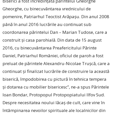
biserici a fost încredințată părintelui Gheorghe
Gheorghe, cu binecuvântarea vrednicului de
pomenire, Patriarhul Teoctist Arăpașu. Din anul 2008
până în anul 2016 lucrările au continuat sub
coordonarea părintelui Dan – Marian Tudose, care a
construit și casa parohială. Din data de 15 august
2016, cu binecuvântarea Preafericitului Părinte
Daniel, Patriarhul României, oficiul de paroh a fost
preluat de părintele Alexandru-Nicolae Trușcă, care a
conti­nuat și finalizat lucrările de ­construire la această
biserică, împodobirea cu pictură în tehnica tempera
și dotarea cu mobilier bisericesc”, ne-a spus Părintele
Ioan Bondar, Protopopul Protopopiatului Ilfov Sud.
Despre necesitatea noului lăcaș de cult, care vine în
întâmpinarea nevoilor spirituale ale localnicilor din