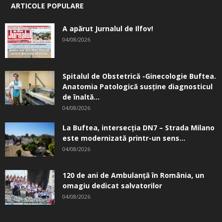
ARTICOLE POPULARE
A apărut Jurnalul de Ilfov!
04/08/2026
Spitalul de Obstetrică -Ginecologie Buftea.
Anatomia Patologică susţine diagnosticul
de înaltă...
04/08/2026
La Buftea, intersecţia DN7 – Strada Milano
este modernizată printr-un sens...
04/08/2026
120 de ani de Ambulanță în România, un
omagiu dedicat salvatorilor
04/08/2026