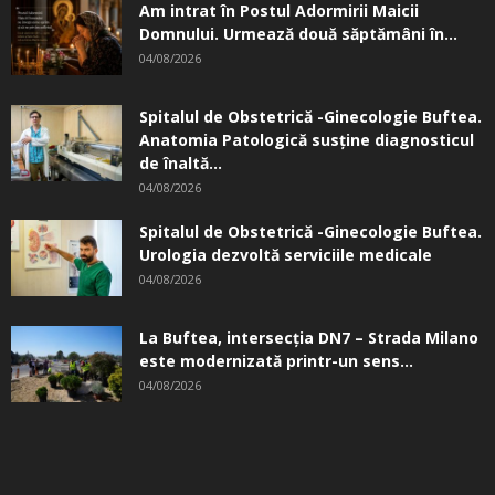
Am intrat în Postul Adormirii Maicii
Domnului. Urmează două săptămâni în...
04/08/2026
Spitalul de Obstetrică -Ginecologie Buftea.
Anatomia Patologică susţine diagnosticul
de înaltă...
04/08/2026
Spitalul de Obstetrică -Ginecologie Buftea.
Urologia dezvoltă serviciile medicale
04/08/2026
La Buftea, intersecţia DN7 – Strada Milano
este modernizată printr-un sens...
04/08/2026