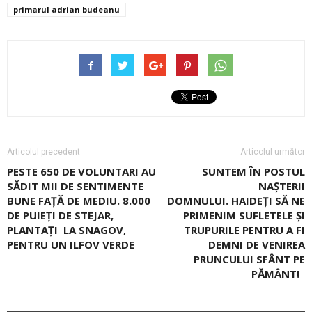
primarul adrian budeanu
Articolul precedent
Articolul următor
PESTE 650 DE VOLUNTARI AU
SUNTEM ÎN POSTUL
SĂDIT MII DE SENTIMENTE
NAȘTERII
BUNE FAȚĂ DE MEDIU. 8.000
DOMNULUI. HAIDEȚI SĂ NE
DE PUIEŢI DE STEJAR,
PRIMENIM SUFLETELE ȘI
PLANTAŢI LA SNAGOV,
TRUPURILE PENTRU A FI
PENTRU UN ILFOV VERDE
DEMNI DE VENIREA
PRUNCULUI SFÂNT PE
PĂMÂNT!