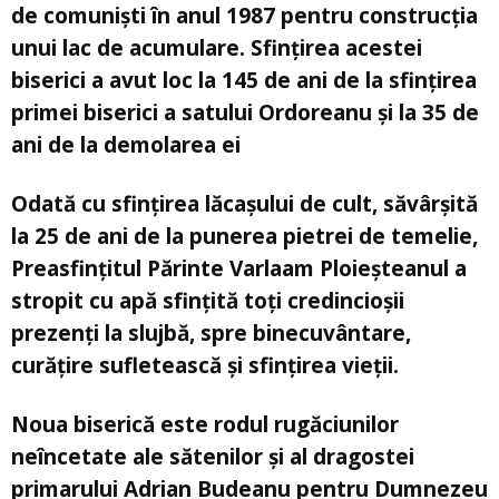
de comuniști în anul 1987 pentru construcția
unui lac de acumulare. Sfințirea acestei
biserici a avut loc la 145 de ani de la sfințirea
primei biserici a satului Ordoreanu și la 35 de
ani de la demolarea ei
Odată cu sfințirea lăcașului de cult, săvârșită
la 25 de ani de la punerea pietrei de temelie,
Preasfințitul Părinte Varlaam Ploieșteanul a
stropit cu apă sfințită toți credincioșii
prezenți la slujbă, spre binecuvântare,
curățire sufletească și sfințirea vieții.
Noua biserică este rodul rugăciunilor
neîncetate ale sătenilor și al dragostei
primarului Adrian Budeanu pentru Dumnezeu