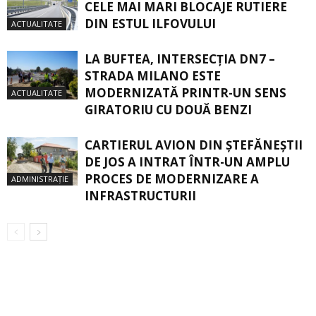
CELE MAI MARI BLOCAJE RUTIERE
DIN ESTUL ILFOVULUI
ACTUALITATE
LA BUFTEA, INTERSECŢIA DN7 –
STRADA MILANO ESTE
MODERNIZATĂ PRINTR-UN SENS
ACTUALITATE
GIRATORIU CU DOUĂ BENZI
CARTIERUL AVION DIN ŞTEFĂNEŞTII
DE JOS A INTRAT ÎNTR-UN AMPLU
PROCES DE MODERNIZARE A
ADMINISTRAȚIE
INFRASTRUCTURII