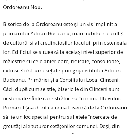
Ordoreanu Nou.
Biserica de la Ordoreanu este și un vis împlinit al
primarului Adrian Budeanu, mare iubitor de cult și
de cultură, și al credincioșilor locului, prin osteneala
lor. Edificiul se situează la același nivel superior de
măiestrie cu cele anterioare, ridicate, consolidate,
extinse și înfrumusețate prin grija edilului Adrian
Budeanu, Primăriei și a Consiliului Local Clinceni.
Căci, după cum se știe, bisericile din Clinceni sunt
nestemate sfinte care strălucesc în inima Ilfovului.
Primarul și-a dorit ca noua biserică de la Ordoreanu
să fie un loc special pentru sufletele încercate de
greutăți ale tuturor cetățenilor comunei. Deși, din