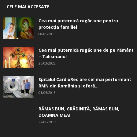
CELE MAI ACCESATE
Cea mai puternică rugăciune pentru
protecția familiei
08/05/2018
Cea mai puternică rugăciune de pe Pământ
– Talismanul
26/03/2022
Spitalul CardioRec are cel mai performant
RMN din România și oferă...
01/05/2018
RĂMAS BUN, GRĂDINIŢĂ, ­RĂMAS BUN,
DOAMNA MEA!
27/06/2017