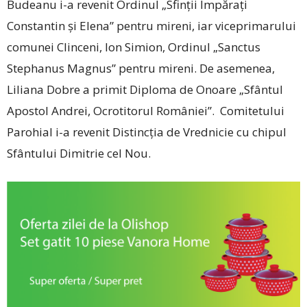
Budeanu i-a revenit Ordinul „Sfinții Împărați
Constantin și Elena” pentru mireni, iar viceprimarului
comunei Clinceni, Ion Simion, Ordinul „Sanctus
Stephanus Magnus” pentru mireni. De asemenea,
Liliana Dobre a primit Diploma de Onoare „Sfântul
Apostol Andrei, Ocrotitorul României”. Comitetului
Parohial i-a revenit Distincția de Vrednicie cu chipul
Sfântului Dimitrie cel Nou.