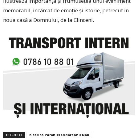
ilustrează importanța și frumusețea unui eveniment
memorabil, încărcat de emoție și istorie, petrecut în
noua casă a Domnului, de la Clinceni.
ETICHETE
biserica Parohiei Ordoreanu Nou