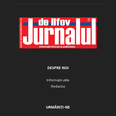
DESPRE NOI
Informații utile
Redacția
URMĂRIȚI-NE