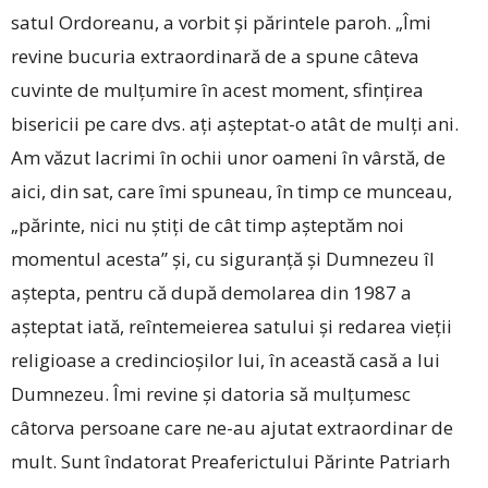
satul Ordoreanu, a vorbit și părintele paroh. „Îmi
revine bucuria extraordinară de a spune câteva
cuvinte de mulțumire în acest moment, sfințirea
bisericii pe care dvs. ați așteptat-o atât de mulți ani.
Am văzut lacrimi în ochii unor oameni în vârstă, de
aici, din sat, care îmi spuneau, în timp ce munceau,
„părinte, nici nu știți de cât timp așteptăm noi
momentul acesta” și, cu siguranță și Dumnezeu îl
aștepta, pentru că după demolarea din 1987 a
așteptat iată, reîntemeierea satului și redarea vieții
religioase a credincioșilor lui, în această casă a lui
Dumnezeu. Îmi revine și datoria să mulțumesc
câtorva persoane care ne-au ajutat extraordinar de
mult. Sunt îndatorat Preaferictului Părinte Patriarh