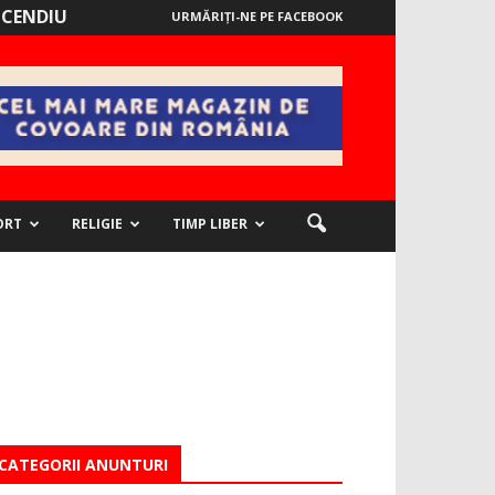
NCENDIU
URMĂRIȚI-NE PE FACEBOOK
ORT
RELIGIE
TIMP LIBER
CATEGORII ANUNTURI