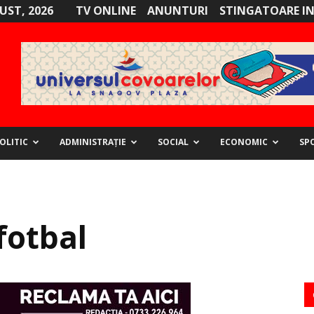
GUST, 2026
TV ONLINE
ANUNTURI
STINGATOARE I
OLITIC
ADMINISTRAȚIE
SOCIAL
ECONOMIC
SP
fotbal