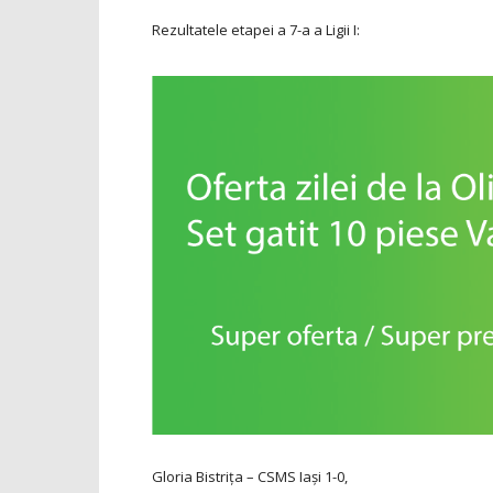
Rezultatele etapei a 7-a a Ligii I:
Gloria Bistriţa – CSMS Iași
1-0,