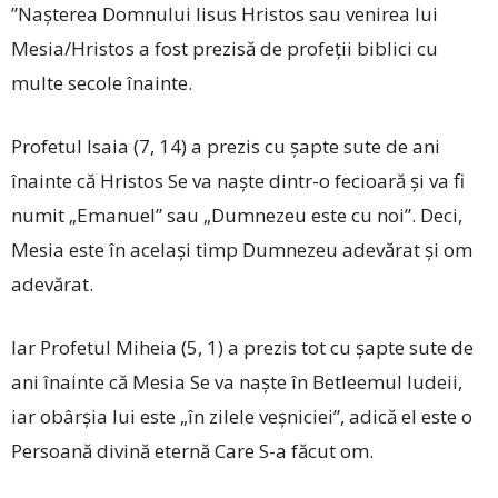
”Nașterea Domnului Iisus Hristos sau venirea lui
Mesia/Hristos a fost prezisă de profeții biblici cu
multe secole înainte.
Profetul Isaia (7, 14) a prezis cu șapte sute de ani
înainte că Hristos Se va naște dintr-o fecioară și va fi
numit „Emanuel” sau „Dumnezeu este cu noi”. Deci,
Mesia este în același timp Dumnezeu adevărat și om
adevărat.
Iar Profetul Miheia (5, 1) a prezis tot cu șapte sute de
ani înainte că Mesia Se va naște în Betleemul Iudeii,
iar obârșia lui este „în zilele veșniciei”, adică el este o
Persoană divină eternă Care S-a făcut om.