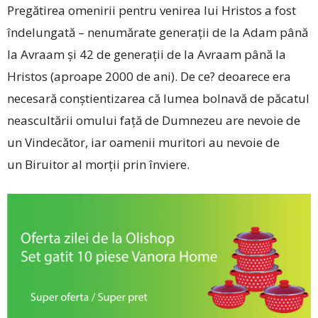
Pregătirea omenirii pentru venirea lui Hristos a fost
îndelungată – nenumărate generații de la Adam până
la Avraam și 42 de generații de la Avraam până la
Hristos (aproape 2000 de ani). De ce? deoarece era
necesară conștientizarea că lumea bolnavă de păcatul
neascultării omului față de Dumnezeu are nevoie de
un Vindecător, iar oamenii muritori au nevoie de
un Biruitor al morții prin înviere.