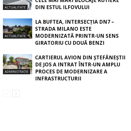
CELE MAI MARI BLOCAJE RUTIERE
DIN ESTUL ILFOVULUI
ACTUALITATE
LA BUFTEA, INTERSECŢIA DN7 –
STRADA MILANO ESTE
MODERNIZATĂ PRINTR-UN SENS
ACTUALITATE
GIRATORIU CU DOUĂ BENZI
CARTIERUL AVION DIN ŞTEFĂNEŞTII
DE JOS A INTRAT ÎNTR-UN AMPLU
PROCES DE MODERNIZARE A
ADMINISTRAȚIE
INFRASTRUCTURII