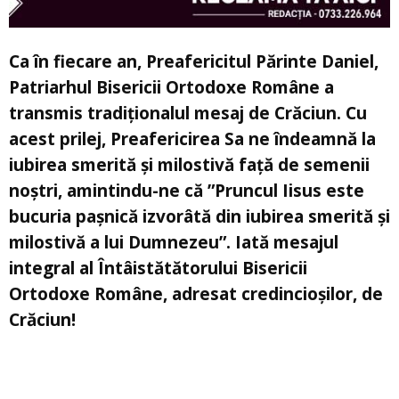
Ca în fiecare an, Preafericitul Părinte Daniel,
Patriarhul Bisericii Ortodoxe Române a
transmis tradiționalul mesaj de Crăciun. Cu
acest prilej, Preafericirea Sa ne îndeamnă la
iubirea smerită și milostivă față de semenii
noștri, amintindu-ne că ”Pruncul Iisus este
bucuria pașnică izvorâtă din iubirea smerită și
milostivă a lui Dumnezeu”. Iată mesajul
integral al Întâistătătorului Bisericii
Ortodoxe Române, adresat credincioșilor, de
Crăciun!