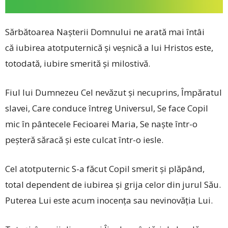
Sărbătoarea Nașterii Domnului ne arată mai întâi
că iubirea atotputernică și veșnică a lui Hristos este,
totodată, iubire smerită și milostivă.
Fiul lui Dumnezeu Cel nevăzut și necuprins, Împăratul
slavei, Care conduce întreg Universul, Se face Copil
mic în pântecele Fecioarei Maria, Se naște într-o
peșteră săracă și este culcat într-o iesle.
Cel atotputernic S-a făcut Copil smerit și plăpând,
total dependent de iubirea și grija celor din jurul Său.
Puterea Lui este acum inocența sau nevinovăția Lui.