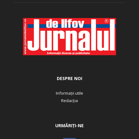
DESPRE NOI
Informații utile
Redacția
URMĂRIȚI-NE