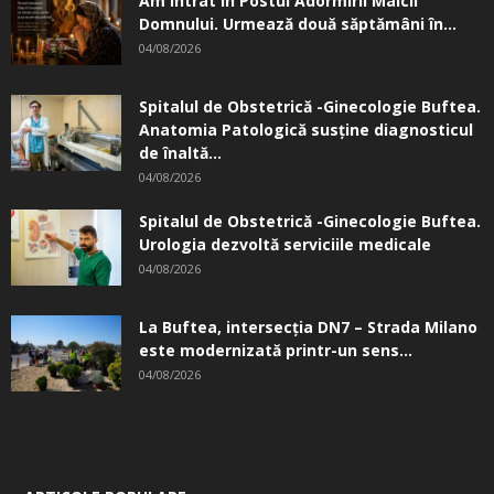
Am intrat în Postul Adormirii Maicii
Domnului. Urmează două săptămâni în...
04/08/2026
Spitalul de Obstetrică -Ginecologie Buftea.
Anatomia Patologică susţine diagnosticul
de înaltă...
04/08/2026
Spitalul de Obstetrică -Ginecologie Buftea.
Urologia dezvoltă serviciile medicale
04/08/2026
La Buftea, intersecţia DN7 – Strada Milano
este modernizată printr-un sens...
04/08/2026