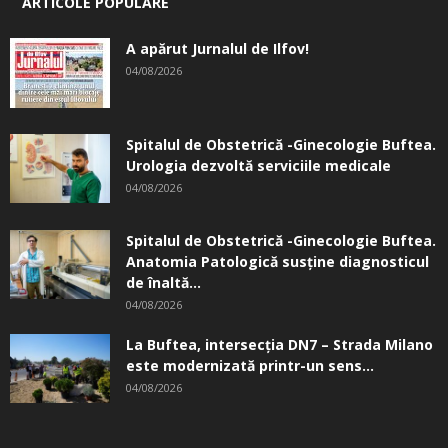
ARTICOLE POPULARE
A apărut Jurnalul de Ilfov!
04/08/2026
Spitalul de Obstetrică -Ginecologie Buftea.
Urologia dezvoltă serviciile medicale
04/08/2026
Spitalul de Obstetrică -Ginecologie Buftea.
Anatomia Patologică susţine diagnosticul
de înaltă...
04/08/2026
La Buftea, intersecţia DN7 – Strada Milano
este modernizată printr-un sens...
04/08/2026