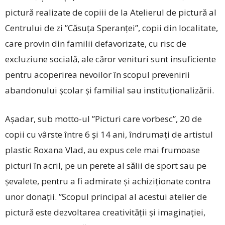
pictură realizate de copiii de la Atelierul de ­pictură al
Centrului de zi ”Căsuța Speranței”, copii din localitate,
care provin din familii defavorizate, cu risc de
excluziune socială, ale căror venituri sunt insuficiente
pentru acoperirea nevoilor în scopul prevenirii
abandonului școlar și familial sau instituționalizării.
Așadar, sub motto-ul ”Picturi care vorbesc”, 20 de
copii cu vârste între 6 și 14 ani, îndrumați de artistul
plastic Roxana Vlad, au expus cele mai frumoase
picturi în acril, pe un perete al sălii de sport sau pe
șevalete, pentru a fi admirate și achiziționate contra
unor donații. ”Scopul principal al acestui atelier de
pictură este dezvoltarea creativității și imaginației,