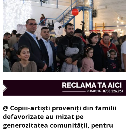
@ Copiii-artiști proveniți din familii
defavorizate au mizat pe
generozitatea comunității, pentru