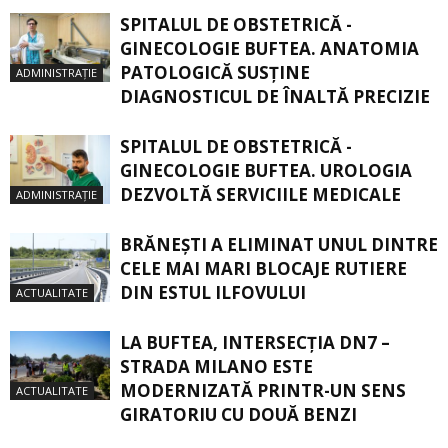
SPITALUL DE OBSTETRICĂ -
GINECOLOGIE BUFTEA. ANATOMIA
PATOLOGICĂ SUSŢINE
ADMINISTRAȚIE
DIAGNOSTICUL DE ÎNALTĂ PRECIZIE
SPITALUL DE OBSTETRICĂ -
GINECOLOGIE BUFTEA. UROLOGIA
DEZVOLTĂ SERVICIILE MEDICALE
ADMINISTRAȚIE
BRĂNEȘTI A ELIMINAT UNUL DINTRE
CELE MAI MARI BLOCAJE RUTIERE
DIN ESTUL ILFOVULUI
ACTUALITATE
LA BUFTEA, INTERSECŢIA DN7 –
STRADA MILANO ESTE
MODERNIZATĂ PRINTR-UN SENS
ACTUALITATE
GIRATORIU CU DOUĂ BENZI