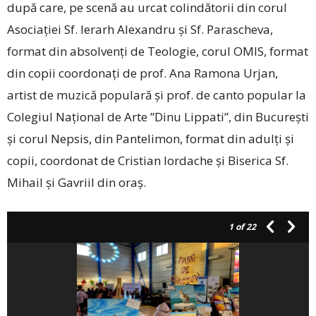
după care, pe scenă au urcat colindătorii din corul
Asociației Sf. Ierarh Alexandru și Sf. Parascheva,
format din absolvenți de Teologie, corul OMIS, format
din copii coordonați de prof. Ana Ramona Urjan,
artist de muzică populară și prof. de canto popular la
Colegiul Național de Arte ”Dinu Lippati”, din București
și corul Nepsis, din Pantelimon, format din adulți și
copii, coordonat de Cristian Iordache și Biserica Sf.
Mihail și Gavriil din oraș.
1
of 22