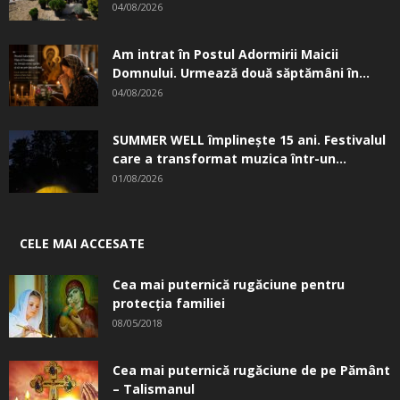
04/08/2026
Am intrat în Postul Adormirii Maicii
Domnului. Urmează două săptămâni în...
04/08/2026
SUMMER WELL împlinește 15 ani. Festivalul
care a transformat muzica într-un...
01/08/2026
CELE MAI ACCESATE
Cea mai puternică rugăciune pentru
protecția familiei
08/05/2018
Cea mai puternică rugăciune de pe Pământ
– Talismanul