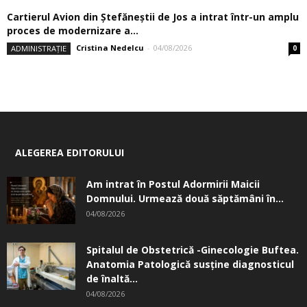
Cartierul Avion din Ştefăneştii de Jos a intrat într-un amplu
proces de modernizare a...
Cristina Nedelcu
-
04/08/2026
ADMINISTRAȚIE
0
ALEGEREA EDITORULUI
Am intrat în Postul Adormirii Maicii
Domnului. Urmează două săptămâni în...
04/08/2026
Spitalul de Obstetrică -Ginecologie Buftea.
Anatomia Patologică susţine diagnosticul
de înaltă...
04/08/2026