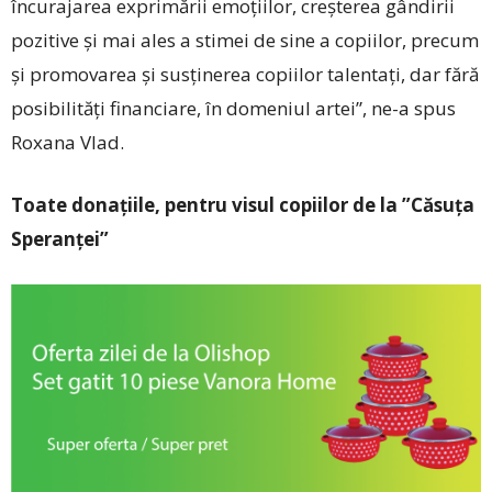
încurajarea exprimării emoțiilor, creșterea gândirii
pozitive și mai ales a stimei de sine a copiilor, precum
și promovarea și susținerea copiilor talentați, dar fără
posibilități financiare, în domeniul artei”, ne-a spus
Roxana Vlad.
Toate donațiile, pentru visul copiilor de la ”Căsuța
Speranței”