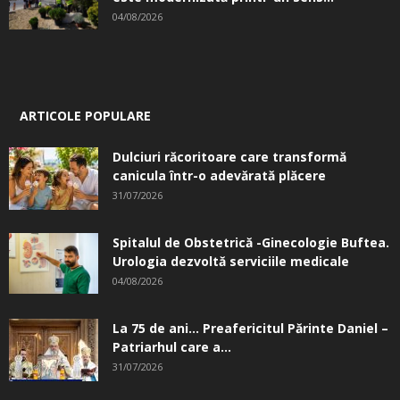
04/08/2026
ARTICOLE POPULARE
Dulciuri răcoritoare care transformă
canicula într-o adevărată plăcere
31/07/2026
Spitalul de Obstetrică -Ginecologie Buftea.
Urologia dezvoltă serviciile medicale
04/08/2026
La 75 de ani… Preafericitul Părinte Daniel –
Patriarhul care a...
31/07/2026