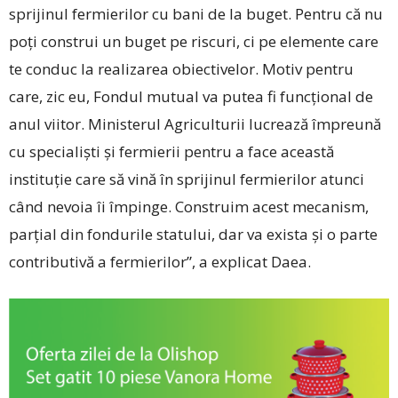
sprijinul fermierilor cu bani de la buget. Pentru că nu
poţi construi un buget pe riscuri, ci pe elemente care
te conduc la realizarea obiectivelor. Motiv pentru
care, zic eu, Fondul mutual va putea fi funcţional de
anul viitor. Ministerul Agriculturii lucrează împreună
cu specialişti şi fermierii pentru a face această
instituţie care să vină în sprijinul fermierilor atunci
când nevoia îi împinge. Construim acest mecanism,
parţial din fondurile statului, dar va exista şi o parte
contributivă a fermierilor”, a explicat Daea.