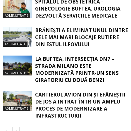
SPITALUL DE OBSTETRICĂ -
GINECOLOGIE BUFTEA. UROLOGIA
DEZVOLTĂ SERVICIILE MEDICALE
ADMINISTRAȚIE
BRĂNEȘTI A ELIMINAT UNUL DINTRE
CELE MAI MARI BLOCAJE RUTIERE
DIN ESTUL ILFOVULUI
ACTUALITATE
LA BUFTEA, INTERSECŢIA DN7 –
STRADA MILANO ESTE
MODERNIZATĂ PRINTR-UN SENS
ACTUALITATE
GIRATORIU CU DOUĂ BENZI
CARTIERUL AVION DIN ŞTEFĂNEŞTII
DE JOS A INTRAT ÎNTR-UN AMPLU
PROCES DE MODERNIZARE A
ADMINISTRAȚIE
INFRASTRUCTURII