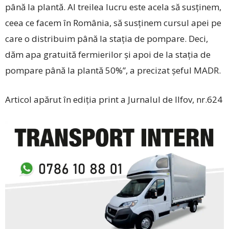
până la plantă. Al treilea lucru este acela să susţinem,
ceea ce facem în România, să susţinem cursul apei pe
care o distribuim până la staţia de pompare. Deci,
dăm apa gratuită fermierilor şi apoi de la staţia de
pompare până la plantă 50%”, a precizat șeful MADR.
Articol apărut în ediția print a Jurnalul de Ilfov, nr.624