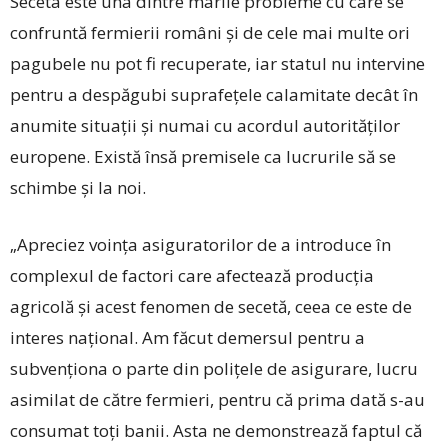
Seceta este una dintre marile probleme cu care se
confruntă fermierii români şi de cele mai multe ori
pagubele nu pot fi recuperate, iar statul nu intervine
pentru a despăgubi suprafeţele calamitate decât în
anumite situaţii şi numai cu acordul autorităţilor
europene. Există însă premisele ca lucrurile să se
schimbe şi la noi.
„Apreciez voinţa asiguratorilor de a introduce în
complexul de factori care afectează producţia
agricolă şi acest fenomen de secetă, ceea ce este de
interes naţional. Am făcut demersul pentru a
subvenţiona o parte din poliţele de asigurare, lucru
asimilat de către fermieri, pentru că prima dată s-au
consumat toţi banii. Asta ne demonstrează faptul că