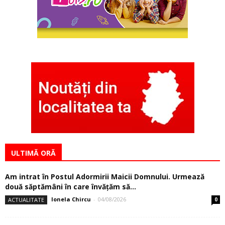
ULTIMĂ ORĂ
Am intrat în Postul Adormirii Maicii Domnului. Urmează
două săptămâni în care învăţăm să...
Ionela Chircu
-
04/08/2026
ACTUALITATE
0