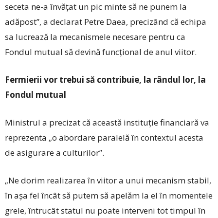
seceta ne-a învăţat un pic minte să ne punem la
adăpost”, a declarat Petre Daea, precizând că echipa
sa lucrează la mecanismele necesare pentru ca
Fondul mutual să devină funcţional de anul viitor.
Fermierii vor trebui să contribuie, la rândul lor, la
Fondul mutual
Ministrul a precizat că această instituție financiară va
reprezenta „o abordare paralelă în contextul acesta
de asigurare a culturilor”.
„Ne dorim realizarea în viitor a unui mecanism stabil,
în aşa fel încât să putem să apelăm la el în momentele
grele, întrucât statul nu poate interveni tot timpul în