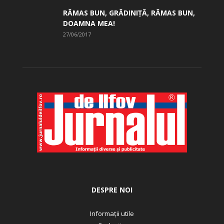
RĂMAS BUN, GRĂDINIŢĂ, ­RĂMAS BUN,
DOAMNA MEA!
27/06/2017
DESPRE NOI
Informații utile