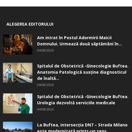
ALEGEREA EDITORULUI
Am intrat în Postul Adormirii Maicii
Domnului. Urmează două săptămâni în...
04/08/2026
Spitalul de Obstetrică -Ginecologie Buftea.
Anatomia Patologică susţine diagnosticul
de înaltă...
04/08/2026
Spitalul de Obstetrică -Ginecologie Buftea.
Urologia dezvoltă serviciile medicale
04/08/2026
La Buftea, intersecţia DN7 – Strada Milano
este modernizată printr-un sens...