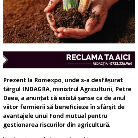
Prezent la Romexpo, unde s-a desfăşurat
târgul INDAGRA, ministrul Agriculturii, Petre
Daea, a anunțat că există şanse ca de anul
viitor fermierii să beneficieze în sfârşit de
avantajele unui Fond mutual pentru
gestionarea riscurilor din agricultură.