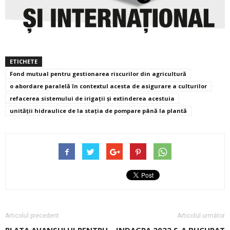
ETICHETE
Fond mutual pentru gestionarea riscurilor din agricultură
o abordare paralelă în contextul acesta de asigurare a culturilor
refacerea sistemului de irigaţii şi extinderea acestuia
unităţii hidraulice de la staţia de pompare până la plantă
Articolul precedent
Articolul următor
PLATA AVANSULUI PENTRU
INDAGRA 2022 S-A BUCURAT