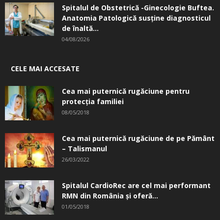
Spitalul de Obstetrică -Ginecologie Buftea.
Anatomia Patologică susţine diagnosticul
de înaltă...
04/08/2026
CELE MAI ACCESATE
Cea mai puternică rugăciune pentru
protecția familiei
08/05/2018
Cea mai puternică rugăciune de pe Pământ
– Talismanul
26/03/2022
Spitalul CardioRec are cel mai performant
RMN din România și oferă...
01/05/2018