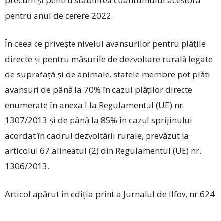
precum şi pentru stabilirea cuantumului acestora
pentru anul de cerere 2022.
În ceea ce priveşte nivelul avansurilor pentru plăţile
directe şi pentru măsurile de dezvoltare rurală legate
de suprafaţă şi de animale, statele membre pot plăti
avansuri de până la 70% în cazul plăţilor directe
enumerate în anexa I la Regulamentul (UE) nr.
1307/2013 şi de până la 85% în cazul sprijinului
acordat în cadrul dezvoltării rurale, prevăzut la
articolul 67 alineatul (2) din Regulamentul (UE) nr.
1306/2013.
Articol apărut în ediția print a Jurnalul de Ilfov, nr.624