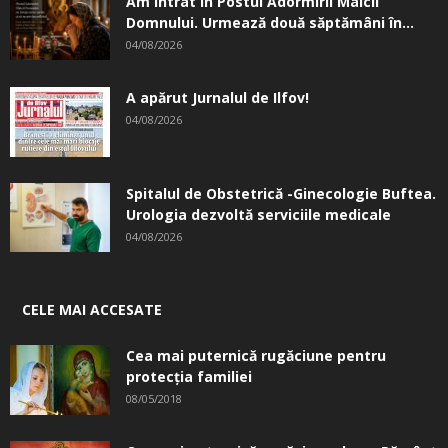
Am intrat în Postul Adormirii Maicii
Domnului. Urmează două săptămâni în...
04/08/2026
A apărut Jurnalul de Ilfov!
04/08/2026
Spitalul de Obstetrică -Ginecologie Buftea.
Urologia dezvoltă serviciile medicale
04/08/2026
CELE MAI ACCESATE
Cea mai puternică rugăciune pentru
protecția familiei
08/05/2018