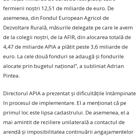
fermierii noştri 12,51 de miliarde de euro. De
asemenea, din Fondul European Agricol de
Dezvoltare Rurală, măsurile delegate pe care le avem
de la colegii noştri, de la AFIR, din alocarea totală de
4,47 de miliarde APIA a plătit peste 3,6 miliarde de
euro. La cele două fonduri se adaugă şi fondurile
alocate prin bugetul naţional”, a subliniat Adrian
Pintea.
Directorul APIA a prezentat şi dificultăţile întâmpinate
în procesul de implementare. El a menţionat că pe
primul loc este lipsa cadastrului. De asemenea, el a
mai amintit de reziliere unilaterală a contactul de
arendă şi imposibilitatea continuării angajamentelor