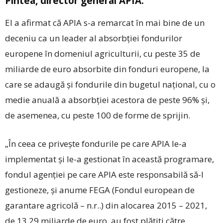
Pintea, director general APIA.
El a afirmat că APIA s-a remarcat în mai bine de un
deceniu ca un leader al absorbţiei fondurilor
europene în domeniul agriculturii, cu peste 35 de
miliarde de euro absorbite din fonduri europene, la
care se adaugă şi fondurile din bugetul naţional, cu o
medie anuală a absorbţiei acestora de peste 96% şi,
de asemenea, cu peste 100 de forme de sprijin.
„În ceea ce priveşte fondurile pe care APIA le-a
implementat şi le-a gestionat în această programare,
fondul agenţiei pe care APIA este responsabilă să-l
gestioneze, şi anume FEGA (Fondul european de
garantare agricolă – n.r..) din alocarea 2015 – 2021,
de 13,29 miliarde de euro, au fost plătiţi către