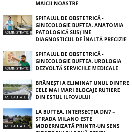
MAICII NOASTRE
SPITALUL DE OBSTETRICĂ -
GINECOLOGIE BUFTEA. ANATOMIA
PATOLOGICĂ SUSŢINE
ADMINISTRAȚIE
DIAGNOSTICUL DE ÎNALTĂ PRECIZIE
SPITALUL DE OBSTETRICĂ -
GINECOLOGIE BUFTEA. UROLOGIA
DEZVOLTĂ SERVICIILE MEDICALE
ADMINISTRAȚIE
BRĂNEȘTI A ELIMINAT UNUL DINTRE
CELE MAI MARI BLOCAJE RUTIERE
DIN ESTUL ILFOVULUI
ACTUALITATE
LA BUFTEA, INTERSECŢIA DN7 –
STRADA MILANO ESTE
MODERNIZATĂ PRINTR-UN SENS
ACTUALITATE