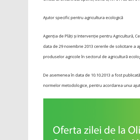
Ajutor specific pentru agricultura ecologică
Agenţia de Plăţi şi Intervenţie pentru Agricultură, 
data de 29 noiembrie 2013 cererile de solicitare a aj
produselor agricole în sectorul de agricultură ecolo
De asemenea în data de 10.10.2013 a fost publicată
normelor metodologice, pen­tru acordarea unui ajutor