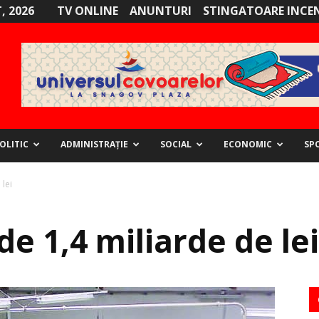
, 2026
TV ONLINE
ANUNTURI
STINGATOARE INCE
OLITIC
ADMINISTRAȚIE
SOCIAL
ECONOMIC
SP
 lei
de 1,4 miliarde de lei