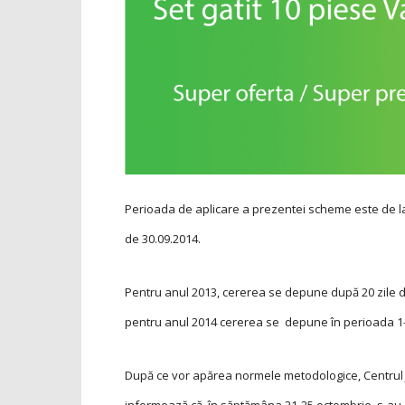
Perioada de aplicare a prezentei scheme este de la 
de
30.09.2014.
Pentru anul 2013, cererea se depune după 20 zile de l
pentru anul 2014 ce­rerea se depune în pe­rioa­da 1
După ce vor apărea normele metodologice, Centrul J