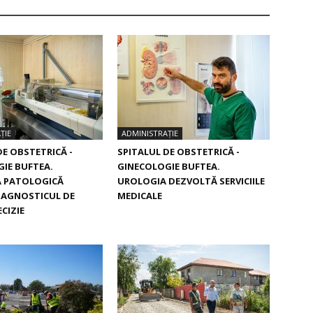
ȚIE
ADMINISTRAȚIE
DE OBSTETRICĂ -
SPITALUL DE OBSTETRICĂ -
IE BUFTEA.
GINECOLOGIE BUFTEA.
 PATOLOGICĂ
UROLOGIA DEZVOLTĂ SERVICIILE
IAGNOSTICUL DE
MEDICALE
CIZIE