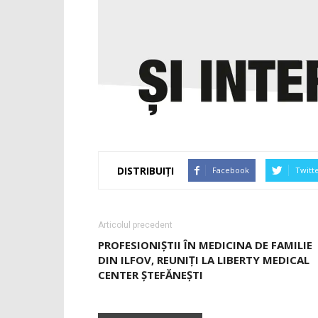
DISTRIBUIȚI
Facebook
Twitt
Articolul precedent
PROFESIONIŞTII ÎN MEDICINA DE FAMILIE
DIN ILFOV, REUNIŢI LA LIBERTY MEDICAL
CENTER ŞTEFĂNEŞTI