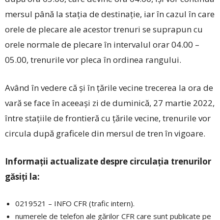
mersul până la stația de destinație, iar în cazul în care
orele de plecare ale acestor trenuri se suprapun cu
orele normale de plecare în intervalul orar 04.00 –
05.00, trenurile vor pleca în ordinea rangului.
Având în vedere că şi în ţările vecine trecerea la ora de
vară se face în aceeaşi zi de duminică, 27 martie 2022,
între staţiile de frontieră cu țările vecine, trenurile vor
circula după graficele din mersul de tren în vigoare.
Informații actualizate despre circulația trenurilor
găsiți la:
0219521 – INFO CFR (trafic intern).
numerele de telefon ale gărilor CFR care sunt publicate pe