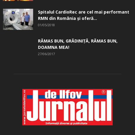
Spitalul CardioRec are cel mai performant
RMN din România și oferă...
01/05/2018
RĂMAS BUN, GRĂDINIŢĂ, ­RĂMAS BUN,
DOAMNA MEA!
27/06/2017