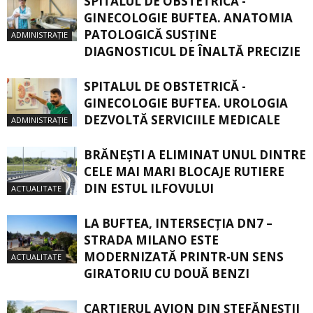
SPITALUL DE OBSTETRICĂ -
GINECOLOGIE BUFTEA. ANATOMIA
PATOLOGICĂ SUSŢINE
ADMINISTRAȚIE
DIAGNOSTICUL DE ÎNALTĂ PRECIZIE
SPITALUL DE OBSTETRICĂ -
GINECOLOGIE BUFTEA. UROLOGIA
DEZVOLTĂ SERVICIILE MEDICALE
ADMINISTRAȚIE
BRĂNEȘTI A ELIMINAT UNUL DINTRE
CELE MAI MARI BLOCAJE RUTIERE
DIN ESTUL ILFOVULUI
ACTUALITATE
LA BUFTEA, INTERSECŢIA DN7 –
STRADA MILANO ESTE
MODERNIZATĂ PRINTR-UN SENS
ACTUALITATE
GIRATORIU CU DOUĂ BENZI
CARTIERUL AVION DIN ŞTEFĂNEŞTII