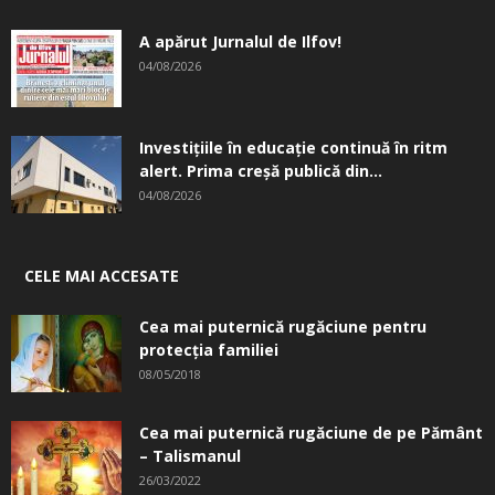
A apărut Jurnalul de Ilfov!
04/08/2026
Investițiile în educație continuă în ritm
alert. Prima creşă publică din...
04/08/2026
CELE MAI ACCESATE
Cea mai puternică rugăciune pentru
protecția familiei
08/05/2018
Cea mai puternică rugăciune de pe Pământ
– Talismanul
26/03/2022