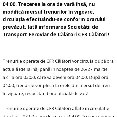
04:00. Trecerea la ora de vară însă, nu
modifică mersul trenurilor în vigoare,
circulația efectuându-se conform orarului
prevăzut. Iată informarea Societății de
Transport Feroviar de Călători CFR Călători!
Trenurile operate de CFR Călători vor circula după ora
actuală (de iarnă) până în noaptea de 26/27 martie
a.c. la ora 03:00, care va deveni ora 04.00. După ora
04.00, trenurile vor pleca la orele din mersul de tren
în vigoare, respectând ora oficială de vară.
Trenurile operate de CFR Călători aflate în circulație
după ora 03:00, care devine ora 04:00, își vor continua