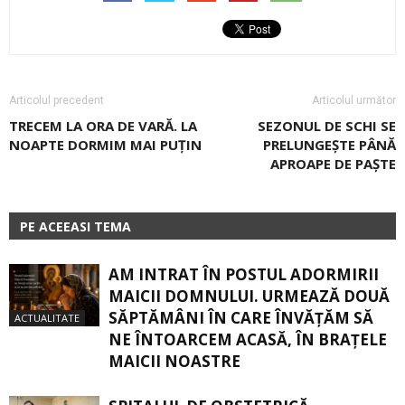
Articolul precedent
Articolul următor
TRECEM LA ORA DE VARĂ. LA
SEZONUL DE SCHI SE
NOAPTE DORMIM MAI PUȚIN
PRELUNGEȘTE PÂNĂ
APROAPE DE PAȘTE
PE ACEEASI TEMA
AM INTRAT ÎN POSTUL ADORMIRII
MAICII DOMNULUI. URMEAZĂ DOUĂ
SĂPTĂMÂNI ÎN CARE ÎNVĂŢĂM SĂ
ACTUALITATE
NE ÎNTOARCEM ACASĂ, ÎN BRAŢELE
MAICII NOASTRE