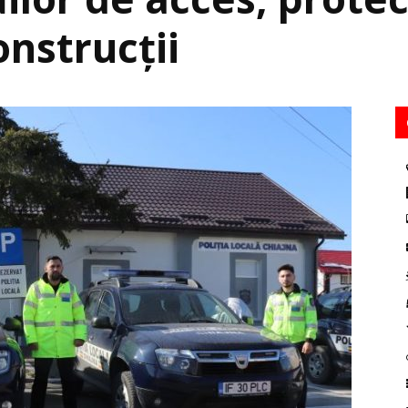
onstrucții