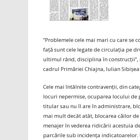
”Problemele cele mai mari cu care se c
față sunt cele legate de circulația pe d
ultimul rând, disciplina în construcții”, 
cadrul Primăriei Chiajna, Iulian Sibișea
Cele mai întâlnite contravenții, din categ
locuri nepermise, ocuparea locului de 
titular sau nu îl are în administrare, bl
mai mult decât atât, blocarea căilor de 
menajer în vederea ridicării acestuia de
parcările sub incidența indicatoarelor. 