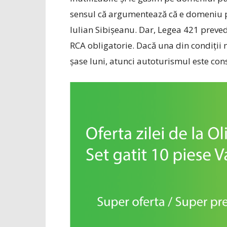
sensul că argumentează că e domeniu pu
Iulian Sibișeanu. Dar, Legea 421 preved
RCA obligatorie. Dacă una din condiții 
șase luni, atunci autoturismul este co