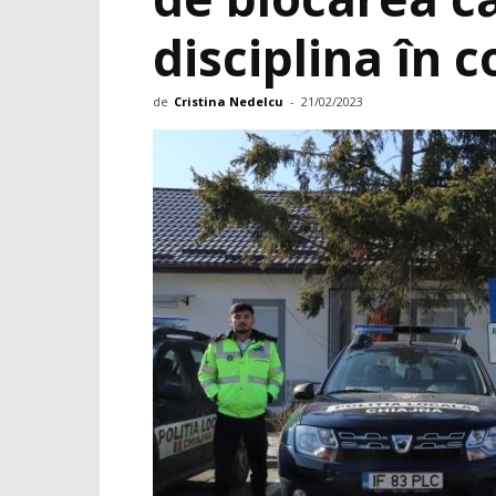
disciplina în c
de
Cristina Nedelcu
-
21/02/2023