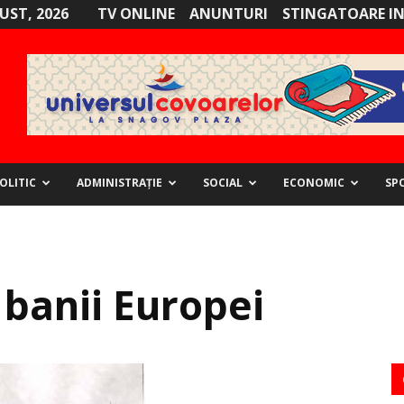
GUST, 2026
TV ONLINE
ANUNTURI
STINGATOARE I
OLITIC
ADMINISTRAȚIE
SOCIAL
ECONOMIC
SP
 banii Europei