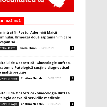
ULTIMĂ ORĂ
m intrat în Postul Adormirii Maicii
omnului. Urmează două săptămâni în care
văţăm să...
Ionela Chircu
-
04/08/2026
CTUALITATE
0
pitalul de Obstetrică -Ginecologie Buftea.
natomia Patologică susţine diagnosticul
 înaltă precizie
Cristina Nedelcu
-
04/08/2026
DMINISTRAȚIE
0
pitalul de Obstetrică -Ginecologie Buftea.
rologia dezvoltă serviciile medicale
Cristina Nedelcu
-
04/08/2026
DMINISTRAȚIE
0