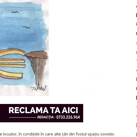
cuitor, în condițiile în care alte țări din fostul spațiu sovietic