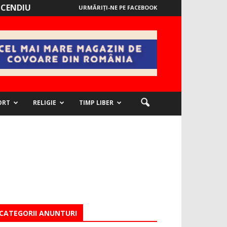
NCENDIU
URMĂRIȚI-NE PE FACEBOOK
ORT
RELIGIE
TIMP LIBER
CATEGORII ANUNTURI