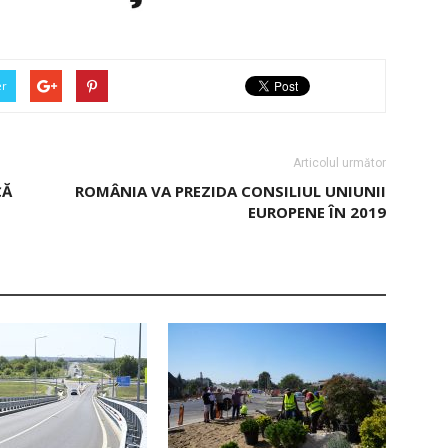
er
Articolul următor
CĂ
ROMÂNIA VA PREZIDA CONSILIUL UNIUNII
EUROPENE ÎN 2019