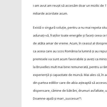
i-am avut am reușit să accesăm doar un mizilic de 1
miliarde acordate acum.
Există o singură soluție, pentru a nu mai repeta situ
adunați-vă, fraților toate energiile și faceți ceea c
de atâta amar de vreme. Acum, în ceasul al doispreze
ca aceia care au scos România la lumină și au repus-o
premisele va sunt acum favorabile și aveți ca mini
la Bruxelles mult mai bine remunerată, pentru a răm
experiență și capacitate de muncă. Mai ales că, în a
din partea edililor care de-abia așteaptă să acceseze
dispensare, cămine de bătrâni, drumuri asfaltate, uti
Doamne-ajută și mari „succesuri”!.