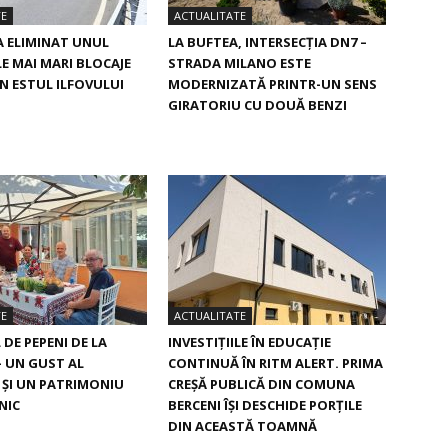
TE
ACTUALITATE
A ELIMINAT UNUL
LA BUFTEA, INTERSECŢIA DN7 –
LE MAI MARI BLOCAJE
STRADA MILANO ESTE
IN ESTUL ILFOVULUI
MODERNIZATĂ PRINTR-UN SENS
GIRATORIU CU DOUĂ BENZI
TE
ACTUALITATE
DE PEPENI DE LA
INVESTIȚIILE ÎN EDUCAȚIE
– UN GUST AL
CONTINUĂ ÎN RITM ALERT. PRIMA
I ŞI UN PATRIMONIU
CREŞĂ PUBLICĂ DIN COMUNA
NIC
BERCENI ÎŞI DESCHIDE PORŢILE
DIN ACEASTĂ TOAMNĂ