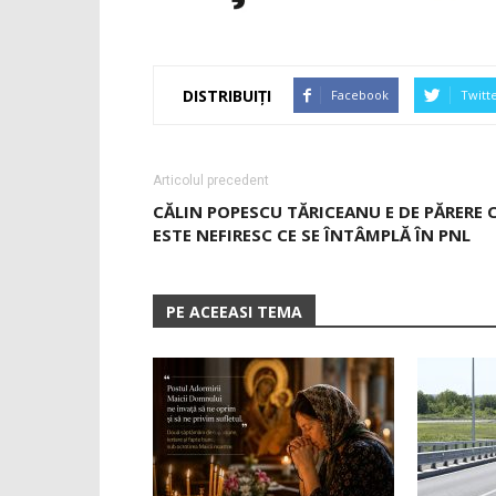
DISTRIBUIȚI
Facebook
Twitt
Articolul precedent
CĂLIN POPESCU TĂRICEANU E DE PĂRERE 
ESTE NEFIRESC CE SE ÎNTÂMPLĂ ÎN PNL
PE ACEEASI TEMA