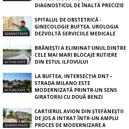
DIAGNOSTICUL DE ÎNALTĂ PRECIZIE
SPITALUL DE OBSTETRICĂ -
GINECOLOGIE BUFTEA. UROLOGIA
DEZVOLTĂ SERVICIILE MEDICALE
ADMINISTRAȚIE
BRĂNEȘTI A ELIMINAT UNUL DINTRE
CELE MAI MARI BLOCAJE RUTIERE
DIN ESTUL ILFOVULUI
ACTUALITATE
LA BUFTEA, INTERSECŢIA DN7 –
STRADA MILANO ESTE
MODERNIZATĂ PRINTR-UN SENS
ACTUALITATE
GIRATORIU CU DOUĂ BENZI
CARTIERUL AVION DIN ŞTEFĂNEŞTII
DE JOS A INTRAT ÎNTR-UN AMPLU
PROCES DE MODERNIZARE A
ADMINISTRAȚIE