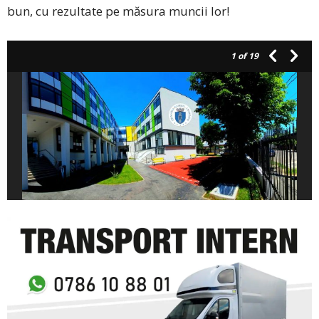
bun, cu rezultate pe măsura muncii lor!
1
of 19