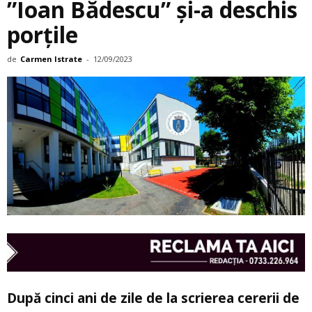
”Ioan Bădescu” şi-a deschis
porţile
de
Carmen Istrate
-
12/09/2023
După cinci ani de zile de la scrierea cererii de