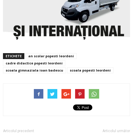
ETICHETE
an scolar popesti leordeni
cadre didactice popesti leordeni
scoala gimnaziala ioan badescu
scoala popesti leordeni
Articolul precedent
Articolul următor