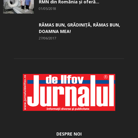
RMN din România și oferă...
01/05/2018
RĂMAS BUN, GRĂDINIŢĂ, ­RĂMAS BUN,
DOAMNA MEA!
27/06/2017
DESPRE NOI