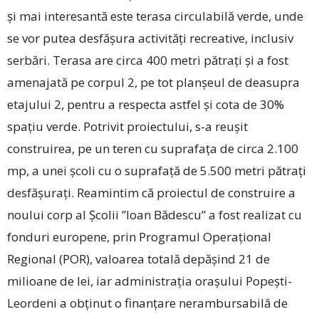
și mai interesantă este terasa circulabilă verde, unde
se vor putea desfășura activități recreative, inclusiv
serbări. Terasa are circa 400 metri pătrați și a fost
amenajată pe corpul 2, pe tot planșeul de deasupra
etajului 2, pentru a respecta astfel și cota de 30%
spațiu verde. Potrivit proiectului, s-a reușit
construirea, pe un teren cu suprafața de circa 2.100
mp, a unei școli cu o suprafață de 5.500 metri pătrați
desfășurați. Reamintim că proiectul de construire a
noului corp al Școlii ”Ioan Bădescu” a fost realizat cu
fonduri europene, prin Programul Operațional
Regional (POR), valoarea totală depășind 21 de
milioane de lei, iar administrația orașului Popești-
Leordeni a obținut o finanțare nerambursabilă de