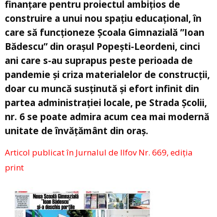
finanțare pentru proiectul ambițios de
construire a unui nou spațiu educațional, în
care să funcționeze Școala Gimnazială ”Ioan
Bădescu” din orașul Popești-Leordeni, cinci
ani care s-au suprapus peste perioada de
pandemie și criza materialelor de construcții,
doar cu muncă susținută și efort infinit din
partea administrației locale, pe Strada Școlii,
nr. 6 se poate admira acum cea mai modernă
unitate de învățământ din oraș.
Articol publicat în Jurnalul de Ilfov Nr. 669, ediția
print