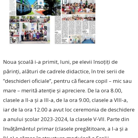
Noua școală i-a primit, luni, pe elevii însoțiți de
părinți, alături de cadrele didactice, în trei serii de
”deschideri oficiale”, pentru că fiecare copil – mic sau
mare – merită atenție și apreciere. De la ora 8.00,
clasele a II-a și a III-a, de la ora 9.00, clasele a VIII-a,
iar de la ora 12.00 a avut loc ceremonia de deschidere
a anului școlar 2023-2024, la clasele V-VII. Parte din
învățământul primar (clasele pregătitoare, a I-a și a