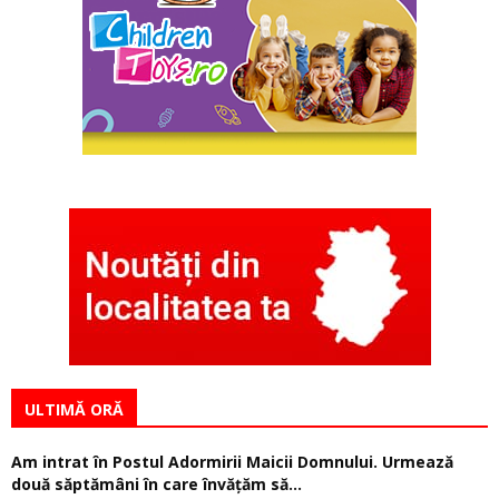
ULTIMĂ ORĂ
Am intrat în Postul Adormirii Maicii Domnului. Urmează
două săptămâni în care învăţăm să...