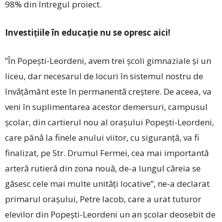
98% din întregul proiect.
Investițiile în educație nu se opresc aici!
”În Popești-Leordeni, avem trei școli gimnaziale și un
liceu, dar necesarul de locuri în sistemul nostru de
învățământ este în permanentă creștere. De aceea, va
veni în suplimentarea acestor demersuri, campusul
școlar, din cartierul nou al orașului Popești-Leordeni,
care până la finele anului viitor, cu siguranță, va fi
finalizat, pe Str. Drumul Fermei, cea mai importantă
arteră rutieră din zona nouă, de-a lungul căreia se
găsesc cele mai multe unități locative”, ne-a declarat
primarul orașului, Petre Iacob, care a urat tuturor
elevilor din Popești-Leordeni un an școlar deosebit de