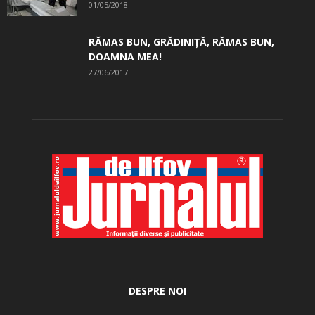
01/05/2018
RĂMAS BUN, GRĂDINIŢĂ, ­RĂMAS BUN,
DOAMNA MEA!
27/06/2017
DESPRE NOI