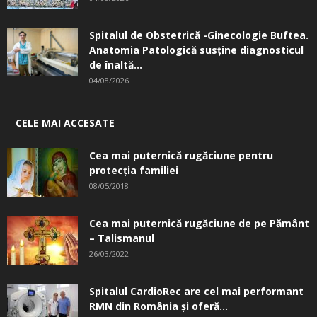
Spitalul de Obstetrică -Ginecologie Buftea.
Anatomia Patologică susţine diagnosticul
de înaltă...
04/08/2026
CELE MAI ACCESATE
Cea mai puternică rugăciune pentru
protecția familiei
08/05/2018
Cea mai puternică rugăciune de pe Pământ
– Talismanul
26/03/2022
Spitalul CardioRec are cel mai performant
RMN din România și oferă...