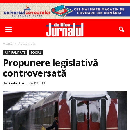
Acasă
Actualitate
ACTUALITATE
SOCIAL
Propunere legislativă
controversată
de
Redactia
-
22/11/2013