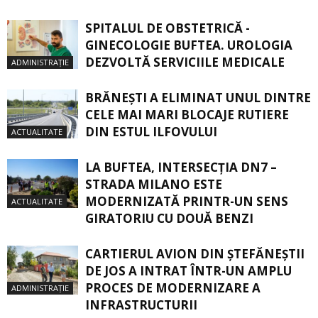
SPITALUL DE OBSTETRICĂ -
GINECOLOGIE BUFTEA. UROLOGIA
DEZVOLTĂ SERVICIILE MEDICALE
ADMINISTRAȚIE
BRĂNEȘTI A ELIMINAT UNUL DINTRE
CELE MAI MARI BLOCAJE RUTIERE
DIN ESTUL ILFOVULUI
ACTUALITATE
LA BUFTEA, INTERSECŢIA DN7 –
STRADA MILANO ESTE
MODERNIZATĂ PRINTR-UN SENS
ACTUALITATE
GIRATORIU CU DOUĂ BENZI
CARTIERUL AVION DIN ŞTEFĂNEŞTII
DE JOS A INTRAT ÎNTR-UN AMPLU
PROCES DE MODERNIZARE A
ADMINISTRAȚIE
INFRASTRUCTURII