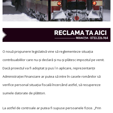
O nouă propunere legislativă vine să reglementeze situația
contribuabililor care
nu-și declară și nu-și plătesc impozitul pe venit.
Dacă proiectul va fi adoptat și pus î n aplicare, reprezentanții
Administrației Financiare ar putea să intre în casele românilor să
verifice personal situația fiscală încercând astfel, să recupereze
sumele datorate de plătitori.
La astfel de controale ar putea fi supuse persoanele fizice. „Prin