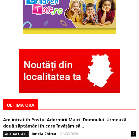
ULTIMĂ ORĂ
Am intrat în Postul Adormirii Maicii Domnului. Urmează
două săptămâni în care învăţăm să...
Ionela Chircu
-
04/08/2026
ACTUALITATE
0