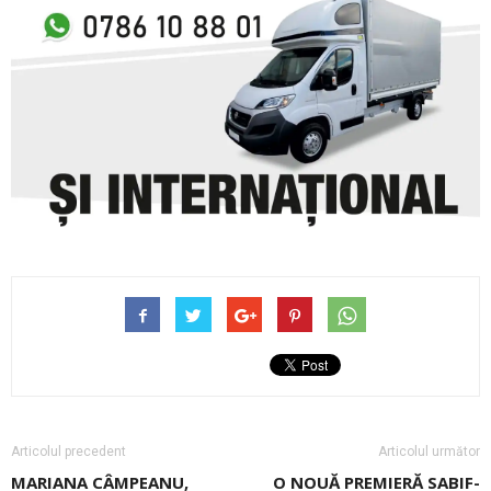
Articolul precedent
Articolul următor
MARIANA CÂMPEANU,
O NOUĂ PREMIERĂ SABIF-