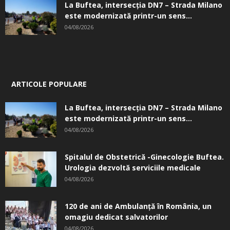
La Buftea, intersecţia DN7 – Strada Milano
este modernizată printr-un sens...
04/08/2026
ARTICOLE POPULARE
La Buftea, intersecţia DN7 – Strada Milano
este modernizată printr-un sens...
04/08/2026
Spitalul de Obstetrică -Ginecologie Buftea.
Urologia dezvoltă serviciile medicale
04/08/2026
120 de ani de Ambulanță în România, un
omagiu dedicat salvatorilor
04/08/2026