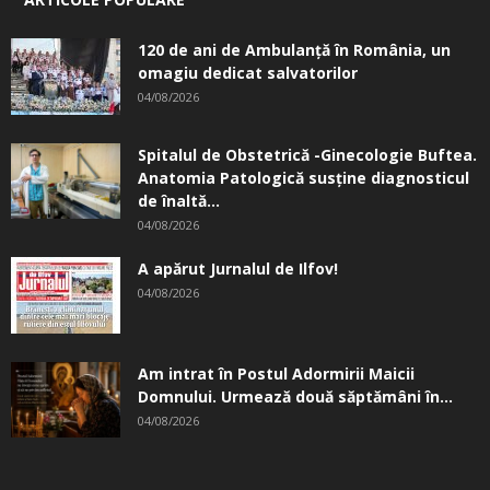
120 de ani de Ambulanță în România, un
omagiu dedicat salvatorilor
04/08/2026
Spitalul de Obstetrică -Ginecologie Buftea.
Anatomia Patologică susţine diagnosticul
de înaltă...
04/08/2026
A apărut Jurnalul de Ilfov!
04/08/2026
Am intrat în Postul Adormirii Maicii
Domnului. Urmează două săptămâni în...
04/08/2026