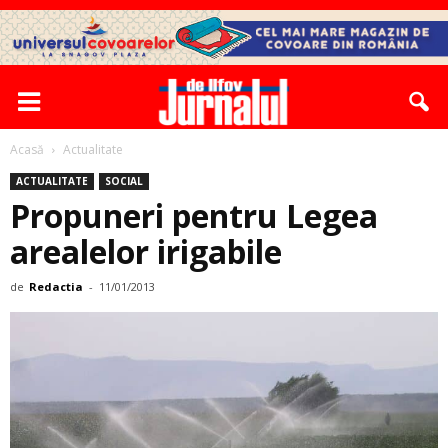
Acasă
Actualitate
ACTUALITATE
SOCIAL
Propuneri pentru Legea
arealelor irigabile
de
Redactia
-
11/01/2013