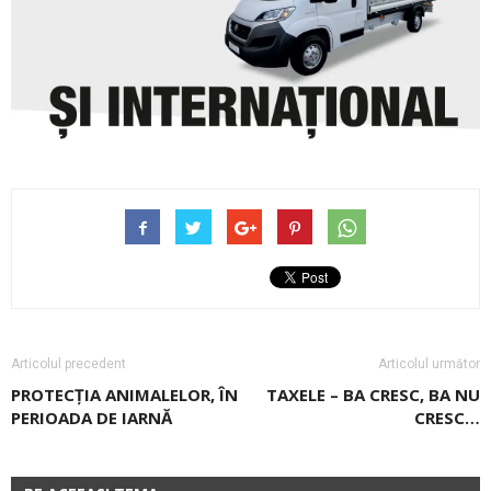
Articolul precedent
Articolul următor
PROTECŢIA ANIMALELOR, ÎN
TAXELE – BA CRESC, BA NU
PERIOADA DE IARNĂ
CRESC…