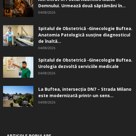
Domnului. Urmează două săptămâni în...
04/08/2026
Spitalul de Obstetrică -Ginecologie Buftea.
Anatomia Patologică susţine diagnosticul
de înaltă...
04/08/2026
Spitalul de Obstetrică -Ginecologie Buftea.
Urologia dezvoltă serviciile medicale
04/08/2026
La Buftea, intersecţia DN7 – Strada Milano
este modernizată printr-un sens...
04/08/2026
ARTICOLE POPULARE