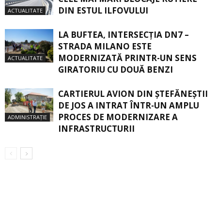
DIN ESTUL ILFOVULUI
ACTUALITATE
LA BUFTEA, INTERSECŢIA DN7 –
STRADA MILANO ESTE
MODERNIZATĂ PRINTR-UN SENS
ACTUALITATE
GIRATORIU CU DOUĂ BENZI
CARTIERUL AVION DIN ŞTEFĂNEŞTII
DE JOS A INTRAT ÎNTR-UN AMPLU
PROCES DE MODERNIZARE A
ADMINISTRAȚIE
INFRASTRUCTURII