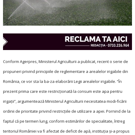
Conform Agerpres, Ministerul Agriculturii a publicat, recent o serie de
propuneri privind principiile de reglementare a arealelor irigabile din
România, ce vor sta la ba-za elaborării Legii arealelor irigabile. “În
prezent prima care este restricţionată la consum este apa pentru
irigaţii”, argumentează Ministerul Agriculturii necesitatea modi-ficării
ordinii de prioritate privind restricţiile de utilizare a apei. Pornind de la
faptul că pe termen lung, conform estimărilor de specialitate, întreg
teritoriul României va fi afectat de deficit de apă, instituţia și-a propus