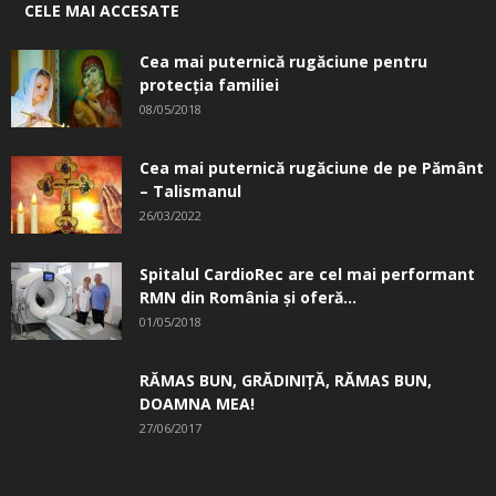
CELE MAI ACCESATE
Cea mai puternică rugăciune pentru
protecția familiei
08/05/2018
Cea mai puternică rugăciune de pe Pământ
– Talismanul
26/03/2022
Spitalul CardioRec are cel mai performant
RMN din România și oferă...
01/05/2018
RĂMAS BUN, GRĂDINIŢĂ, ­RĂMAS BUN,
DOAMNA MEA!
27/06/2017