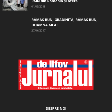
RMN din România și oferă...
01/05/2018
RĂMAS BUN, GRĂDINIŢĂ, ­RĂMAS BUN,
DOAMNA MEA!
27/06/2017
DESPRE NOI