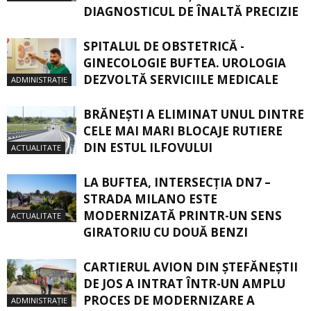
DIAGNOSTICUL DE ÎNALTĂ PRECIZIE
SPITALUL DE OBSTETRICĂ -
GINECOLOGIE BUFTEA. UROLOGIA
DEZVOLTĂ SERVICIILE MEDICALE
ADMINISTRAȚIE
BRĂNEȘTI A ELIMINAT UNUL DINTRE
CELE MAI MARI BLOCAJE RUTIERE
DIN ESTUL ILFOVULUI
ACTUALITATE
LA BUFTEA, INTERSECŢIA DN7 –
STRADA MILANO ESTE
MODERNIZATĂ PRINTR-UN SENS
ACTUALITATE
GIRATORIU CU DOUĂ BENZI
CARTIERUL AVION DIN ŞTEFĂNEŞTII
DE JOS A INTRAT ÎNTR-UN AMPLU
PROCES DE MODERNIZARE A
ADMINISTRAȚIE