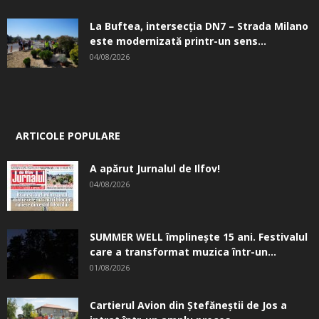
La Buftea, intersecţia DN7 – Strada Milano
este modernizată printr-un sens...
04/08/2026
ARTICOLE POPULARE
A apărut Jurnalul de Ilfov!
04/08/2026
SUMMER WELL împlinește 15 ani. Festivalul
care a transformat muzica într-un...
01/08/2026
Cartierul Avion din Ştefăneştii de Jos a