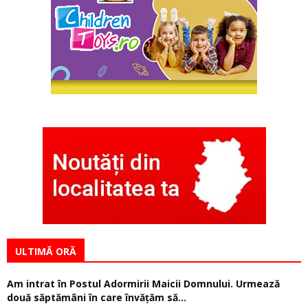
ULTIMĂ ORĂ
Am intrat în Postul Adormirii Maicii Domnului. Urmează
două săptămâni în care învăţăm să...