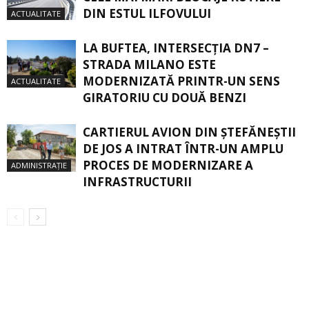
DIN ESTUL ILFOVULUI
ACTUALITATE
LA BUFTEA, INTERSECŢIA DN7 –
STRADA MILANO ESTE
MODERNIZATĂ PRINTR-UN SENS
ACTUALITATE
GIRATORIU CU DOUĂ BENZI
CARTIERUL AVION DIN ŞTEFĂNEŞTII
DE JOS A INTRAT ÎNTR-UN AMPLU
PROCES DE MODERNIZARE A
ADMINISTRAȚIE
INFRASTRUCTURII