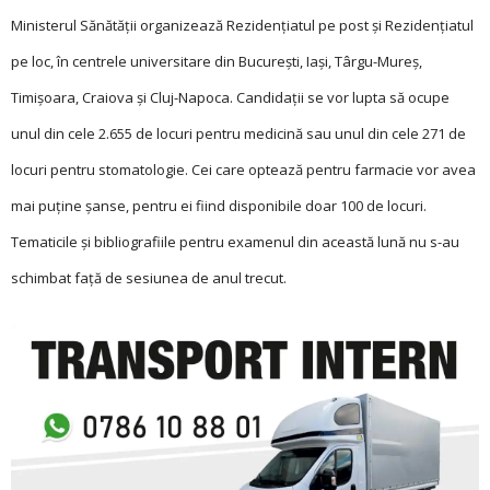
Ministerul Sănătății organizează Rezidențiatul pe post și Rezidențiatul
pe loc, în centrele universitare din București, Iași, Târgu-Mureș,
Timișoara, Craiova și Cluj-Napoca. Candidații se vor lupta să ocupe
unul din cele 2.655 de locuri pentru medicină sau unul din cele 271 de
locuri pentru stomatologie. Cei care optează pentru farmacie vor avea
mai puține șanse, pentru ei fiind disponibile doar 100 de locuri.
Tematicile și bibliografiile pentru examenul din această lună nu s-au
schimbat față de sesiunea de anul trecut.