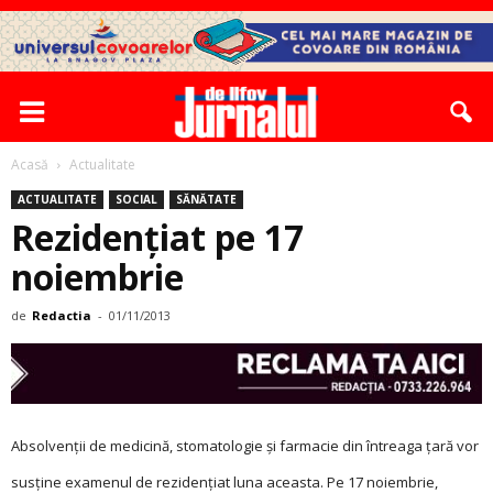
Acasă
Actualitate
ACTUALITATE
SOCIAL
SĂNĂTATE
Rezidențiat pe 17
noiembrie
de
Redactia
-
01/11/2013
Absolvenții de medicină, stomatologie și farmacie din întreaga țară vor
susține examenul de rezidențiat luna aceasta. Pe 17 noiembrie,