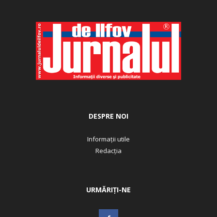
DESPRE NOI
Informații utile
Redacția
URMĂRIȚI-NE