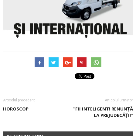
Articolul precedent
Articolul următor
HOROSCOP
“FII INTELIGENT! RENUNȚĂ
LA PREJUDECĂȚI!”