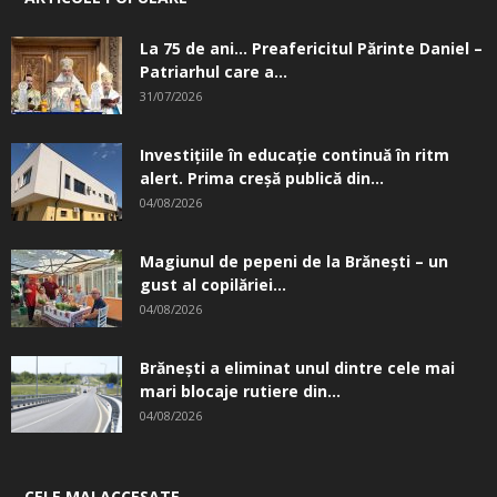
La 75 de ani… Preafericitul Părinte Daniel –
Patriarhul care a...
31/07/2026
Investițiile în educație continuă în ritm
alert. Prima creşă publică din...
04/08/2026
Magiunul de pepeni de la Brăneşti – un
gust al copilăriei...
04/08/2026
Brănești a eliminat unul dintre cele mai
mari blocaje rutiere din...
04/08/2026
CELE MAI ACCESATE