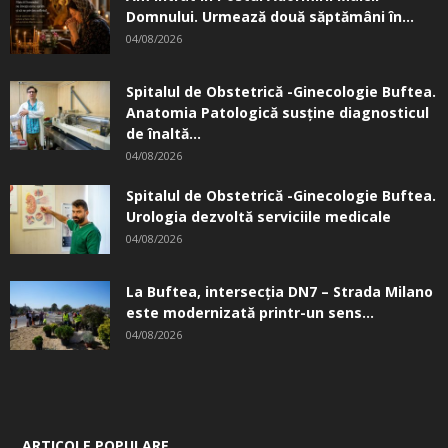
Domnului. Urmează două săptămâni în...
04/08/2026
Spitalul de Obstetrică -Ginecologie Buftea.
Anatomia Patologică susţine diagnosticul
de înaltă...
04/08/2026
Spitalul de Obstetrică -Ginecologie Buftea.
Urologia dezvoltă serviciile medicale
04/08/2026
La Buftea, intersecţia DN7 – Strada Milano
este modernizată printr-un sens...
04/08/2026
ARTICOLE POPULARE