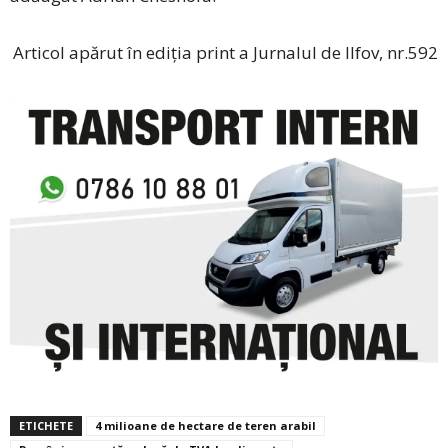
Articol apărut în ediția print a Jurnalul de Ilfov, nr.592
ETICHETE
4 milioane de hectare de teren arabil