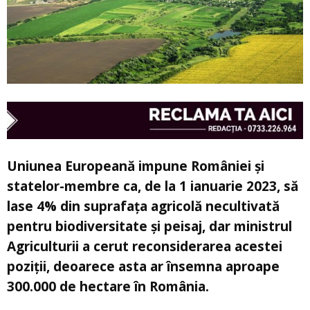
Uniunea Europeană impune României şi
statelor-membre ca, de la 1 ianuarie 2023, să
lase 4% din suprafaţa agricolă necultivată
pentru biodiversitate şi peisaj, dar ministrul
Agriculturii a cerut reconsiderarea acestei
poziţii, deoarece asta ar însemna aproape
300.000 de hectare în România.