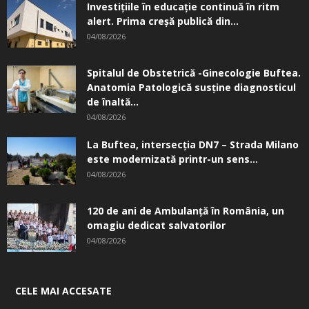
Investițiile în educație continuă în ritm
alert. Prima creşă publică din...
04/08/2026
Spitalul de Obstetrică -Ginecologie Buftea.
Anatomia Patologică susţine diagnosticul
de înaltă...
04/08/2026
La Buftea, intersecţia DN7 – Strada Milano
este modernizată printr-un sens...
04/08/2026
120 de ani de Ambulanță în România, un
omagiu dedicat salvatorilor
04/08/2026
CELE MAI ACCESATE