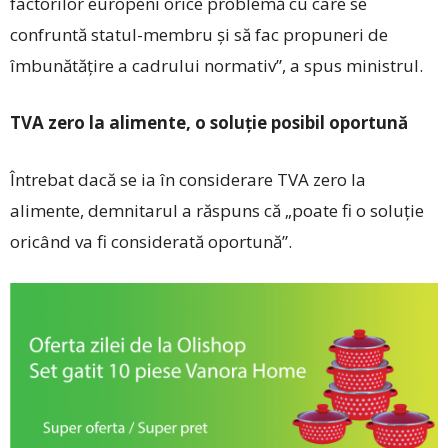
factorilor europeni orice problemă cu care se
confruntă statul-membru şi să fac propuneri de
îmbunătăţire a cadrului normativ”, a spus ministrul.
TVA zero la alimente, o soluție posibil oportună
Întrebat dacă se ia în considerare TVA zero la
alimente, demnitarul a răspuns că „poate fi o soluţie
oricând va fi considerată oportună”.