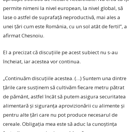
permite nimeni la nivel european, la nivel global, să
lase o astfel de suprafaţă neproductivă, mai ales a
unei ţări cum este România, cu un sol atât de fertil”, a
afirmat Chesnoiu.
El a precizat că discuţiile pe acest subiect nu s-au
încheiat, iar acestea vor continua.
„Continuăm discuţiile acestea. (…) Suntem una dintre
ţările care susţinem să cultivăm fiecare metru pătrat
de pământ, astfel încât să putem asigura securitatea
alimentară şi siguranţa aprovizionării cu alimente şi
pentru alte ţări care nu pot produce necesarul de
cereale. Obligaţia mea este să aduc la cunoştinţa