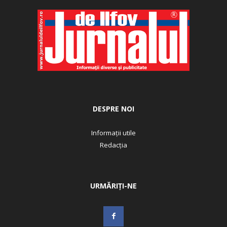
DESPRE NOI
Informații utile
Redacția
URMĂRIȚI-NE