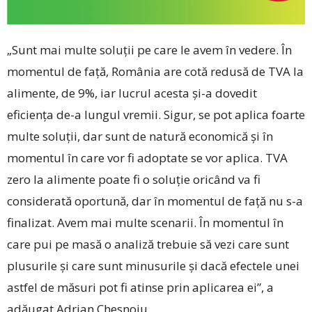
„Sunt mai multe soluţii pe care le avem în vedere. În
momentul de faţă, România are cotă redusă de TVA la
alimente, de 9%, iar lucrul acesta şi-a dovedit
eficienţa ­de-a lungul vremii. Sigur, se pot aplica foarte
multe soluţii, dar sunt de natură economică şi în
momentul în care vor fi adoptate se vor aplica. TVA
zero la alimente poate fi o soluţie oricând va fi
considerată oportună, dar în momentul de faţă nu s-a
finalizat. Avem mai multe scenarii. În momentul în
care pui pe masă o analiză trebuie să vezi care sunt
plusurile şi care sunt minusurile şi dacă efectele unei
astfel de măsuri pot fi atinse prin aplicarea ei”, a
adăugat Adrian Chesnoiu.