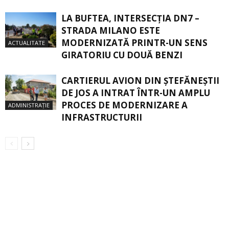
LA BUFTEA, INTERSECŢIA DN7 –
STRADA MILANO ESTE
MODERNIZATĂ PRINTR-UN SENS
ACTUALITATE
GIRATORIU CU DOUĂ BENZI
CARTIERUL AVION DIN ŞTEFĂNEŞTII
DE JOS A INTRAT ÎNTR-UN AMPLU
PROCES DE MODERNIZARE A
ADMINISTRAȚIE
INFRASTRUCTURII