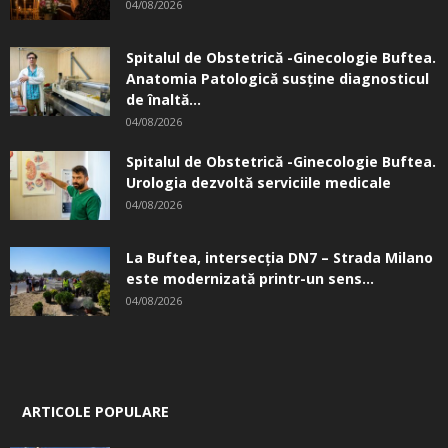
04/08/2026
Spitalul de Obstetrică -Ginecologie Buftea.
Anatomia Patologică susţine diagnosticul
de înaltă...
04/08/2026
Spitalul de Obstetrică -Ginecologie Buftea.
Urologia dezvoltă serviciile medicale
04/08/2026
La Buftea, intersecţia DN7 – Strada Milano
este modernizată printr-un sens...
04/08/2026
ARTICOLE POPULARE