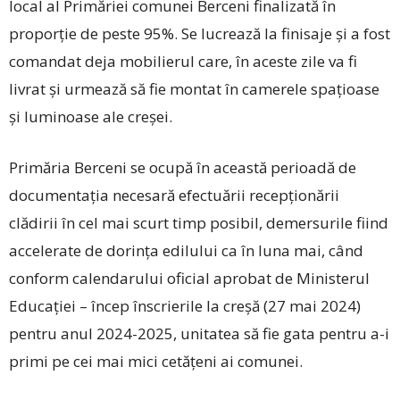
local al Primăriei comunei Berceni finalizată în
proporție de peste 95%. Se lucrează la finisaje și a fost
comandat deja mobilierul care, în aceste zile va fi
livrat și urmează să fie montat în camerele spațioase
și luminoase ale creșei.
Primăria Berceni se ocupă în această perioadă de
documentația necesară efectuării recepționării
clădirii în cel mai scurt timp posibil, demersurile fiind
accelerate de dorința edilului ca în luna mai, când
conform calendarului oficial aprobat de Ministerul
Educației – încep înscrierile la creșă (27 mai 2024)
pentru anul 2024-2025, unitatea să fie gata pentru a-i
primi pe cei mai mici cetățeni ai comunei.