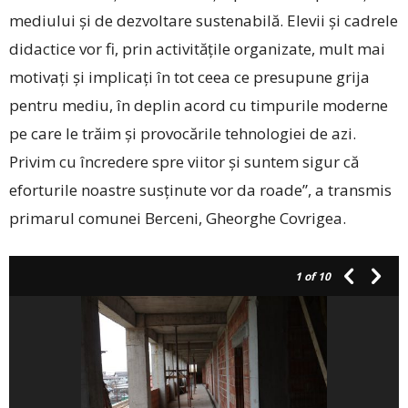
mediului și de dezvoltare sustenabilă. Elevii și cadrele
didactice vor fi, prin activitățile organizate, mult mai
motivați și implicați în tot ceea ce presupune grija
pentru mediu, în deplin acord cu timpurile moderne
pe care le trăim și provocările tehnologiei de azi.
Privim cu încredere spre viitor și suntem sigur că
eforturile noastre susținute vor da roade”, a transmis
primarul comunei Berceni, Gheor­ghe Covrigea.
1
of 10