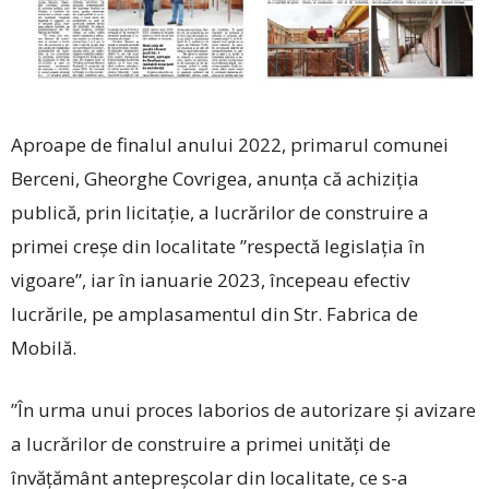
Aproape de finalul anului 2022, primarul comunei
Berceni, Gheor­ghe Covrigea, anunța că achiziția
publică, prin licitație, a lucrărilor de construire a
primei creșe din localitate ”respectă legislația în
vigoare”, iar în ianuarie 2023, începeau efectiv
lucrările, pe amplasamentul din Str. Fabrica de
Mobilă.
”În urma unui proces laborios de autorizare și avizare
a lucrărilor de construire a primei unități de
învățământ antepreșcolar din localitate, ce s-a