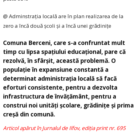
@ Adminstrația locală are în plan realizarea de la
zero a încă două școli și a încă unei grădinițe
Comuna Berceni, care s-a confruntat mult
timp cu lipsa spațiului educațional, pare că
rezolvă, în sfârșit, această problemă. O
populație în expansiune constantă a
determinat administrația locală să facă
eforturi consistente, pentru a dezvolta
infrastructura de învățământ, pentru a
construi noi unități școlare, grădinițe și prima
creșă din comună.
Articol apărut în Jurnalul de Ilfov, ediția print nr. 695