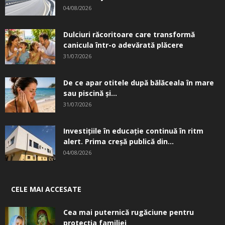
04/08/2026
Dulciuri răcoritoare care transformă
canicula într-o adevărată plăcere
31/07/2026
De ce apar otitele după bălăceala în mare
sau piscină și...
31/07/2026
Investițiile în educație continuă în ritm
alert. Prima creşă publică din...
04/08/2026
CELE MAI ACCESATE
Cea mai puternică rugăciune pentru
protecția familiei