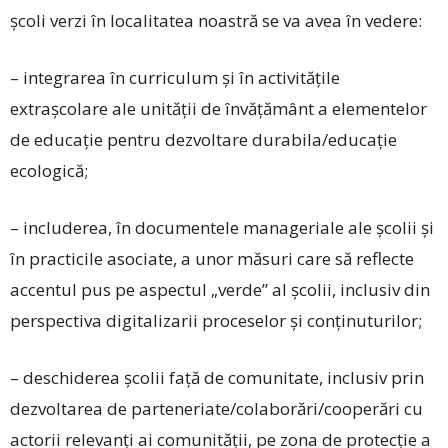
școli verzi în localitatea noastră se va avea în vedere:
– integrarea în ­curriculum și în activitățile
extrașcolare ale unității de învățământ a elementelor
de educație pentru dezvoltare durabila/educație
ecologică;
– includerea, în documentele manageriale ale școlii și
în practicile asociate, a unor măsuri care să reflecte
accentul pus pe aspectul „verde” al școlii, inclusiv din
perspectiva digitalizarii proceselor și conținuturilor;
– deschiderea școlii față de comunitate, inclusiv prin
dezvoltarea de parteneriate/colaborări/cooperări cu
actorii relevanți ai comunității, pe zona de protecție a