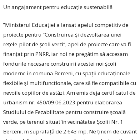
Un angajament pentru educație sustenabilă
”Ministerul Educației a lansat apelul competitiv de
proiecte pentru ”Construirea și dezvoltarea unei
rețele-pilot de școli verzi”, apel de proiecte care va fi
finanțat prin PNRR, iar noi ne pregătim să accesam
fondurile necesare construirii acestei noi școli
moderne în comuna Berceni, cu spații educaționale
flexibile și multifuncționale, care să fie compatibile cu
nevoile copiilor de astăzi. Am emis deja certificatul de
urbanism nr. 450/09.06.2023 pentru elaborarea
Studiului de Fezabilitate pentru construire școală
verde, pe terenul situat în vecinătatea Școlii Nr. 1
Berceni, în suprafață de 2.643 mp. Ne ținem de cuvânt