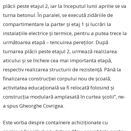
plăcii peste etajul 2, iar la începutul lunii aprilie se va
turna betonul. În paralel, se execută zidăriile de
compartimentare la parter și etaj 1 și lucrări la
instalațiile electrice și termice, pentru a putea trece la
următoarea etapă – tencuirea pereților. După
turnarea plăcii peste etajul 2, urmează realizarea
aticului și se încheie cea mai importanta etapă,
respectiv realizarea structurii de rezistență. Până la
finalizarea construcției corpului nou de școală,
activitatea educațională va fi relocată folosind și
construcția modulară amplasată în curtea școlii”, ne-
a spus ­Gheorghe Covrigea.
Este vorba despre containere achiziționate cu