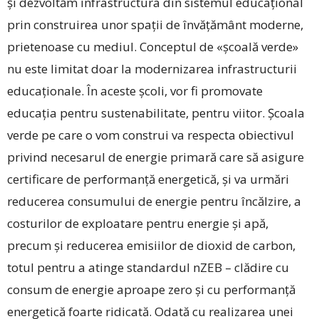
și dezvoltăm infrastructura din sistemul educațional
prin construirea unor spații de învățământ moderne,
prietenoase cu mediul. Conceptul de «școală verde»
nu este limitat doar la modernizarea infrastructurii
educaționale. În aceste școli, vor fi promovate
educația pentru sustenabilitate, pentru viitor. Școala
verde pe care o vom construi va respecta obiectivul
privind necesarul de energie primară care să asigure
certificare de performanță energetică, și va urmări
reducerea consumului de energie pentru încălzire, a
costurilor de exploatare pentru energie și apă,
precum și reducerea emisiilor de dioxid de carbon,
totul pentru a atinge standardul nZEB – clădire cu
consum de energie aproape zero și cu performanță
energetică foarte ridicată. Odată cu realizarea unei