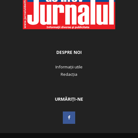
DESPRE NOI
Informații utile
Redacția
URMĂRIȚI-NE