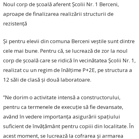
Noul corp de școală aferent Școlii Nr. 1 Berceni,
aproape de finalizarea realizării structurii de
rezistență
Și pentru elevii din comuna Berceni veștile sunt dintre
cele mai bune. Pentru că, se lucrează de zor la noul
corp de școală care se ridică în vecinătatea Școlii Nr. 1,
realizat cu un regim de înălțime P+2E, pe structura a
12 săli de clasă și două laboratoare.
”Ne dorim o activitate intensă a constructorului,
pentru ca termenele de execuție să fie devansate,
având în vedere importanța asigurării spațiului
suficient de învățământ pentru ­copiii din localitate. În
acest moment, se lucrează la cofrarea și armarea