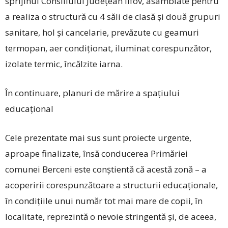
sprijinul Consiliului Județean Ilfov, asamblate pentru
a realiza o structură cu 4 săli de clasă și două grupuri
sanitare, hol și cancelarie, prevăzute cu geamuri
termopan, aer condiționat, iluminat corespunzător,
izolate termic, încălzite iarna.
În continuare, planuri de mărire a spațiului
educațional
Cele prezentate mai sus sunt proiecte urgente,
aproape finalizate, însă conducerea Primăriei
comunei Berceni este conștientă că acestă zonă – a
acoperirii corespunzătoare a structurii educaționale,
în condițiile unui număr tot mai mare de copii, în
localitate, reprezintă o nevoie stringentă și, de aceea,