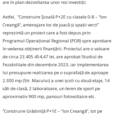
are în plan dezvoltarea unor noi investiții.
Astfel, ”Construire Școală P+2E cu clasele 0-8 – ”Ion
Creangă”, amenajare loc de joacă și spații verzi”
reprezintă un proiect care a fost depus prin
Programul Operațional Regional (POR) spre aprobare
în vederea obținerii finanțării. Proiectul are o valoare
de circa 23.405.454,47 lei, are aprobat Studiul de
Fezabilitate din decembrie 2023, iar implementarea
lui presupune realizarea pe o suprafață de aproape
2.300 mp (Str. Macului) a unei școli cu două etaje, 14
săli de clasă, 2 laboratoare, un teren de sport pe
aproximativ 900 mp, panouri fotovoltaice etc.
”Construire Grădiniță P+1E – ”Ion Creangă”, tot pe