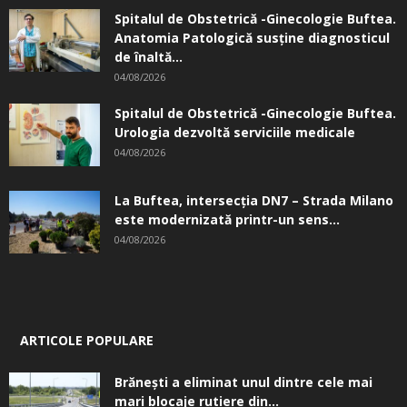
Spitalul de Obstetrică -Ginecologie Buftea.
Anatomia Patologică susţine diagnosticul
de înaltă...
04/08/2026
Spitalul de Obstetrică -Ginecologie Buftea.
Urologia dezvoltă serviciile medicale
04/08/2026
La Buftea, intersecţia DN7 – Strada Milano
este modernizată printr-un sens...
04/08/2026
ARTICOLE POPULARE
Brănești a eliminat unul dintre cele mai
mari blocaje rutiere din...