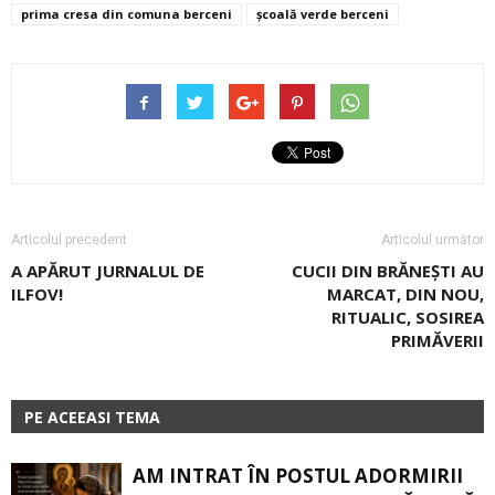
prima cresa din comuna berceni
școală verde berceni
Articolul precedent
Articolul următor
A APĂRUT JURNALUL DE
CUCII DIN BRĂNEȘTI AU
ILFOV!
MARCAT, DIN NOU,
RITUALIC, SOSIREA
PRIMĂVERII
PE ACEEASI TEMA
AM INTRAT ÎN POSTUL ADORMIRII