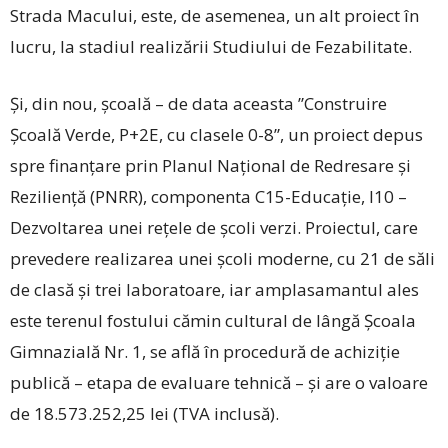
Strada Macului, este, de asemenea, un alt proiect în
lucru, la stadiul realizării Studiului de Fezabilitate.
Și, din nou, școală – de data aceasta ”Construire
Școală Verde, P+2E, cu clasele 0-8”, un proiect depus
spre finanțare prin Planul Național de Redresare și
Reziliență (PNRR), componenta C15-Educație, I10 –
Dezvoltarea unei rețele de școli verzi. Proiectul, care
prevedere realizarea unei școli moderne, cu 21 de săli
de clasă și trei laboratoare, iar amplasamantul ales
este terenul fostului cămin cultural de lângă Școala
Gimnazială Nr. 1, se află în procedură de achiziție
publică – etapa de evaluare tehnică – și are o valoare
de 18.573.252,25 lei (TVA inclusă).