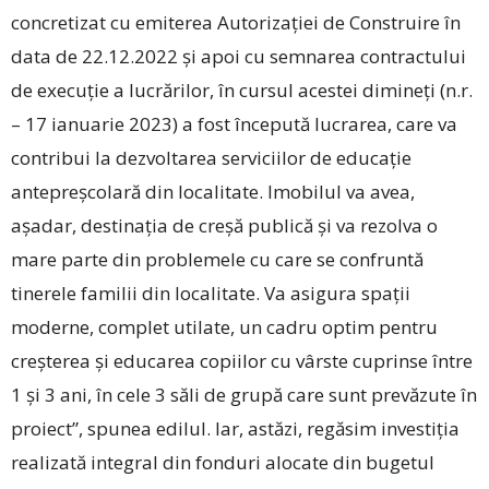
concretizat cu emiterea Autorizației de Construire în
data de 22.12.2022 și apoi cu semnarea contractului
de execuție a lucrărilor, în cursul acestei dimineți (n.r.
– 17 ianuarie 2023) a fost începută lucrarea, care va
contribui la dezvoltarea serviciilor de educație
antepreșcolară din localitate. Imobilul va avea,
așadar, destinația de creșă publică și va rezolva o
mare parte din problemele cu care se confruntă
tinerele familii din localitate. Va asigura spații
moderne, complet utilate, un cadru optim pentru
creșterea și educarea copiilor cu vârste cuprinse între
1 și 3 ani, în cele 3 săli de grupă care sunt prevăzute în
proiect”, spunea edilul. Iar, astăzi, regăsim investiția
realizată integral din fonduri alocate din bugetul