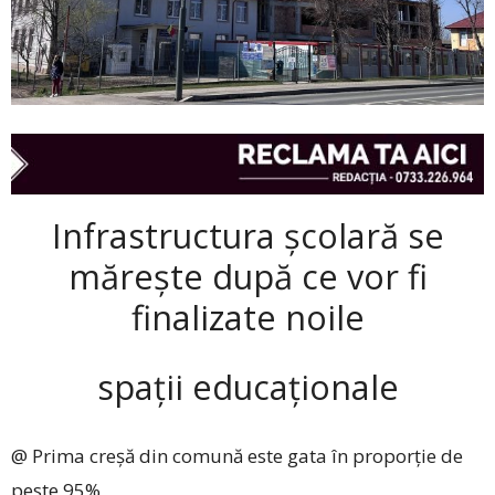
Infrastructura școlară se
mărește după ce vor fi
finalizate noile
spații educaționale
@ Prima creșă din comună este gata în proporție de
peste 95%