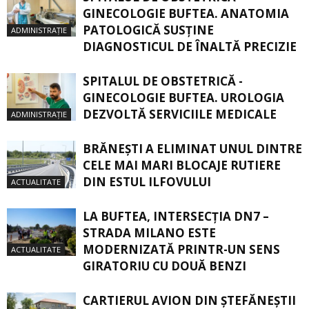
GINECOLOGIE BUFTEA. ANATOMIA
PATOLOGICĂ SUSŢINE
ADMINISTRAȚIE
DIAGNOSTICUL DE ÎNALTĂ PRECIZIE
SPITALUL DE OBSTETRICĂ -
GINECOLOGIE BUFTEA. UROLOGIA
DEZVOLTĂ SERVICIILE MEDICALE
ADMINISTRAȚIE
BRĂNEȘTI A ELIMINAT UNUL DINTRE
CELE MAI MARI BLOCAJE RUTIERE
DIN ESTUL ILFOVULUI
ACTUALITATE
LA BUFTEA, INTERSECŢIA DN7 –
STRADA MILANO ESTE
MODERNIZATĂ PRINTR-UN SENS
ACTUALITATE
GIRATORIU CU DOUĂ BENZI
CARTIERUL AVION DIN ŞTEFĂNEŞTII