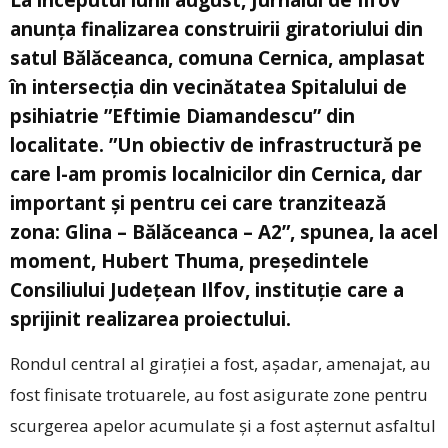
anunța finalizarea construirii giratoriului din
satul Bălăceanca, comuna Cernica, amplasat
în intersecția din vecinătatea Spitalului de
psihiatrie ”Eftimie Diamandescu” din
localitate. ”Un obiectiv de infrastructură pe
care l-am promis localnicilor din Cernica, dar
important și pentru cei care tranzitează
zona: Glina – Bălăceanca – A2”, spunea, la acel
moment, Hubert Thuma, președintele
Consiliului Județean Ilfov, instituție care a
sprijinit realizarea proiectului.
Rondul central al girației a fost, așadar, amenajat, au
fost finisate trotuarele, au fost asigurate zone pentru
scurgerea apelor acumulate și a fost așternut asfaltul