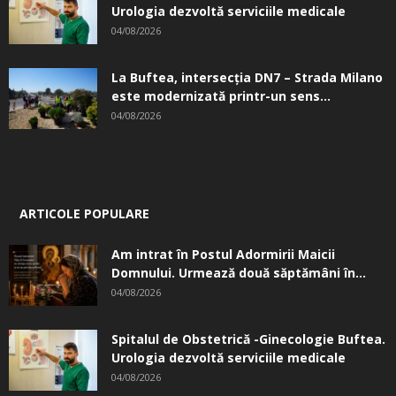
Urologia dezvoltă serviciile medicale
04/08/2026
La Buftea, intersecţia DN7 – Strada Milano
este modernizată printr-un sens...
04/08/2026
ARTICOLE POPULARE
Am intrat în Postul Adormirii Maicii
Domnului. Urmează două săptămâni în...
04/08/2026
Spitalul de Obstetrică -Ginecologie Buftea.
Urologia dezvoltă serviciile medicale
04/08/2026