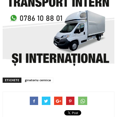
ETICHETE
giratoriu cernica