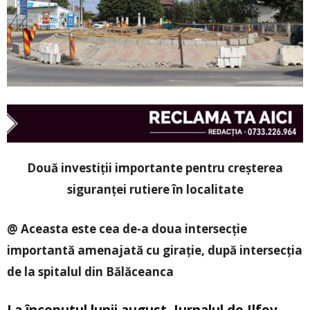
Două investiții importante pentru creșterea
siguranței rutiere în localitate
@ Aceasta este cea de-a doua intersecție
importantă amenajată cu girație, după intersecția
de la spitalul din Bălăceanca
La începutul lunii august, Jurnalul de Ilfov