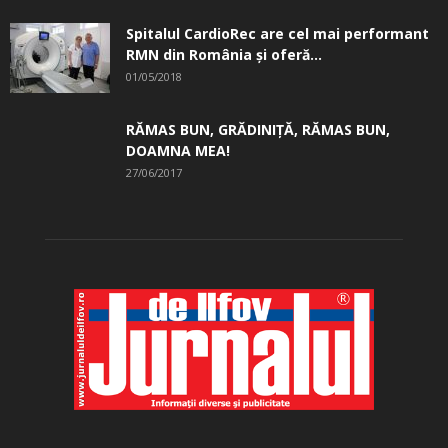
Spitalul CardioRec are cel mai performant
RMN din România și oferă...
01/05/2018
RĂMAS BUN, GRĂDINIŢĂ, ­RĂMAS BUN,
DOAMNA MEA!
27/06/2017