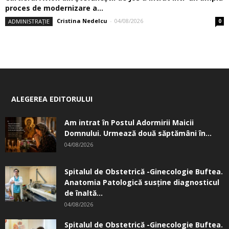
proces de modernizare a...
Cristina Nedelcu
-
04/08/2026
ADMINISTRAȚIE
0
ALEGEREA EDITORULUI
Am intrat în Postul Adormirii Maicii
Domnului. Urmează două săptămâni în...
04/08/2026
Spitalul de Obstetrică -Ginecologie Buftea.
Anatomia Patologică susţine diagnosticul
de înaltă...
04/08/2026
Spitalul de Obstetrică -Ginecologie Buftea.