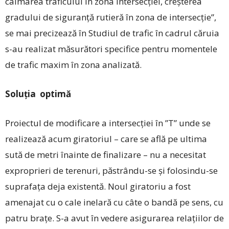
calmarea traficului în zona intersecției, creşterea
gradului de siguranță rutieră în zona de intersecție”,
se mai precizează în Studiul de trafic în cadrul căruia
s-au realizat măsurători specifice pentru momentele
de trafic maxim în zona analizată.
Soluția optimă
Proiectul de modificare a intersecției în ”T” unde se
realizează acum giratoriul – care se află pe ultima
sută de metri înainte de finalizare – nu a necesitat
exproprieri de terenuri, păstrându-se și folosindu-se
suprafața deja existentă. Noul giratoriu a fost
amenajat cu o cale inelară cu câte o bandă pe sens, cu
patru brațe. S-a avut în vedere asigurarea relațiilor de