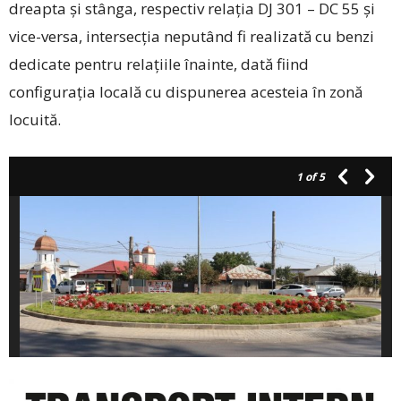
dreapta și stânga, respectiv relația DJ 301 – DC 55 și
vice-versa, intersecția neputând fi realizată cu benzi
dedicate pentru relațiile înainte, dată fiind
configurația locală cu dispunerea acesteia în zonă
locuită.
1
of 5