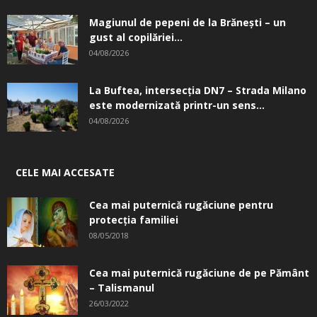
Magiunul de pepeni de la Brăneşti – un
gust al copilăriei...
04/08/2026
La Buftea, intersecţia DN7 – Strada Milano
este modernizată printr-un sens...
04/08/2026
CELE MAI ACCESATE
Cea mai puternică rugăciune pentru
protecția familiei
08/05/2018
Cea mai puternică rugăciune de pe Pământ
– Talismanul
26/03/2022