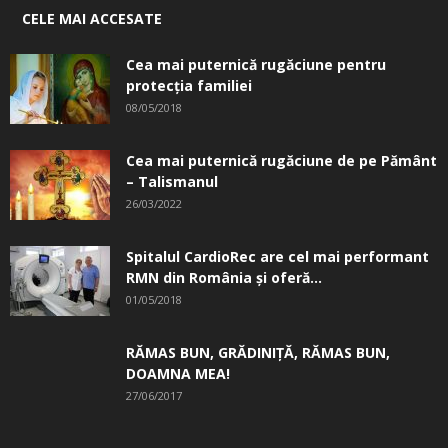
CELE MAI ACCESATE
Cea mai puternică rugăciune pentru
protecția familiei
08/05/2018
Cea mai puternică rugăciune de pe Pământ
– Talismanul
26/03/2022
Spitalul CardioRec are cel mai performant
RMN din România și oferă...
01/05/2018
RĂMAS BUN, GRĂDINIŢĂ, ­RĂMAS BUN,
DOAMNA MEA!
27/06/2017