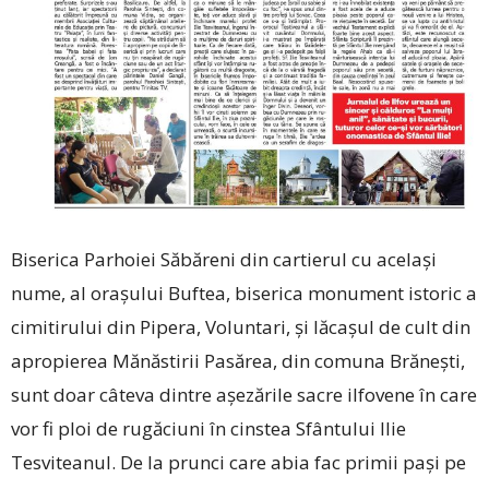
Biserica Parhoiei Săbăreni din cartierul cu același
nume, al orașului Buftea, biserica monument istoric a
cimitirului din Pipera, Voluntari, și lăcașul de cult din
apropierea Mănăstirii Pasărea, din comuna Brănești,
sunt doar câteva dintre așezările sacre ilfovene în care
vor fi ploi de rugăciuni în cinstea Sfântului Ilie
Tesviteanul. De la prunci care abia fac primii pași pe