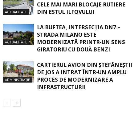
CELE MAI MARI BLOCAJE RUTIERE
DIN ESTUL ILFOVULUI
ACTUALITATE
LA BUFTEA, INTERSECŢIA DN7 –
STRADA MILANO ESTE
MODERNIZATĂ PRINTR-UN SENS
ACTUALITATE
GIRATORIU CU DOUĂ BENZI
CARTIERUL AVION DIN ŞTEFĂNEŞTII
DE JOS A INTRAT ÎNTR-UN AMPLU
PROCES DE MODERNIZARE A
ADMINISTRAȚIE
INFRASTRUCTURII