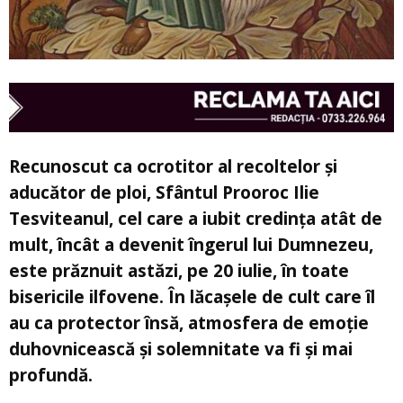
Recunoscut ca ocrotitor al recoltelor și
aducător de ploi, Sfântul Prooroc Ilie
Tesviteanul, cel care a iubit credința atât de
mult, încât a devenit îngerul lui Dumnezeu,
este prăznuit astăzi, pe 20 iulie, în toate
bisericile ilfovene. În lăcașele de cult care îl
au ca protector însă, atmosfera de emoție
duhovnicească și solemnitate va fi și mai
profundă.