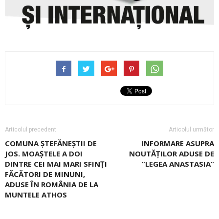
Articolul precedent
Articolul următor
COMUNA ȘTEFĂNEȘTII DE
INFORMARE ASUPRA
JOS. MOAȘTELE A DOI
NOUTĂȚILOR ADUSE DE
DINTRE CEI MAI MARI SFINȚI
”LEGEA ANASTASIA”
FĂCĂTORI DE MINUNI,
ADUSE ÎN ROMÂNIA DE LA
MUNTELE ATHOS