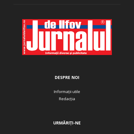
DESPRE NOI
Informații utile
Redacția
URMĂRIȚI-NE