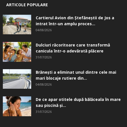
ARTICOLE POPULARE
Cartierul Avion din Ştefăneştii de Jos a
intrat într-un amplu proces...
04/08/2026
Dulciuri răcoritoare care transformă
canicula într-o adevărată plăcere
31/07/2026
Brănești a eliminat unul dintre cele mai
mari blocaje rutiere din...
04/08/2026
De ce apar otitele după bălăceala în mare
sau piscină și...
31/07/2026