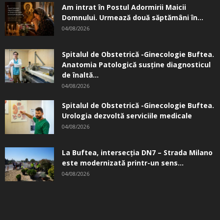
Am intrat în Postul Adormirii Maicii
Domnului. Urmează două săptămâni în...
04/08/2026
Spitalul de Obstetrică -Ginecologie Buftea.
Anatomia Patologică susţine diagnosticul
de înaltă...
04/08/2026
Spitalul de Obstetrică -Ginecologie Buftea.
Urologia dezvoltă serviciile medicale
04/08/2026
La Buftea, intersecţia DN7 – Strada Milano
este modernizată printr-un sens...
04/08/2026