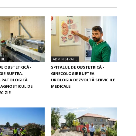
ȚIE
ADMINISTRAȚIE
DE OBSTETRICĂ -
SPITALUL DE OBSTETRICĂ -
IE BUFTEA.
GINECOLOGIE BUFTEA.
 PATOLOGICĂ
UROLOGIA DEZVOLTĂ SERVICIILE
IAGNOSTICUL DE
MEDICALE
CIZIE