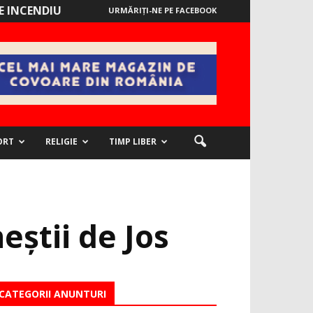
 INCENDIU
URMĂRIȚI-NE PE FACEBOOK
ORT
RELIGIE
TIMP LIBER
știi de Jos
CATEGORII ANUNTURI