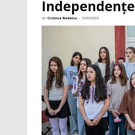
Independenţei 
de
Cristina Nedelcu
-
12/05/2026