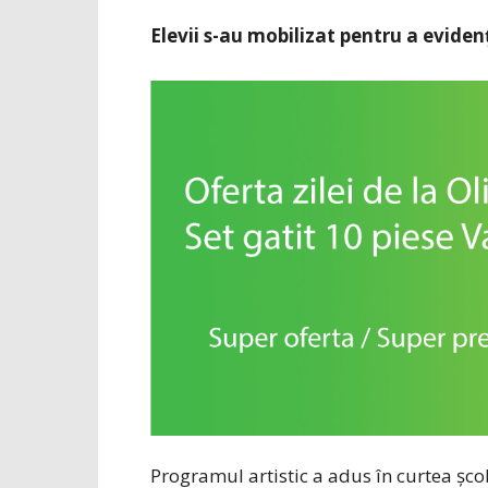
Elevii s-au mobilizat pentru a eviden
Programul artistic a adus în curtea școl