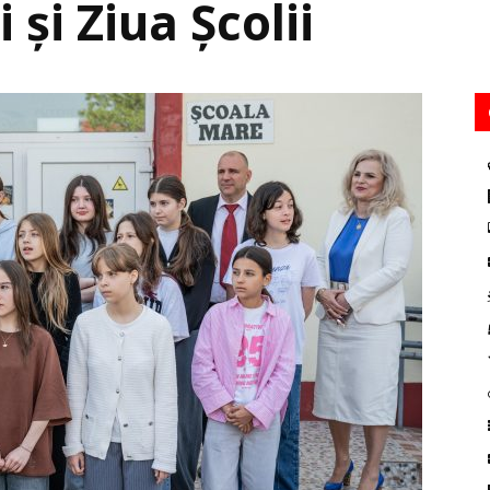
şi Ziua Şcolii