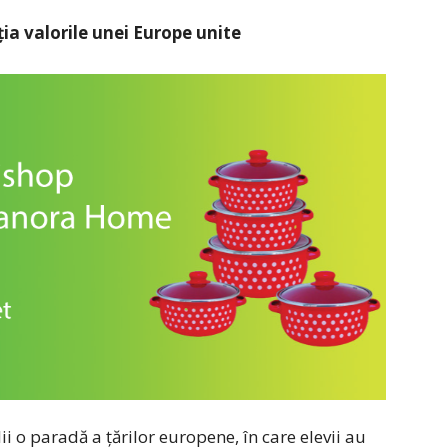
ția valorile unei Europe unite
ii o paradă a țărilor europene, în care elevii au