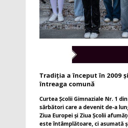
Tradiția a început în 2009 ș
întreaga comună
Curtea Școlii Gimnaziale Nr. 1 di
sărbători care a devenit de-a lung
Ziua Europei și Ziua Școlii afumă
este întâmplătoare, ci asumată și 