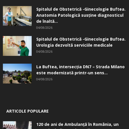
Spitalul de Obstetrică -Ginecologie Buftea.
Anatomia Patologică susţine diagnosticul
de înaltă...
04/08/2026
Spitalul de Obstetrică -Ginecologie Buftea.
Urologia dezvoltă serviciile medicale
04/08/2026
La Buftea, intersecţia DN7 – Strada Milano
este modernizată printr-un sens...
04/08/2026
ARTICOLE POPULARE
120 de ani de Ambulanță în România, un