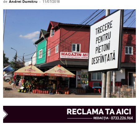
de
Andrei Dumitru
-
11/07/2018