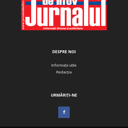
DESPRE NOI
Informații utile
Redacția
URMĂRIȚI-NE