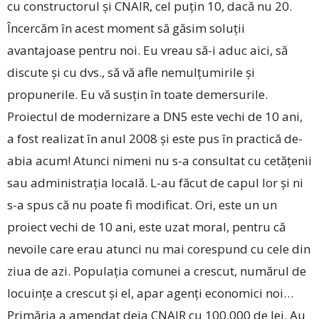
cu constructorul și CNAIR, cel puțin 10, dacă nu 20.
Încercăm în acest moment să găsim soluții
avantajoase pentru noi. Eu vreau să-i aduc aici, să
discute și cu dvs., să vă afle nemulțumirile și
propunerile. Eu vă susțin în toate demersurile.
Proiectul de modernizare a DN5 este vechi de 10 ani,
a fost realizat în anul 2008 și este pus în practică de-
abia acum! Atunci nimeni nu s-a consultat cu cetățenii
sau administrația locală. L-au făcut de capul lor și ni
s-a spus că nu poate fi modificat. Ori, este un un
proiect vechi de 10 ani, este uzat moral, pentru că
nevoile care erau atunci nu mai corespund cu cele din
ziua de azi. Populația comunei a crescut, numărul de
locuințe a crescut și el, apar agenți economici noi…
Primăria a amendat deja CNAIR cu 100.000 de lei. Au