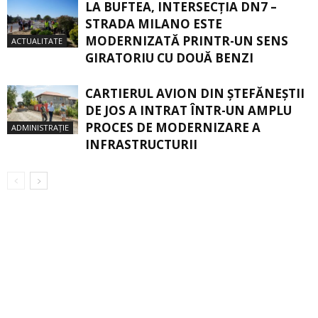
LA BUFTEA, INTERSECŢIA DN7 –
STRADA MILANO ESTE
MODERNIZATĂ PRINTR-UN SENS
ACTUALITATE
GIRATORIU CU DOUĂ BENZI
CARTIERUL AVION DIN ŞTEFĂNEŞTII
DE JOS A INTRAT ÎNTR-UN AMPLU
PROCES DE MODERNIZARE A
ADMINISTRAȚIE
INFRASTRUCTURII