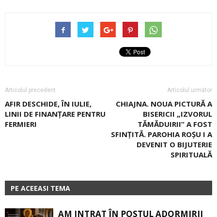
Articolul precedent
Articolul următor
AFIR DESCHIDE, ÎN IULIE,
CHIAJNA. NOUA PICTURĂ A
LINII DE FINANȚARE PENTRU
BISERICII „IZVORUL
FERMIERI
TĂMĂDUIRII” A FOST
SFINȚITĂ. PAROHIA ROŞU I A
DEVENIT O BIJUTERIE
SPIRITUALĂ
PE ACEEASI TEMA
AM INTRAT ÎN POSTUL ADORMIRII