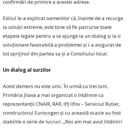
confirmări de primire a acestei adrese.
Edilul le-a explicat oamenilor că, înainte de a recurge
la soluții extreme, este bine să fie parcurse toate
etapele legale pentru a se ajunge la un dialog și la o
soluționare favorabilă a problemei și i-a asigurat de
tot sprijinul din partea sa și a Consiliului local.
Un dialog al surzilor
Acest demers nu este unic. În urmă cu trei luni,
Primăria Jilava a mai organizat o întâlnire cu
reprezentanții ­CNAIR, RAR, IPJ Ilfov – Serviciul Rutier,
constructorul Eurocogen și cu această ocazie au fost
stabilite o serie de lucruri. „Noi am mai avut întâlniri