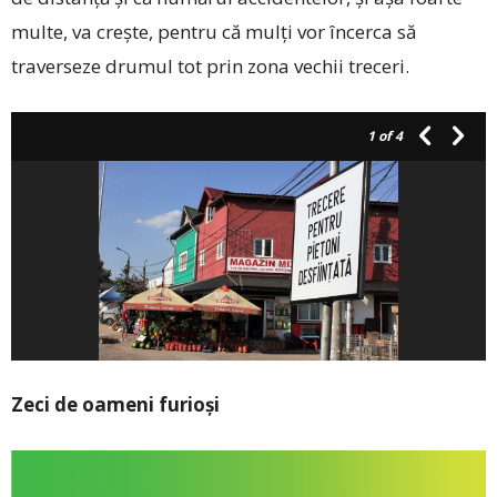
multe, va crește, pentru că mulți vor încerca să
traverseze drumul tot prin zona vechii treceri.
1
of 4
Zeci de oameni furioși