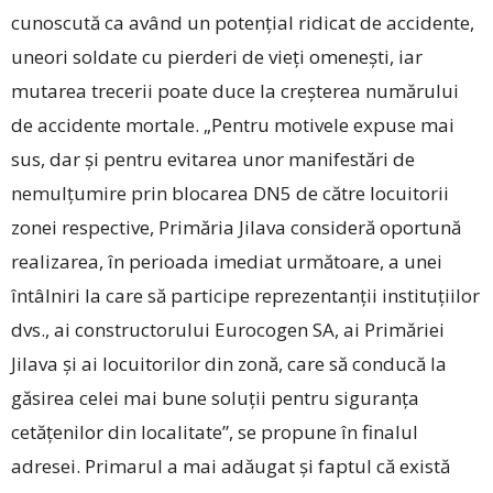
cunoscută ca având un potențial ridicat de accidente,
uneori soldate cu pierderi de vieți omenești, iar
mutarea trecerii poate duce la creșterea numărului
de accidente mortale. „Pentru motivele expuse mai
sus, dar și pentru evitarea unor manifestări de
nemulțumire prin blocarea DN5 de către locuitorii
zonei respective, Primăria Jilava consideră oportună
realizarea, în perioada imediat următoare, a unei
întâlniri la care să participe reprezentanții instituțiilor
dvs., ai constructorului Eurocogen SA, ai Primăriei
Jilava și ai locuitorilor din zonă, care să conducă la
găsirea celei mai bune soluții pentru siguranța
cetățenilor din localitate”, se propune în finalul
adresei. Primarul a mai adăugat și faptul că există