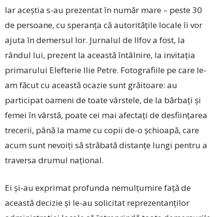
Iar aceștia s-au prezentat în număr mare – peste 30
de persoane, cu speranța că autoritățile locale îi vor
ajuta în demersul lor. Jurnalul de Ilfov a fost, la
rândul lui, prezent la această întâlnire, la invitația
primarului Elefterie Ilie Petre. Fotografiile pe care le-
am făcut cu această ocazie sunt grăitoare: au
participat oameni de toate vârstele, de la bărbați și
femei în vârstă, poate cei mai afectați de desființarea
trecerii, până la mame cu copii ­de-o șchioapă, care
acum sunt nevoiți să străbată distanțe lungi pentru a
traversa drumul național.
Ei și-au exprimat profunda nemulțumire față de
această decizie și le-au solicitat reprezentanților