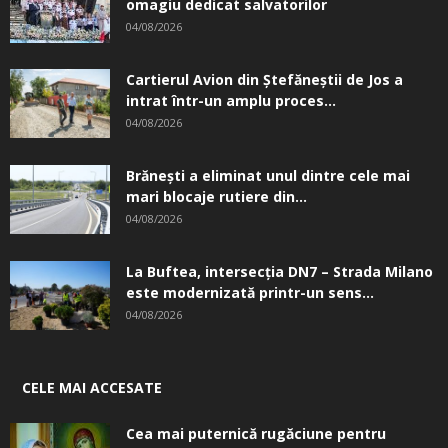
omagiu dedicat salvatorilor
04/08/2026
Cartierul Avion din Ştefăneştii de Jos a
intrat într-un amplu proces...
04/08/2026
Brănești a eliminat unul dintre cele mai
mari blocaje rutiere din...
04/08/2026
La Buftea, intersecţia DN7 – Strada Milano
este modernizată printr-un sens...
04/08/2026
CELE MAI ACCESATE
Cea mai puternică rugăciune pentru