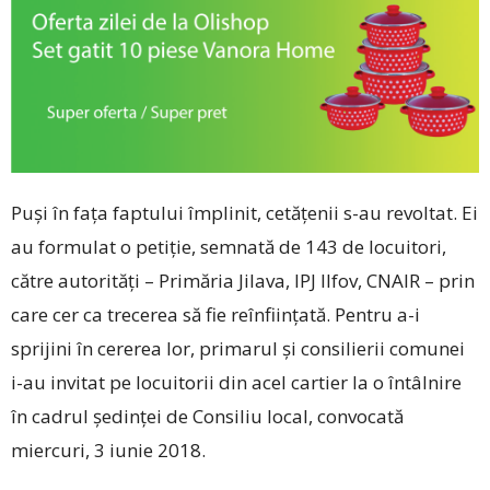
Puși în fața faptului împlinit, cetățenii s-au revoltat. Ei
au formulat o petiție, semnată de 143 de locuitori,
către autorități – Primăria Jilava, IPJ Ilfov, CNAIR – prin
care cer ca trecerea să fie reînființată. Pentru a-i
sprijini în cererea lor, primarul și consilierii comunei
i-au invitat pe locuitorii din acel cartier la o întâlnire
în cadrul ședinței de Consiliu local, convocată
miercuri, 3 iunie 2018.