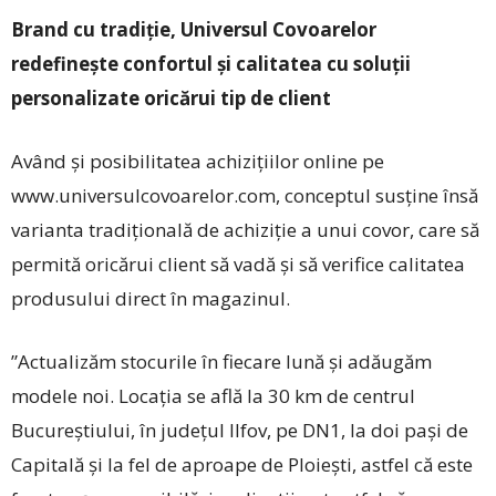
Brand cu tradiție, Universul Covoarelor
redefinește confortul și calitatea cu soluții
personalizate oricărui tip de client
Având și posibilitatea achizițiilor online pe
www.universulcovoarelor.com, conceptul susține însă
varianta tradițională de achiziție a unui covor, care să
permită oricărui client să vadă și să verifice calitatea
produsului direct în magazinul.
”Actualizăm stocurile în fiecare lună și adăugăm
modele noi. Locația se află la 30 km de centrul
Bucureștiului, în județul Ilfov, pe DN1, la doi pași de
Capitală și la fel de aproape de Ploiești, astfel că este