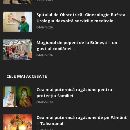
Spitalul de Obstetrică -Ginecologie Buftea.
Urologia dezvoltă serviciile medicale
04/08/2026
Magiunul de pepeni de la Brăneşti – un
gust al copilăriei...
04/08/2026
CELE MAI ACCESATE
Cea mai puternică rugăciune pentru
protecția familiei
08/05/2018
Cea mai puternică rugăciune de pe Pământ
– Talismanul
26/03/2022