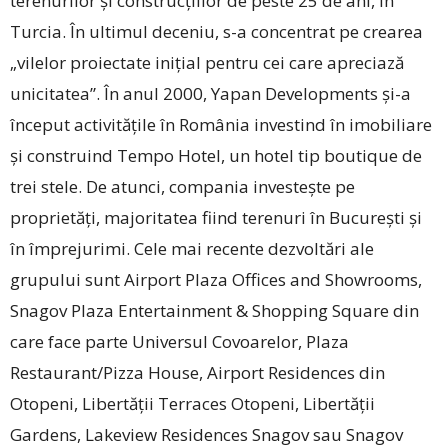
terenurilor și construcțiilor de peste 25 de ani, în
Turcia. În ultimul deceniu, s-a concentrat pe crearea
„vilelor proiectate inițial pentru cei care apreciază
unicitatea”. În anul 2000, ­Yapan Developments și-a
început activitățile în România investind în imobiliare
și construind Tempo Hotel, un hotel tip boutique de
trei stele. De atunci, compania investește pe
proprietăți, majoritatea fiind terenuri în București și
în împrejurimi. Cele mai recente dezvoltări ale
grupului sunt Airport Plaza Offices and Showrooms,
Snagov Plaza Entertainment & Shopping Square din
care face parte Universul Covoarelor, Plaza
Restaurant/Pizza House, Airport Residences din
Otopeni, Libertății Terraces Otopeni, Libertății
Gardens, Lakeview Residences Snagov sau Snagov