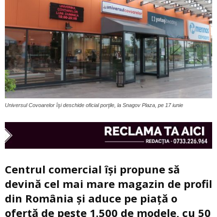
Universul Covoarelor îşi deschide oficial porţile, la Snagov Plaza, pe 17 iunie
Centrul comercial își propune să
devină cel mai mare magazin de profil
din România și aduce pe piață o
ofertă de peste 1.500 de modele, cu 50