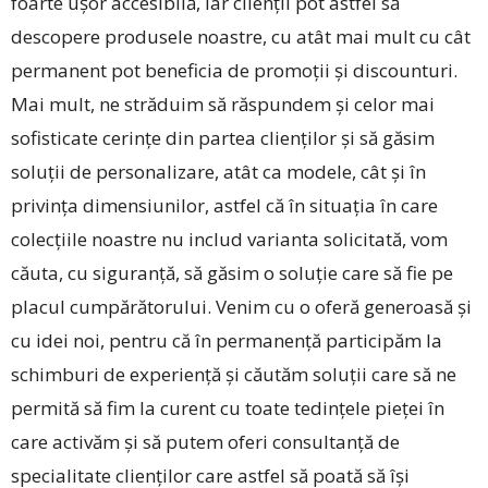
foarte ușor accesibilă, iar clienții pot astfel să
descopere produsele noastre, cu atât mai mult cu cât
permanent pot beneficia de promoții și discounturi.
Mai mult, ne străduim să răspundem și celor mai
sofisticate cerințe din partea clienților și să găsim
soluții de personalizare, atât ca modele, cât și în
privința dimensiunilor, astfel că în situația în care
colecțiile noastre nu includ varianta solicitată, vom
căuta, cu siguranță, să găsim o soluție care să fie pe
placul cumpărătorului. Venim cu o oferă generoasă și
cu idei noi, pentru că în permanență participăm la
schimburi de experiență și căutăm soluții care să ne
permită să fim la curent cu toate tedințele pieței în
care activăm și să putem oferi consultanță de
specialitate clienților care astfel să poată să își