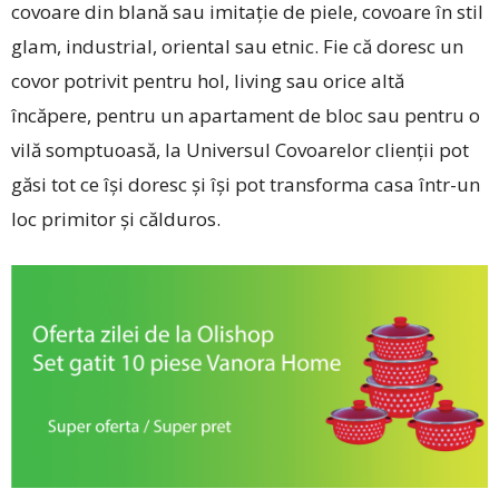
covoare din blană sau imitație de piele, covoare în stil
glam, industrial, oriental sau etnic. Fie că doresc un
covor potrivit pentru hol, living sau orice altă
încăpere, pentru un apartament de bloc sau pentru o
vilă somptuoasă, la Universul Covoarelor clienții pot
găsi tot ce își doresc și își pot transforma casa ­într-un
loc primitor și călduros.