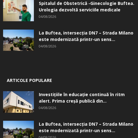
Spitalul de Obstetrică -Ginecologie Buftea.
Urologia dezvoltă serviciile medicale
04/08/2026
La Buftea, intersecţia DN7 – Strada Milano
este modernizată printr-un sens...
04/08/2026
ARTICOLE POPULARE
Investițiile în educație continuă în ritm
alert. Prima creşă publică din...
04/08/2026
La Buftea, intersecţia DN7 – Strada Milano
este modernizată printr-un sens...
04/08/2026