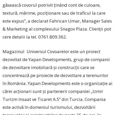
găsească covorul potrivit ținând cont de culoare,
textură, mărime, poziționare sau de traficul la care
este expus”, a declarat ­Fahrican Umar, Manager Sales
& Marketing al complexului Snagov Plaza. Clienții pot
cere detalii la tel. 0761.809.362.
Magazinul ­Universul Covoarelor este un proiect
dezvoltat de Yapan Developments, grup de companii
de dezvoltare imobiliară și construcții care se
concentrează pe proiecte de dezvoltare a terenurilor
în România. Yapan Developments este o organizație ai
cărei acționari sunt și partenerii companiei „Izmir
Turizm Insaat ve Ticaret A.S” din Turcia. Compania
este activă în domeniul turismului, dezvoltării