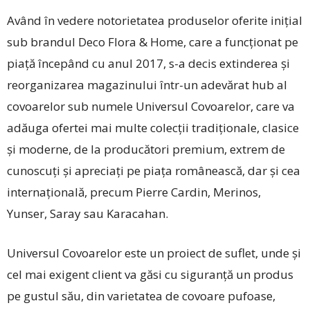
Având în vedere notorietatea produselor oferite inițial
sub brandul ­Deco Flora & Home, care a funcționat pe
piață începând cu anul 2017, s-a decis extinderea și
reorganizarea magazinului ­într-un adevărat hub al
covoarelor sub numele Universul Covoarelor, care va
adăuga ofertei mai multe colecții tradiționale, clasice
și moderne, de la producători premium, extrem de
cunoscuți și apreciați pe piața românească, dar și cea
internațională, precum Pierre Cardin, Merinos,
Yunser, Saray sau Karacahan.
Universul Covoarelor este un proiect de suflet, unde și
cel mai exigent client va găsi cu siguranță un produs
pe gustul său, din varietatea de covoare pufoase,