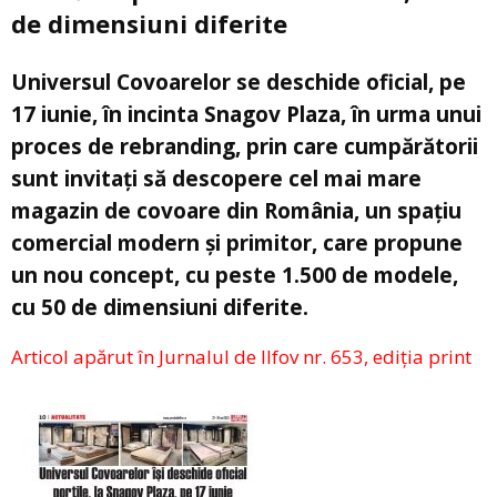
de dimensiuni diferite
Universul Covoarelor se deschide oficial, pe
17 iunie, în incinta Snagov Plaza, în urma unui
proces de rebranding, prin care cumpărătorii
sunt invitați să descopere cel mai mare
magazin de covoare din România, un spațiu
comercial modern și primitor, care propune
un nou concept, cu peste 1.500 de modele,
cu 50 de dimensiuni diferite.
Articol apărut în Jurnalul de Ilfov nr. 653, ediția print