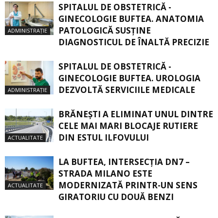
SPITALUL DE OBSTETRICĂ -
GINECOLOGIE BUFTEA. ANATOMIA
PATOLOGICĂ SUSŢINE
ADMINISTRAȚIE
DIAGNOSTICUL DE ÎNALTĂ PRECIZIE
SPITALUL DE OBSTETRICĂ -
GINECOLOGIE BUFTEA. UROLOGIA
DEZVOLTĂ SERVICIILE MEDICALE
ADMINISTRAȚIE
BRĂNEȘTI A ELIMINAT UNUL DINTRE
CELE MAI MARI BLOCAJE RUTIERE
DIN ESTUL ILFOVULUI
ACTUALITATE
LA BUFTEA, INTERSECŢIA DN7 –
STRADA MILANO ESTE
MODERNIZATĂ PRINTR-UN SENS
ACTUALITATE
GIRATORIU CU DOUĂ BENZI