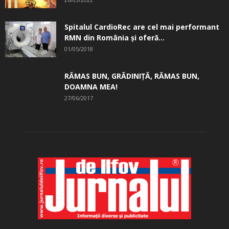
Spitalul CardioRec are cel mai performant
RMN din România și oferă...
01/05/2018
RĂMAS BUN, GRĂDINIŢĂ, ­RĂMAS BUN,
DOAMNA MEA!
27/06/2017