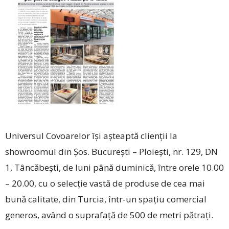
Universul Covoarelor își așteaptă clienții la
showroomul din Șos. București – Ploiești, nr. 129, DN
1, Tâncăbești, de luni până duminică, între orele 10.00
– 20.00, cu o selecție vastă de produse de cea mai
bună calitate, din Turcia, într-un spațiu comercial
generos, având o suprafață de 500 de metri pătrați.