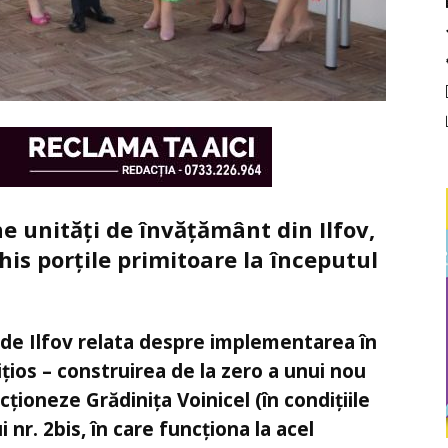
 unități de învățământ din Ilfov,
chis porțile primitoare la începutul
l de Ilfov relata despre implementarea în
ițios – construirea de la zero a unui nou
cționeze Grădinița Voinicel (în condițiile
i nr. 2bis, în care funcționa la acel