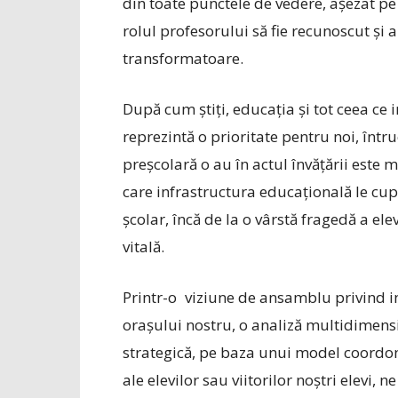
din toate punctele de vedere, așezat pe 
rolul profesorului să fie recunoscut și 
transformatoare.
După cum știți, edu­cația și tot ceea ce
reprezintă o prioritate pentru noi, întru
preșcolară o au în actul învățării este 
care infrastructura educațională le cup
școlar, încă de la o vârstă fragedă a ele
vitală.
Printr-o viziune de ansamblu privind in
orașului nostru, o analiză multidimens
strategică, pe baza unui model coordona
ale elevilor sau viitorilor noștri elevi,