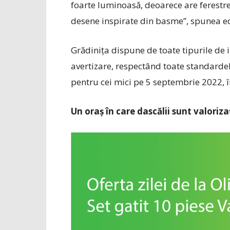
foarte luminoasă, deoarece are ferestre
desene inspirate din basme”, spunea ed
Grădinița dispune de toate tipurile de ins
avertizare, respectând toate standardele
pentru cei mici pe 5 septembrie 2022, 
Un oraș în care dascălii sunt valoriza