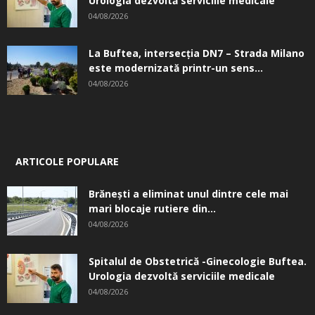
Urologia dezvoltă serviciile medicale
04/08/2026
La Buftea, intersecţia DN7 – Strada Milano
este modernizată printr-un sens...
04/08/2026
ARTICOLE POPULARE
Brănești a eliminat unul dintre cele mai
mari blocaje rutiere din...
04/08/2026
Spitalul de Obstetrică -Ginecologie Buftea.
Urologia dezvoltă serviciile medicale
04/08/2026