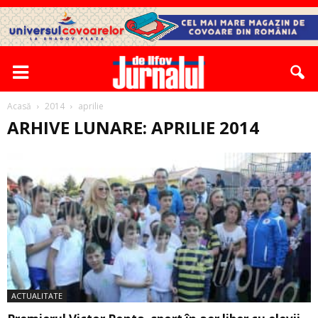
Acasă
2014
aprilie
ARHIVE LUNARE: APRILIE 2014
ACTUALITATE