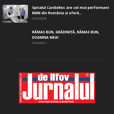
Spitalul CardioRec are cel mai performant
RMN din România și oferă...
01/05/2018
RĂMAS BUN, GRĂDINIŢĂ, ­RĂMAS BUN,
DOAMNA MEA!
27/06/2017