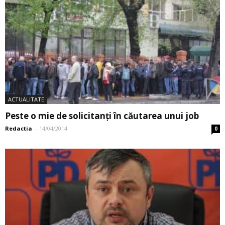
ACTUALITATE
Peste o mie de solicitanți în căutarea unui job
Redactia
-
14/04/2014
0