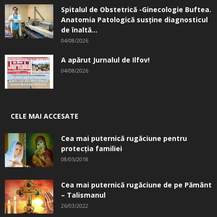
Spitalul de Obstetrică -Ginecologie Buftea.
Anatomia Patologică susţine diagnosticul
de înaltă...
04/08/2026
A apărut Jurnalul de Ilfov!
04/08/2026
CELE MAI ACCESATE
Cea mai puternică rugăciune pentru
protecția familiei
08/05/2018
Cea mai puternică rugăciune de pe Pământ
– Talismanul
26/03/2022