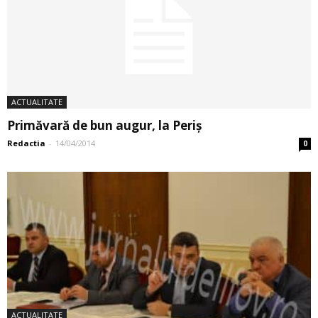
ACTUALITATE
Primăvară de bun augur, la Periș
Redactia
-
14/04/2014
0
ACTUALITATE