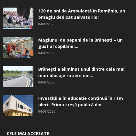
120 de ani de Ambulanță în România, un
omagiu dedicat salvatorilor
04/08/2026
Magiunul de pepeni de la Brăneşti – un
gust al copilăriei...
04/08/2026
Brănești a eliminat unul dintre cele mai
mari blocaje rutiere din...
04/08/2026
Investițiile în educație continuă în ritm
alert. Prima creşă publică din...
04/08/2026
CELE MAI ACCESATE