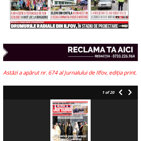
Astăzi a apărut nr. 674 al Jurnalului de Ilfov, ediția print.
1
of 20