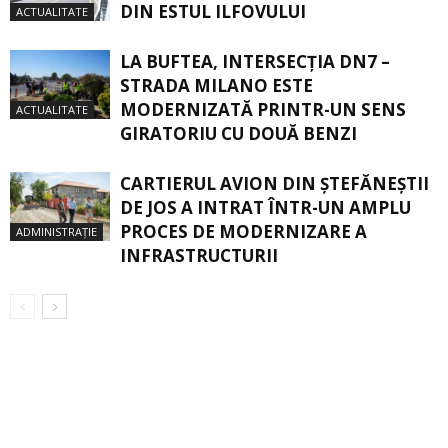
DIN ESTUL ILFOVULUI
ACTUALITATE
LA BUFTEA, INTERSECŢIA DN7 –
STRADA MILANO ESTE
MODERNIZATĂ PRINTR-UN SENS
ACTUALITATE
GIRATORIU CU DOUĂ BENZI
CARTIERUL AVION DIN ŞTEFĂNEŞTII
DE JOS A INTRAT ÎNTR-UN AMPLU
PROCES DE MODERNIZARE A
ADMINISTRAȚIE
INFRASTRUCTURII