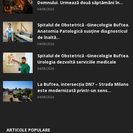
Domnului. Urmează două săptămâni în...
04/08/2026
Spitalul de Obstetrică -Ginecologie Buftea.
Anatomia Patologică susţine diagnosticul
de înaltă...
04/08/2026
Spitalul de Obstetrică -Ginecologie Buftea.
Urologia dezvoltă serviciile medicale
04/08/2026
La Buftea, intersecţia DN7 – Strada Milano
este modernizată printr-un sens...
04/08/2026
ARTICOLE POPULARE