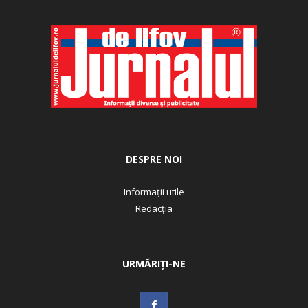
DESPRE NOI
Informații utile
Redacția
URMĂRIȚI-NE