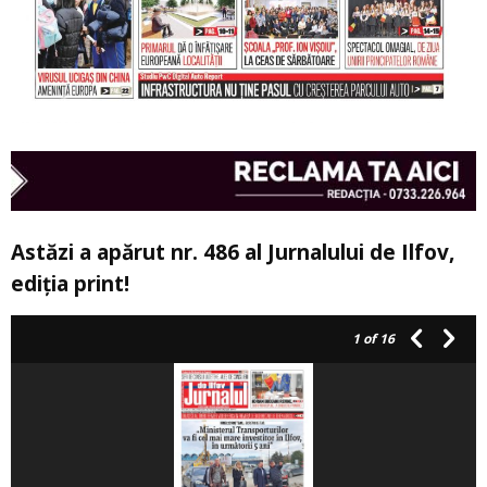
Astăzi a apărut nr. 486 al Jurnalului de Ilfov,
ediția print!
1
of 16