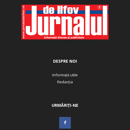
DESPRE NOI
Informații utile
Redacția
URMĂRIȚI-NE