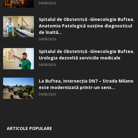
04/08/2026
Spitalul de Obstetrică -Ginecologie Buftea.
Anatomia Patologică susţine diagnosticul
de înaltă...
04/08/2026
Spitalul de Obstetrică -Ginecologie Buftea.
Urologia dezvoltă serviciile medicale
04/08/2026
La Buftea, intersecţia DN7 – Strada Milano
este modernizată printr-un sens...
04/08/2026
ARTICOLE POPULARE