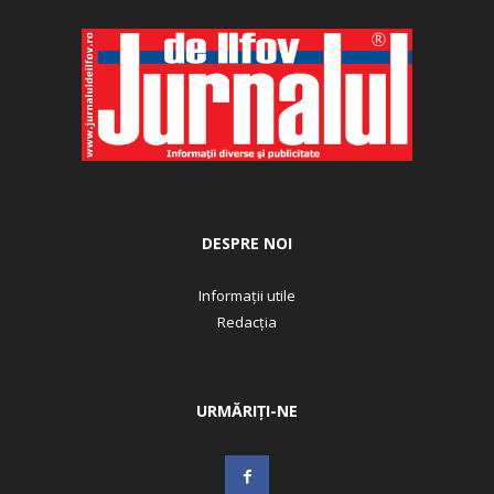
DESPRE NOI
Informații utile
Redacția
URMĂRIȚI-NE