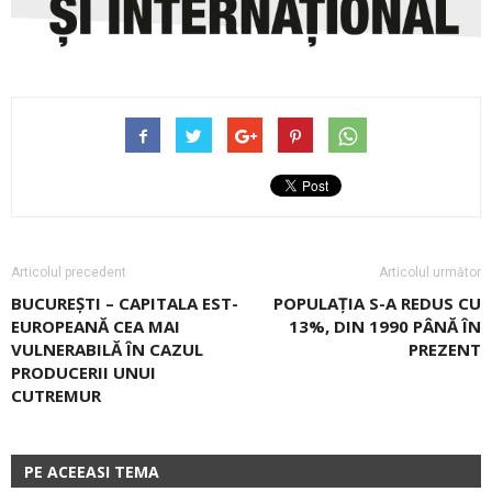
Articolul precedent
Articolul următor
BUCUREŞTI – CAPITALA EST-
POPULAȚIA S-A REDUS CU
EUROPEANĂ CEA MAI
13%, DIN 1990 PÂNĂ ÎN
VULNERABILĂ ÎN CAZUL
PREZENT
PRODUCERII UNUI
CUTREMUR
PE ACEEASI TEMA