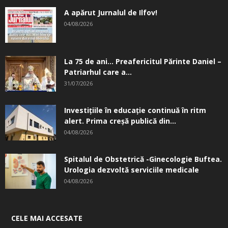
A apărut Jurnalul de Ilfov!
04/08/2026
La 75 de ani… Preafericitul Părinte Daniel –
Patriarhul care a...
31/07/2026
Investițiile în educație continuă în ritm
alert. Prima creşă publică din...
04/08/2026
Spitalul de Obstetrică -Ginecologie Buftea.
Urologia dezvoltă serviciile medicale
04/08/2026
CELE MAI ACCESATE