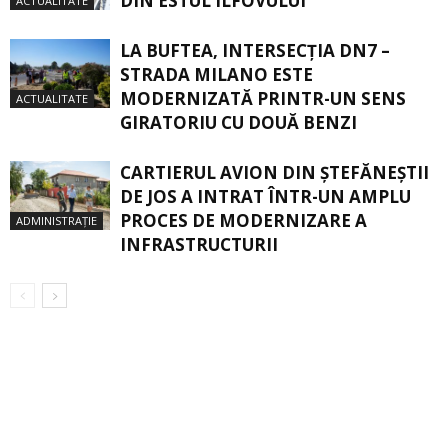
DIN ESTUL ILFOVULUI
ACTUALITATE
LA BUFTEA, INTERSECŢIA DN7 –
STRADA MILANO ESTE
MODERNIZATĂ PRINTR-UN SENS
ACTUALITATE
GIRATORIU CU DOUĂ BENZI
CARTIERUL AVION DIN ŞTEFĂNEŞTII
DE JOS A INTRAT ÎNTR-UN AMPLU
PROCES DE MODERNIZARE A
ADMINISTRAȚIE
INFRASTRUCTURII