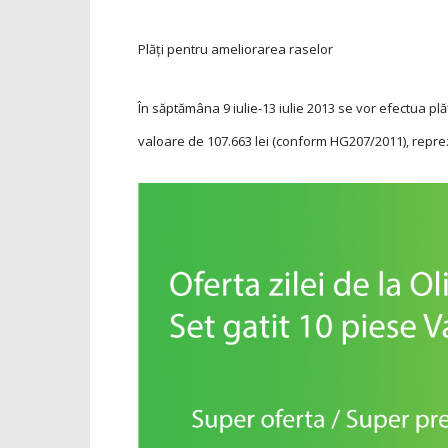
Plăți pentru ameliorarea raselor
În săptămâna 9 iulie-13 iulie 2013 se vor efectua pl
valoare de 107.663 lei (conform HG207/2011), repr