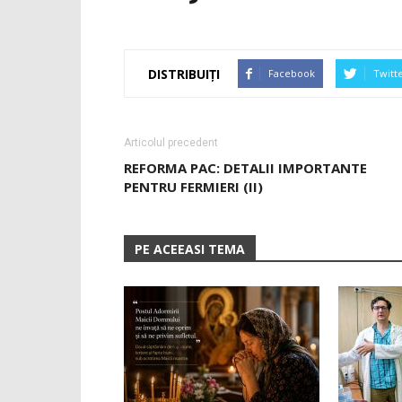
DISTRIBUIȚI
Facebook
Twitt
Articolul precedent
REFORMA PAC: DETALII IMPORTANTE
PENTRU FERMIERI (II)
PE ACEEASI TEMA