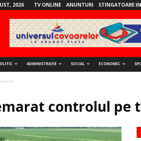
GUST, 2026
TV ONLINE
ANUNTURI
STINGATOARE I
OLITIC
ADMINISTRAȚIE
SOCIAL
ECONOMIC
SP
pe teren
emarat controlul pe 