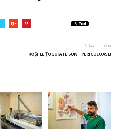
er
Articolul următor
ROȘIILE ȚUGUIATE SUNT PERICULOASE!