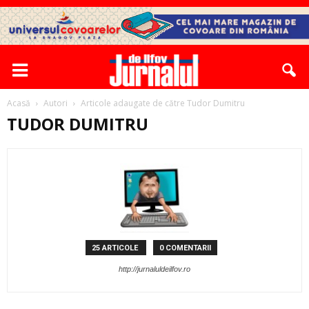
Acasă
Autori
Articole adaugate de către Tudor Dumitru
TUDOR DUMITRU
25 ARTICOLE
0 COMENTARII
http://jurnaluldeilfov.ro