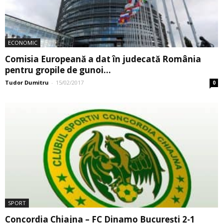
ECONOMIC
Comisia Europeană a dat în judecată România
pentru gropile de gunoi...
Tudor Dumitru
-
15/02/2017
0
SPORT
Concordia Chiajna – FC Dinamo București 2-1