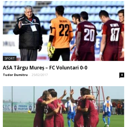
SPORT
ASA Târgu Mureș – FC Voluntari 0-0
Tudor Dumitru
-
25/02/2017
0