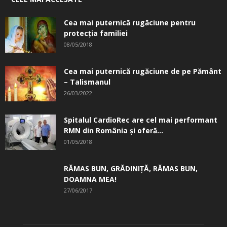
Cea mai puternică rugăciune pentru
protecția familiei
08/05/2018
Cea mai puternică rugăciune de pe Pământ
– Talismanul
26/03/2022
Spitalul CardioRec are cel mai performant
RMN din România și oferă...
01/05/2018
RĂMAS BUN, GRĂDINIŢĂ, ­RĂMAS BUN,
DOAMNA MEA!
27/06/2017