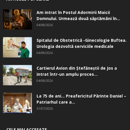
Am intrat în Postul Adormirii Maicii
Domnului. Urmează două săptămâni în...
04/08/2026
Spitalul de Obstetrică -Ginecologie Buftea.
Urologia dezvoltă serviciile medicale
04/08/2026
Cartierul Avion din Ştefăneştii de Jos a
intrat într-un amplu proces...
04/08/2026
La 75 de ani… Preafericitul Părinte Daniel –
Patriarhul care a...
31/07/2026
CELE MAI ACCESATE