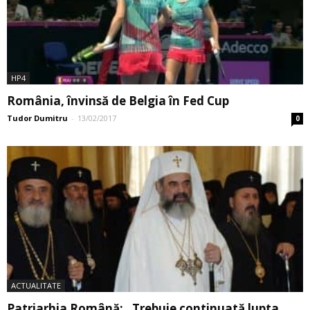
HP4
România, învinsă de Belgia în Fed Cup
Tudor Dumitru
-
13/02/2017
0
ACTUALITATE
Patriarhia Română: „Trebuie continuată lupta