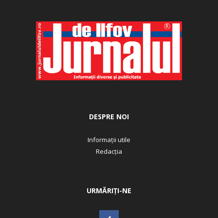
DESPRE NOI
Informații utile
Redacția
URMĂRIȚI-NE