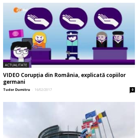
ACTUALITATE
VIDEO Corupția din România, explicată copiilor
germani
Tudor Dumitru
-
16/02/2017
0