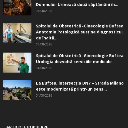
Domnului. Urmează două săptămâni în...
04/08/2026
Spitalul de Obstetrică -Ginecologie Buftea.
Anatomia Patologică susţine diagnosticul
de înaltă...
04/08/2026
Spitalul de Obstetrică -Ginecologie Buftea.
Urologia dezvoltă serviciile medicale
04/08/2026
La Buftea, intersecţia DN7 – Strada Milano
este modernizată printr-un sens...
04/08/2026
ARTICOLE POPULARE