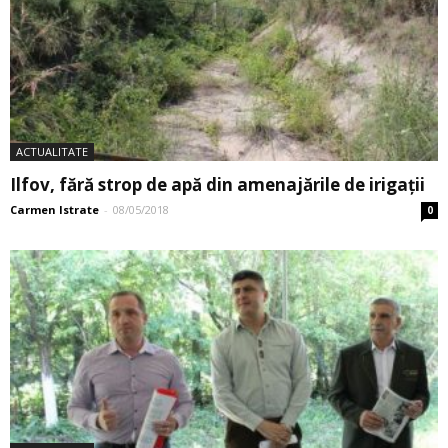
ACTUALITATE
Ilfov, fără strop de apă din amenajările de irigaţii
Carmen Istrate
-
08/05/2018
0