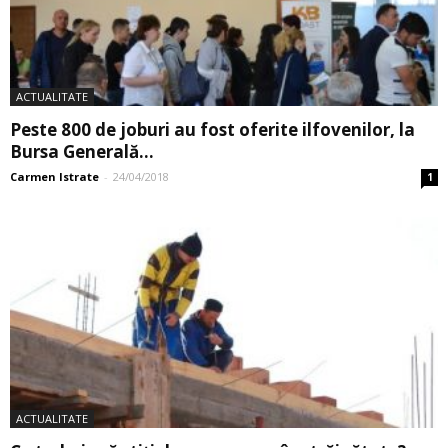
ACTUALITATE
Peste 800 de joburi au fost oferite ilfovenilor, la
Bursa Generală...
Carmen Istrate
-
24/04/2018
1
ACTUALITATE