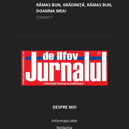
RĂMAS BUN, GRĂDINIŢĂ, ­RĂMAS BUN,
DOAMNA MEA!
27/06/2017
DESPRE NOI
Informații utile
Redacția