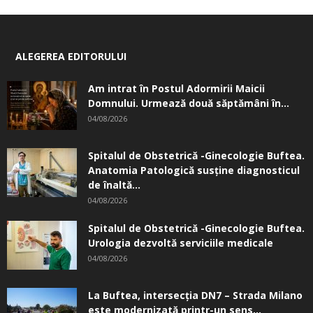
ALEGEREA EDITORULUI
Am intrat în Postul Adormirii Maicii
Domnului. Urmează două săptămâni în...
04/08/2026
Spitalul de Obstetrică -Ginecologie Buftea.
Anatomia Patologică susţine diagnosticul
de înaltă...
04/08/2026
Spitalul de Obstetrică -Ginecologie Buftea.
Urologia dezvoltă serviciile medicale
04/08/2026
La Buftea, intersecţia DN7 – Strada Milano
este modernizată printr-un sens...