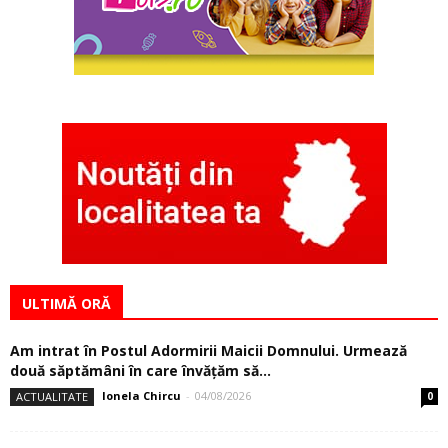
ULTIMĂ ORĂ
Am intrat în Postul Adormirii Maicii Domnului. Urmează
două săptămâni în care învăţăm să...
Ionela Chircu
-
04/08/2026
ACTUALITATE
0