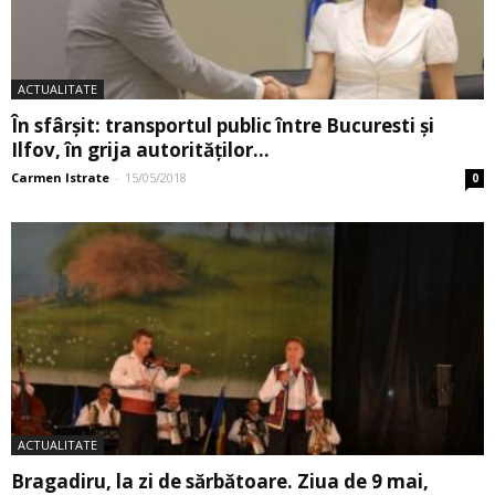
ACTUALITATE
În sfârşit: transportul public între Bucuresti şi
Ilfov, în grija autorităţilor...
Carmen Istrate
-
15/05/2018
0
ACTUALITATE
Bragadiru, la zi de sărbătoare. Ziua de 9 mai,