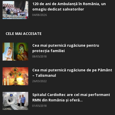
120 de ani de Ambulanță în România, un
omagiu dedicat salvatorilor
04/08/2026
CELE MAI ACCESATE
Cea mai puternică rugăciune pentru
protecția familiei
08/05/2018
Cea mai puternică rugăciune de pe Pământ
– Talismanul
26/03/2022
Spitalul CardioRec are cel mai performant
RMN din România și oferă...
01/05/2018