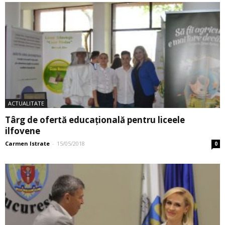
ACTUALITATE
Târg de ofertă educaţională pentru liceele
ilfovene
Carmen Istrate
-
15/05/2018
0