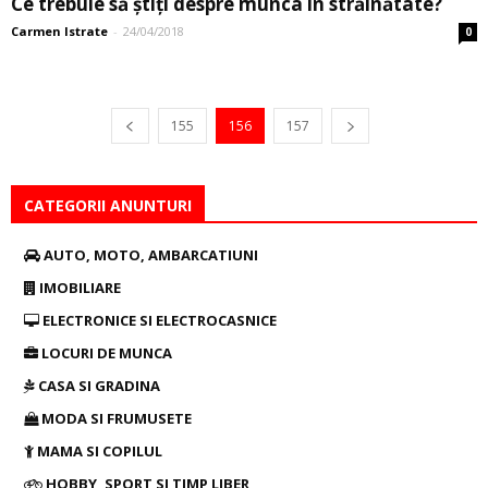
Ce trebuie să știți despre munca în străinătate?
Carmen Istrate
-
24/04/2018
0
155
156
157
CATEGORII ANUNTURI
AUTO, MOTO, AMBARCATIUNI
IMOBILIARE
ELECTRONICE SI ELECTROCASNICE
LOCURI DE MUNCA
CASA SI GRADINA
MODA SI FRUMUSETE
MAMA SI COPILUL
HOBBY, SPORT SI TIMP LIBER