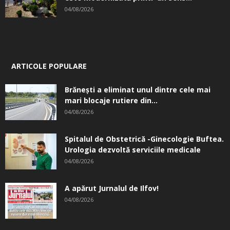
04/08/2026
ARTICOLE POPULARE
Brănești a eliminat unul dintre cele mai
mari blocaje rutiere din...
04/08/2026
Spitalul de Obstetrică -Ginecologie Buftea.
Urologia dezvoltă serviciile medicale
04/08/2026
A apărut Jurnalul de Ilfov!
04/08/2026