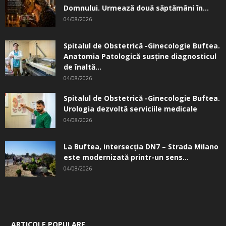
Domnului. Urmează două săptămâni în...
04/08/2026
Spitalul de Obstetrică -Ginecologie Buftea.
Anatomia Patologică susţine diagnosticul
de înaltă...
04/08/2026
Spitalul de Obstetrică -Ginecologie Buftea.
Urologia dezvoltă serviciile medicale
04/08/2026
La Buftea, intersecţia DN7 – Strada Milano
este modernizată printr-un sens...
04/08/2026
ARTICOLE POPULARE