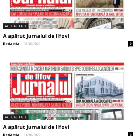
ACTUALITATE
A apărut Jurnalul de Ilfov!
Redactia
-
18/10/2022
0
ACTUALITATE
A apărut Jurnalul de Ilfov!
Redactia
-
11/10/2022
0