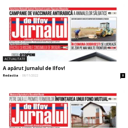
ACTUALITATE
A apărut Jurnalul de Ilfov!
Redactia
-
08/11/2022
0