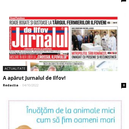
ACTUALITATE
A apărut Jurnalul de Ilfov!
Redactia
-
04/10/2022
0