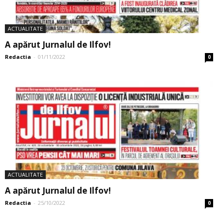
ACTUALITATE
A apărut Jurnalul de Ilfov!
Redactia
-
01/11/2022
0
ACTUALITATE
A apărut Jurnalul de Ilfov!
Redactia
-
25/10/2022
0