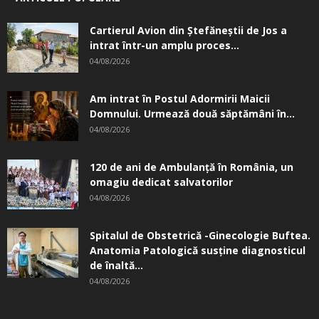
Cartierul Avion din Ştefăneştii de Jos a
intrat într-un amplu proces...
04/08/2026
Am intrat în Postul Adormirii Maicii
Domnului. Urmează două săptămâni în...
04/08/2026
120 de ani de Ambulanță în România, un
omagiu dedicat salvatorilor
04/08/2026
Spitalul de Obstetrică -Ginecologie Buftea.
Anatomia Patologică susţine diagnosticul
de înaltă...
04/08/2026