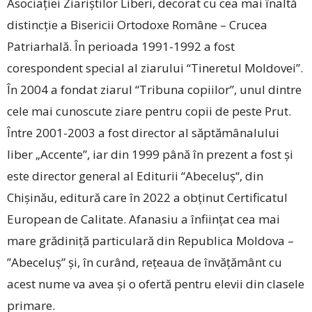
Asociaţiei Ziariștilor Liberi, decorat cu cea mai înaltă
distincţie a Bisericii Ortodoxe Române – Crucea
Patriarhală. În perioada 1991-1992 a fost
corespondent special al ziarului “Tineretul Moldovei”.
În 2004 a fondat ziarul “Tribuna copiilor”, unul dintre
cele mai cunoscute ziare pentru copii de peste Prut.
Între 2001-2003 a fost director al săptămânalului
liber „Accente”, iar din 1999 până în prezent a fost și
este director general al Editurii “Abeceluș“, din
Chișinău, editură care în 2022 a obținut Certificatul
European de Calitate. Afanasiu a înființat cea mai
mare grădiniță particulară din Republica Moldova –
”Abeceluș” și, în curând, rețeaua de învățământ cu
acest nume va avea și o ofertă pentru elevii din clasele
primare.