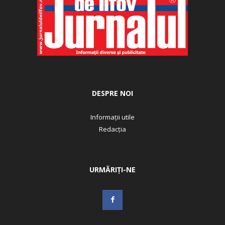
DESPRE NOI
Informații utile
Redacția
URMĂRIȚI-NE