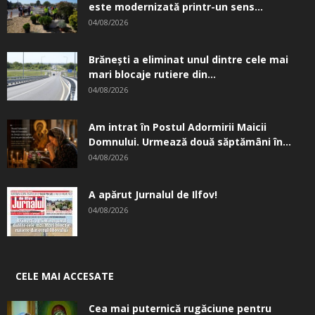
este modernizată printr-un sens...
04/08/2026
Brănești a eliminat unul dintre cele mai
mari blocaje rutiere din...
04/08/2026
Am intrat în Postul Adormirii Maicii
Domnului. Urmează două săptămâni în...
04/08/2026
A apărut Jurnalul de Ilfov!
04/08/2026
CELE MAI ACCESATE
Cea mai puternică rugăciune pentru