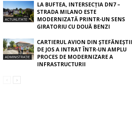
LA BUFTEA, INTERSECŢIA DN7 –
STRADA MILANO ESTE
MODERNIZATĂ PRINTR-UN SENS
ACTUALITATE
GIRATORIU CU DOUĂ BENZI
CARTIERUL AVION DIN ŞTEFĂNEŞTII
DE JOS A INTRAT ÎNTR-UN AMPLU
PROCES DE MODERNIZARE A
ADMINISTRAȚIE
INFRASTRUCTURII