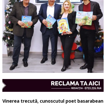
Vinerea trecută, cunoscutul poet basarabean