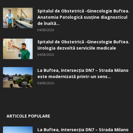
Spitalul de Obstetrică -Ginecologie Buftea.
Anatomia Patologică susţine diagnosticul
de înaltă...
04/08/2026
Spitalul de Obstetrică -Ginecologie Buftea.
Urologia dezvoltă serviciile medicale
04/08/2026
La Buftea, intersecţia DN7 – Strada Milano
este modernizată printr-un sens...
04/08/2026
ARTICOLE POPULARE
La Buftea, intersecţia DN7 – Strada Milano