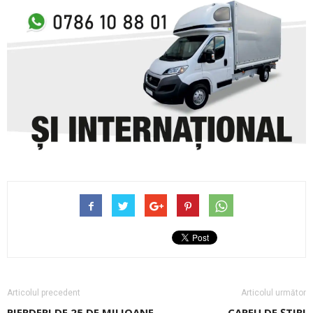
Articolul precedent
Articolul următor
PIERDERI DE 25 DE MILIOANE
CAREU DE ŞTIRI