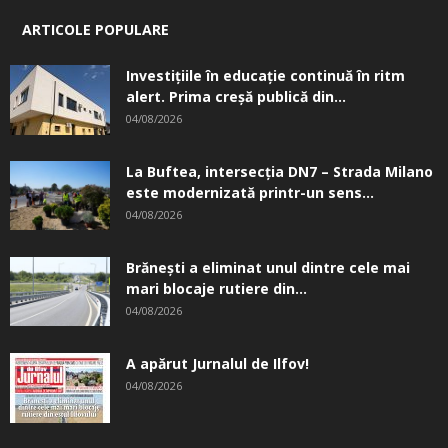
ARTICOLE POPULARE
Investițiile în educație continuă în ritm
alert. Prima creşă publică din...
04/08/2026
La Buftea, intersecţia DN7 – Strada Milano
este modernizată printr-un sens...
04/08/2026
Brănești a eliminat unul dintre cele mai
mari blocaje rutiere din...
04/08/2026
A apărut Jurnalul de Ilfov!
04/08/2026