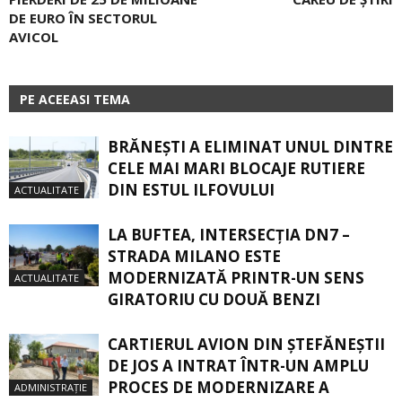
DE EURO ÎN SECTORUL
AVICOL
PE ACEEASI TEMA
BRĂNEȘTI A ELIMINAT UNUL DINTRE
CELE MAI MARI BLOCAJE RUTIERE
DIN ESTUL ILFOVULUI
ACTUALITATE
LA BUFTEA, INTERSECŢIA DN7 –
STRADA MILANO ESTE
MODERNIZATĂ PRINTR-UN SENS
ACTUALITATE
GIRATORIU CU DOUĂ BENZI
CARTIERUL AVION DIN ŞTEFĂNEŞTII
DE JOS A INTRAT ÎNTR-UN AMPLU
PROCES DE MODERNIZARE A
ADMINISTRAȚIE