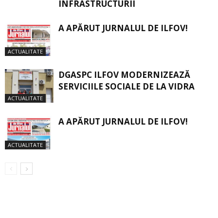
INFRASTRUCTURII
A APĂRUT JURNALUL DE ILFOV!
ACTUALITATE
DGASPC ILFOV MODERNIZEAZĂ
SERVICIILE SOCIALE DE LA VIDRA
ACTUALITATE
A APĂRUT JURNALUL DE ILFOV!
ACTUALITATE