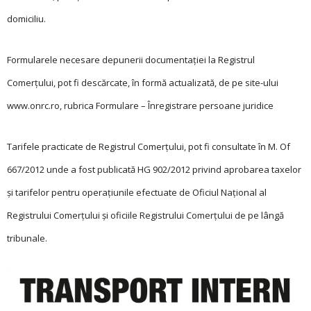
domiciliu.
Formularele necesare depunerii documentaţiei la Registrul
Comerţului, pot fi descărcate, în formă actualizată, de pe site-ului
www.onrc.ro, rubrica Formulare – Înregistrare persoane juridice
Tarifele practicate de Registrul Comerţului, pot fi consultate în M. Of
667/2012 unde a fost publicată HG 902/2012 privind aprobarea taxelor
și tarifelor pentru operațiunile efectuate de Oficiul Național al
Registrului Comerțului și oficiile Registrului Comerțului de pe lângă
tribunale.