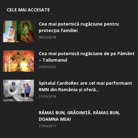
CELE MAI ACCESATE
Cea mai puternică rugăciune pentru
protecția familiei
08/05/2018
Cea mai puternică rugăciune de pe Pământ
– Talismanul
26/03/2022
Spitalul CardioRec are cel mai performant
RMN din România și oferă...
01/05/2018
RĂMAS BUN, GRĂDINIŢĂ, ­RĂMAS BUN,
DOAMNA MEA!
27/06/2017