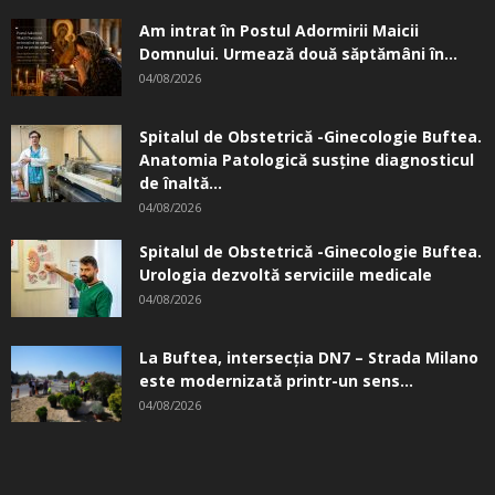
Am intrat în Postul Adormirii Maicii
Domnului. Urmează două săptămâni în...
04/08/2026
Spitalul de Obstetrică -Ginecologie Buftea.
Anatomia Patologică susţine diagnosticul
de înaltă...
04/08/2026
Spitalul de Obstetrică -Ginecologie Buftea.
Urologia dezvoltă serviciile medicale
04/08/2026
La Buftea, intersecţia DN7 – Strada Milano
este modernizată printr-un sens...
04/08/2026