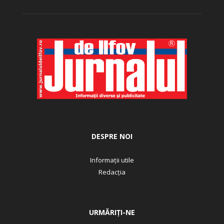
DESPRE NOI
Informații utile
Redacția
URMĂRIȚI-NE