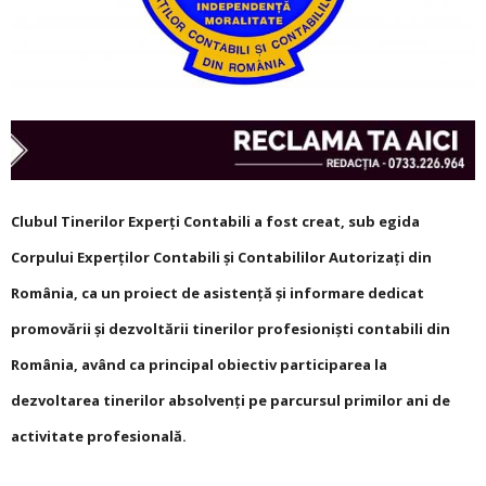
Clubul Tinerilor Experţi Contabili a fost creat, sub egida
Corpului Experţilor Contabili şi Contabililor Autorizaţi din
România, ca un proiect de asistenţă şi informare dedicat
promovării şi dezvoltării tinerilor profesionişti contabili din
România, având ca principal obiectiv participarea la
dezvoltarea tinerilor absolvenţi pe parcursul primilor ani de
activitate profesională.