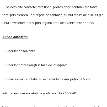
 Să dezvolte contacte între tinerii profesionişti contabili din toată
ţara, prin crearea unei reţele de contacte, a unui forum de discuţii şi a
unui newsletter, dar şi prin organizarea de evenimente sociale.
Cui ne adresăm?
 Tinerilor absolvenţi:
 Tinerilor profesionişti în faza de înfiinţare:
 Tineri experţi contabili cu experienţă de mai puţin de 5 ani:
Infiinţarea unei societăţi de profil, membră CECCAR