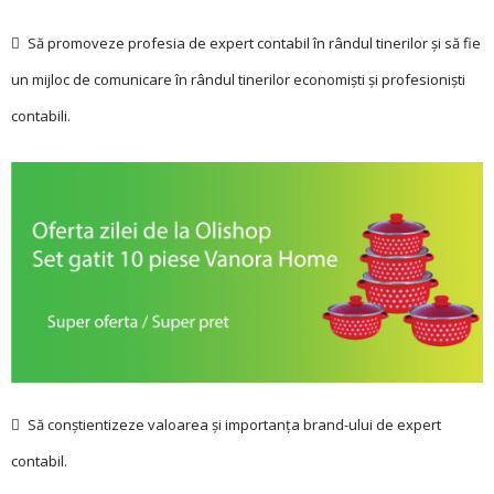
 Să promoveze profesia de expert contabil în rândul tinerilor şi să fie
un mijloc de comunicare în rândul tinerilor economişti şi profesionişti
contabili.
 Să conştientizeze va­loa­rea şi importanţa brand-ului de expert
contabil.