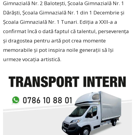
Gimnazială Nr. 2 Balotești, Școala Gimnazială Nr. 1
Dărăști, Școala Gimnazială Nr. 1 din 1 Decembrie și
Școala Gimnazială Nr. 1 Tunari. Ediția a XXII-a a
confirmat încă o dată faptul că talentul, perseverența
și dragostea pentru artă pot crea momente
memorabile și pot inspira noile generații să își
urmeze vocația artistică.