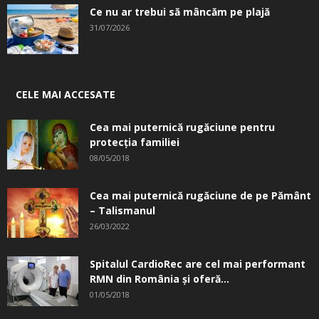
Ce nu ar trebui să mâncăm pe plajă
31/07/2026
CELE MAI ACCESATE
Cea mai puternică rugăciune pentru
protecția familiei
08/05/2018
Cea mai puternică rugăciune de pe Pământ
– Talismanul
26/03/2022
Spitalul CardioRec are cel mai performant
RMN din România și oferă...
01/05/2018