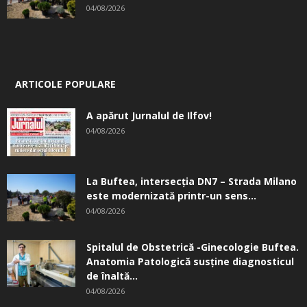
04/08/2026
ARTICOLE POPULARE
A apărut Jurnalul de Ilfov!
04/08/2026
La Buftea, intersecţia DN7 – Strada Milano
este modernizată printr-un sens...
04/08/2026
Spitalul de Obstetrică -Ginecologie Buftea.
Anatomia Patologică susţine diagnosticul
de înaltă...
04/08/2026