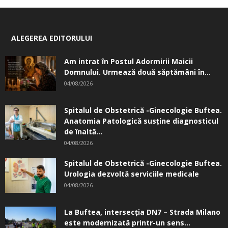
ALEGEREA EDITORULUI
Am intrat în Postul Adormirii Maicii
Domnului. Urmează două săptămâni în...
04/08/2026
Spitalul de Obstetrică -Ginecologie Buftea.
Anatomia Patologică susţine diagnosticul
de înaltă...
04/08/2026
Spitalul de Obstetrică -Ginecologie Buftea.
Urologia dezvoltă serviciile medicale
04/08/2026
La Buftea, intersecţia DN7 – Strada Milano
este modernizată printr-un sens...