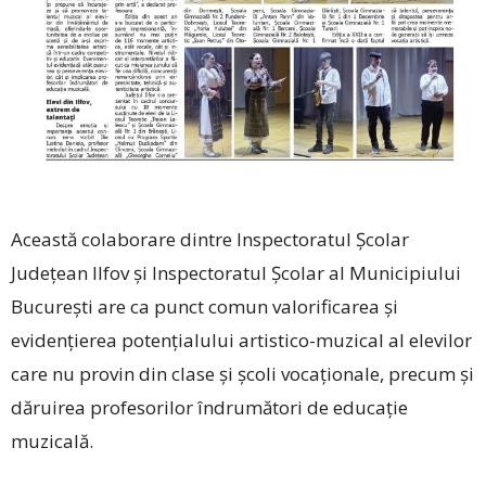
Această colaborare dintre Inspectoratul Școlar
Județean Ilfov și Inspectoratul Școlar al Municipiului
București are ca punct comun valorificarea și
evidențierea potențialului artistico-muzical al elevilor
care nu provin din clase și școli vocaționale, precum și
dăruirea profesorilor îndrumători de educație
muzicală.