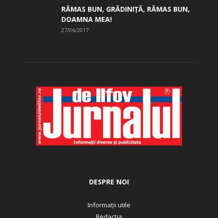
RĂMAS BUN, GRĂDINIŢĂ, ­RĂMAS BUN,
DOAMNA MEA!
27/06/2017
DESPRE NOI
Informații utile
Redacția