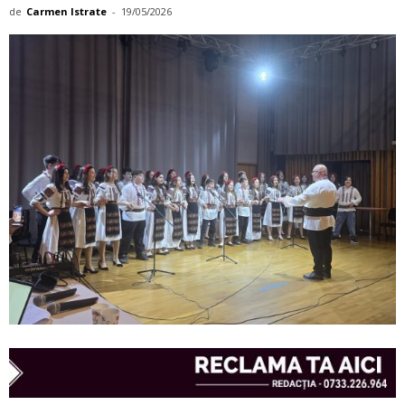
de
Carmen Istrate
-
19/05/2026