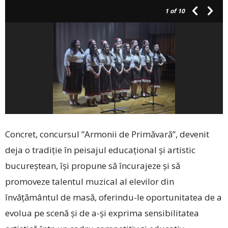
1
of 10
Concret, ­concursul ”Armonii de Primăvară”, devenit
deja o tradiție în peisajul educațional și artistic
bucureștean, își propune să încurajeze și să
promoveze talentul muzical al elevilor din
învățământul de masă, oferindu-le oportunitatea de a
evolua pe scenă și de a-și exprima sensibilitatea