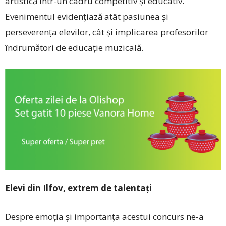
artistică într-un cadru competitiv și educativ.
Evenimentul evidențiază atât pasiunea și
perseverența elevilor, cât și implicarea profesorilor
îndrumători de educație muzicală.
Elevi din Ilfov, extrem de talentați
Despre emoția și importanța acestui concurs ne-a