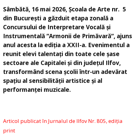
Sâmbătă, 16 mai 2026, Școala de Arte nr. 5
din București a găzduit etapa zonală a
Concursului de Interpretare Vocală și
Instrumentală ”Armonii de Primăvară”, ajuns
anul acesta la ediția a XXII-a. Evenimentul a
reunit elevi talentați din toate cele șase
sectoare ale Capitalei și din județul Ilfov,
transformând scena școlii într-un adevărat
spațiu al sensibilității artistice și al
performanței muzicale.
Articol publicat în Jurnalul de Ilfov Nr. 805, ediția
print