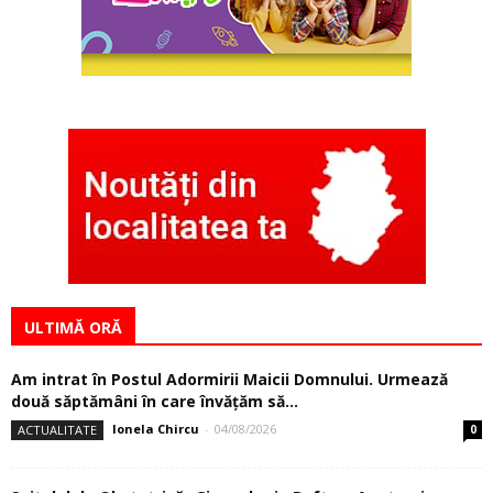
ULTIMĂ ORĂ
Am intrat în Postul Adormirii Maicii Domnului. Urmează
două săptămâni în care învăţăm să...
Ionela Chircu
-
04/08/2026
ACTUALITATE
0