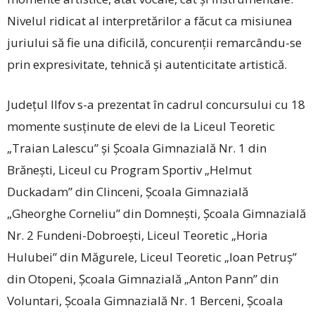
Nivelul ridicat al interpretărilor a făcut ca misiunea
juriului să fie una dificilă, concurenții ­remarcându-se
prin expresivitate, tehnică și autenticitate artistică.
Județul Ilfov s-a prezentat în cadrul concursului cu 18
momente susținute de elevi de la Liceul Teoretic
„Traian Lalescu” și Școala Gimnazială Nr. 1 din
Brănești, Liceul cu Program Sportiv „Helmut
Duckadam” din Clinceni, Școala Gimnazială
„Gheorghe ­Corneliu” din Domnești, Școala Gimnazială
Nr. 2 Fundeni-Dobroești, Liceul Teoretic „Horia
Hulubei” din Măgurele, Liceul Teoretic „Ioan Petruș”
din Otopeni, Școala Gimnazială „Anton Pann” din
Voluntari, Școala Gimnazială Nr. 1 Berceni, Școala