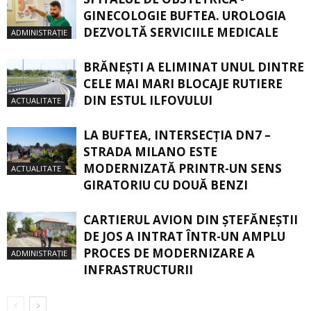
GINECOLOGIE BUFTEA. UROLOGIA
DEZVOLTĂ SERVICIILE MEDICALE
ADMINISTRAȚIE
BRĂNEȘTI A ELIMINAT UNUL DINTRE
CELE MAI MARI BLOCAJE RUTIERE
DIN ESTUL ILFOVULUI
ACTUALITATE
LA BUFTEA, INTERSECŢIA DN7 –
STRADA MILANO ESTE
MODERNIZATĂ PRINTR-UN SENS
ACTUALITATE
GIRATORIU CU DOUĂ BENZI
CARTIERUL AVION DIN ŞTEFĂNEŞTII
DE JOS A INTRAT ÎNTR-UN AMPLU
PROCES DE MODERNIZARE A
ADMINISTRAȚIE
INFRASTRUCTURII