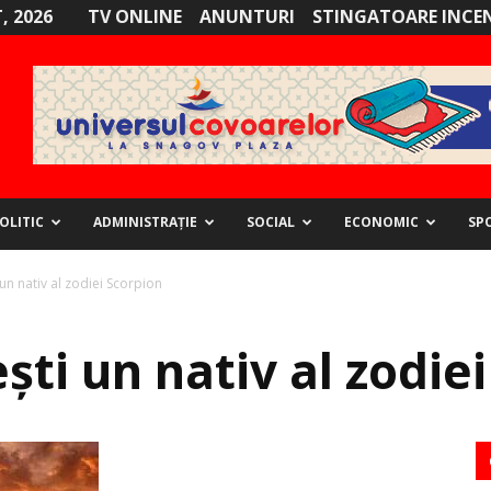
, 2026
TV ONLINE
ANUNTURI
STINGATOARE INCE
OLITIC
ADMINISTRAȚIE
SOCIAL
ECONOMIC
SP
un nativ al zodiei Scorpion
ti un nativ al zodie