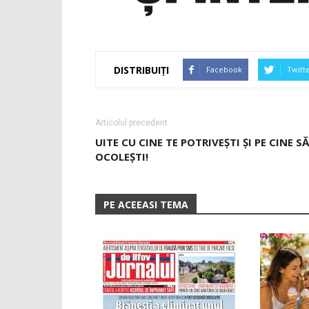
DISTRIBUIȚI
Facebook
Twitt
Articolul precedent
UITE CU CINE TE POTRIVEŞTI ŞI PE CINE SĂ
OCOLEŞTI!
PE ACEEASI TEMA