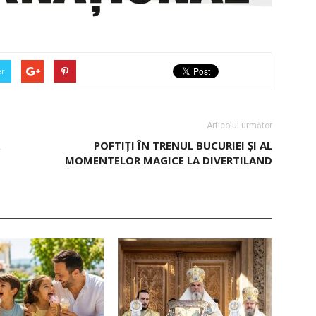
er
Articolul următor
POFTIŢI ÎN TRENUL BUCURIEI ŞI AL
MOMENTELOR MAGICE LA DIVERTILAND