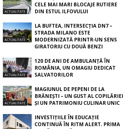
CELE MAI MARI BLOCAJE RUTIERE
DIN ESTUL ILFOVULUI
ACTUALITATE
LA BUFTEA, INTERSECŢIA DN7 –
STRADA MILANO ESTE
MODERNIZATĂ PRINTR-UN SENS
ACTUALITATE
GIRATORIU CU DOUĂ BENZI
120 DE ANI DE AMBULANȚĂ ÎN
ROMÂNIA, UN OMAGIU DEDICAT
SALVATORILOR
ACTUALITATE
MAGIUNUL DE PEPENI DE LA
BRĂNEŞTI – UN GUST AL COPILĂRIEI
ŞI UN PATRIMONIU CULINAR UNIC
ACTUALITATE
INVESTIȚIILE ÎN EDUCAȚIE
CONTINUĂ ÎN RITM ALERT. PRIMA