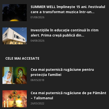
SUMMER WELL împlinește 15 ani. Festivalul
care a transformat muzica într-un...
01/08/2026
Investițiile în educație continuă în ritm
alert. Prima creşă publică din...
04/08/2026
CELE MAI ACCESATE
Cea mai puternică rugăciune pentru
protecția familiei
08/05/2018
Cea mai puternică rugăciune de pe Pământ
– Talismanul
26/03/2022