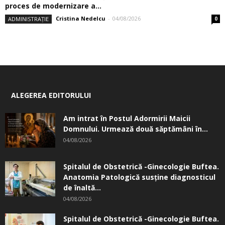
proces de modernizare a...
Cristina Nedelcu
-
04/08/2026
ADMINISTRAȚIE
0
ALEGEREA EDITORULUI
Am intrat în Postul Adormirii Maicii
Domnului. Urmează două săptămâni în...
04/08/2026
Spitalul de Obstetrică -Ginecologie Buftea.
Anatomia Patologică susţine diagnosticul
de înaltă...
04/08/2026
Spitalul de Obstetrică -Ginecologie Buftea.