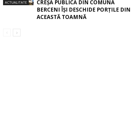
CREŞĂ PUBLICĂ DIN COMUNA
ACTUALITATE
BERCENI ÎŞI DESCHIDE PORŢILE DIN
ACEASTĂ TOAMNĂ