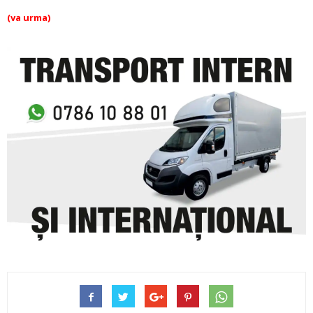
(va urma)