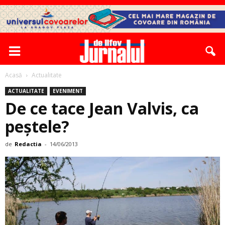
Acasă
Actualitate
ACTUALITATE
EVENIMENT
De ce tace Jean Valvis, ca
peştele?
de
Redactia
-
14/06/2013