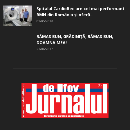
Spitalul CardioRec are cel mai performant
RMN din România și oferă...
01/05/2018
RĂMAS BUN, GRĂDINIŢĂ, ­RĂMAS BUN,
DOAMNA MEA!
27/06/2017